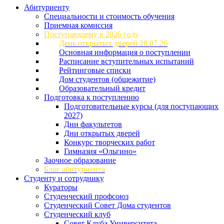
Абитуриенту
Специальности и стоимость обучения
Приемная комиссия
Поступающему в 2026 году
День открытых дверей 28.07.26
Основная информация о поступлении
Расписание вступительных испытаний
Рейтинговые списки
Дом студентов (общежитие)
Образовательный кредит
Подготовка к поступлению
Подготовительные курсы (для поступающих
2027)
Дни факультетов
Дни открытых дверей
Конкурс творческих работ
Гимназия «Ольгино»
Заочное образование
Блог абитуриента
Студенту и сотруднику
Кураторы
Студенческий профсоюз
Студенческий Совет Дома студентов
Студенческий клуб
Совет Клуба Университета