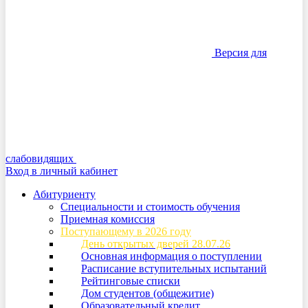
Версия для
слабовидящих
Вход в личный кабинет
Абитуриенту
Специальности и стоимость обучения
Приемная комиссия
Поступающему в 2026 году
День открытых дверей 28.07.26
Основная информация о поступлении
Расписание вступительных испытаний
Рейтинговые списки
Дом студентов (общежитие)
Образовательный кредит