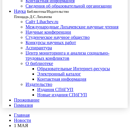
Контактная информация
Сведения об образовательной организации
Наука
Библиотека/Издательство
Площадь Д.С.Лихачева
Сайт Lihachev.ru
Международные Лихачевские научные чтения
Научные конференции
Студенческое научное общество
Конкурсы научных работ
Аспирантура
Центр мониторинга и анализа социально-
трудовых конфликтов
О библиотеке
Образовательные Интернет-ресурсы
Электронный каталог
Контактная информация
Издательство
Издания СПбГУП
Новые издания СПбГУП
Проживание
Гимназия
Главная
Новости
1 МАЯ