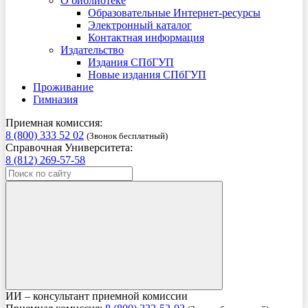
О библиотеке
Образовательные Интернет-ресурсы
Электронный каталог
Контактная информация
Издательство
Издания СПбГУП
Новые издания СПбГУП
Проживание
Гимназия
Приемная комиссия:
8 (800) 333 52 02
(Звонок бесплатный)
Справочная Университета:
8 (812) 269-57-58
ИИ – консультант приемной комиссии