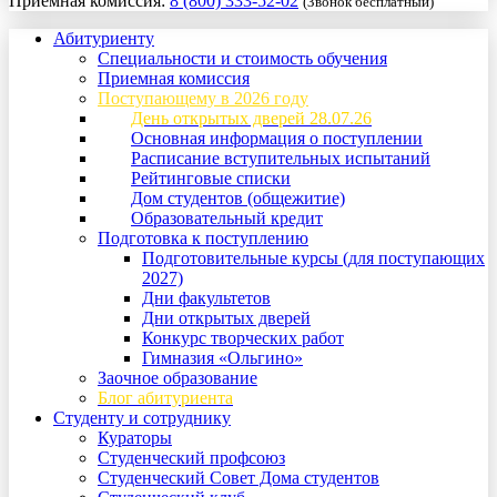
Приемная комиссия:
8 (800) 333-52-02
(Звонок бесплатный)
Абитуриенту
Специальности и стоимость обучения
Приемная комиссия
Поступающему в 2026 году
День открытых дверей 28.07.26
Основная информация о поступлении
Расписание вступительных испытаний
Рейтинговые списки
Дом студентов (общежитие)
Образовательный кредит
Подготовка к поступлению
Подготовительные курсы (для поступающих
2027)
Дни факультетов
Дни открытых дверей
Конкурс творческих работ
Гимназия «Ольгино»
Заочное образование
Блог абитуриента
Студенту и сотруднику
Кураторы
Студенческий профсоюз
Студенческий Совет Дома студентов