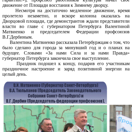
движение от Площади восстания к Зимнему дворцу.
Несмотря на достаточно медленное движение, время
пролетело незаметно, и вскоре колонна оказалась на
Дворцовой площади, где демонстрантов ждали представители
власти во главе с губернатором Петербурга Валентиной
Матвиенко и председателем Федерации профсоюзов
В.Г.Дербиным.
Валентина Матвиенко рассказала Петербуржцам о том, что
было сделано для города за минувший год и о планах на
будущее. Словами «За нами Сила и за нами Правда»
губернатор Петербурга закончила свое выступление.
Праздник подошел к концу, подарив его участникам
праздничное настроение и заряд позитивной энергии на
целый день.