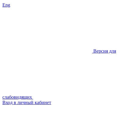
Eng
Версия для
слабовидящих
Вход в личный кабинет