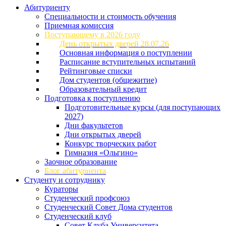
Абитуриенту
Специальности и стоимость обучения
Приемная комиссия
Поступающему в 2026 году
День открытых дверей 28.07.26
Основная информация о поступлении
Расписание вступительных испытаний
Рейтинговые списки
Дом студентов (общежитие)
Образовательный кредит
Подготовка к поступлению
Подготовительные курсы (для поступающих
2027)
Дни факультетов
Дни открытых дверей
Конкурс творческих работ
Гимназия «Ольгино»
Заочное образование
Блог абитуриента
Студенту и сотруднику
Кураторы
Студенческий профсоюз
Студенческий Совет Дома студентов
Студенческий клуб
Совет Клуба Университета