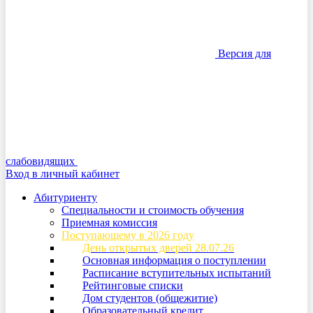
Версия для
слабовидящих
Вход в личный кабинет
Абитуриенту
Специальности и стоимость обучения
Приемная комиссия
Поступающему в 2026 году
День открытых дверей 28.07.26
Основная информация о поступлении
Расписание вступительных испытаний
Рейтинговые списки
Дом студентов (общежитие)
Образовательный кредит