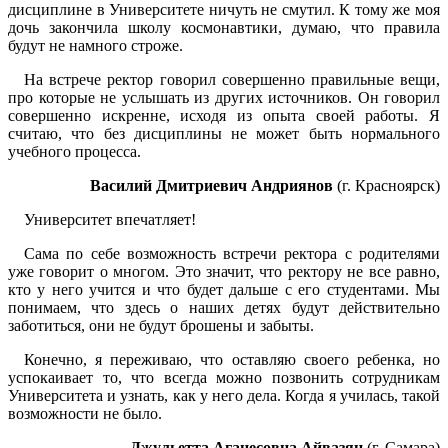
дисциплине в Университете ничуть не смутил. К тому же моя
дочь закончила школу космонавтики, думаю, что правила
будут не намного строже.
На встрече ректор говорил совершенно правильные вещи,
про которые не услышать из других источников. Он говорил
совершенно искренне, исходя из опыта своей работы. Я
считаю, что без дисциплины не может быть нормального
учебного процесса.
Василий Дмитриевич Андриянов
(г. Красноярск)
Университет впечатляет!
Сама по себе возможность встречи ректора с родителями
уже говорит о многом. Это значит, что ректору не все равно,
кто у него учится и что будет дальше с его студентами. Мы
понимаем, что здесь о наших детях будут действительно
заботиться, они не будут брошены и забыты.
Конечно, я переживаю, что оставляю своего ребенка, но
успокаивает то, что всегда можно позвонить сотрудникам
Университета и узнать, как у него дела. Когда я училась, такой
возможности не было.
Джульетта Аганесовна Айвазян
(г. Самара)