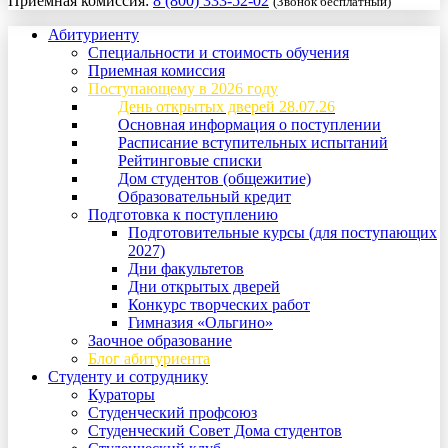
Приемная комиссия:
8 (800) 333-52-02
(Звонок бесплатный)
Абитуриенту
Специальности и стоимость обучения
Приемная комиссия
Поступающему в 2026 году
День открытых дверей 28.07.26
Основная информация о поступлении
Расписание вступительных испытаний
Рейтинговые списки
Дом студентов (общежитие)
Образовательный кредит
Подготовка к поступлению
Подготовительные курсы (для поступающих
2027)
Дни факультетов
Дни открытых дверей
Конкурс творческих работ
Гимназия «Ольгино»
Заочное образование
Блог абитуриента
Студенту и сотруднику
Кураторы
Студенческий профсоюз
Студенческий Совет Дома студентов