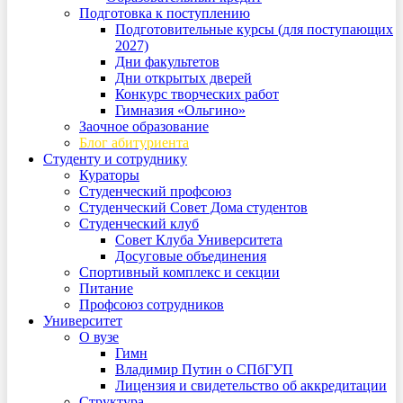
Подготовка к поступлению
Подготовительные курсы (для поступающих
2027)
Дни факультетов
Дни открытых дверей
Конкурс творческих работ
Гимназия «Ольгино»
Заочное образование
Блог абитуриента
Студенту и сотруднику
Кураторы
Студенческий профсоюз
Студенческий Совет Дома студентов
Студенческий клуб
Совет Клуба Университета
Досуговые объединения
Спортивный комплекс и секции
Питание
Профсоюз сотрудников
Университет
О вузе
Гимн
Владимир Путин о СПбГУП
Лицензия и свидетельство об аккредитации
Структура