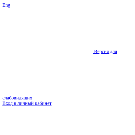
Eng
Версия для
слабовидящих
Вход в личный кабинет