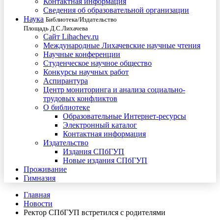
Контактная информация
Сведения об образовательной организации
Наука
Библиотека/Издательство
Площадь Д.С.Лихачева
Сайт Lihachev.ru
Международные Лихачевские научные чтения
Научные конференции
Студенческое научное общество
Конкурсы научных работ
Аспирантура
Центр мониторинга и анализа социально-
трудовых конфликтов
О библиотеке
Образовательные Интернет-ресурсы
Электронный каталог
Контактная информация
Издательство
Издания СПбГУП
Новые издания СПбГУП
Проживание
Гимназия
Главная
Новости
Ректор СПбГУП встретился с родителями