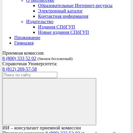
О библиотеке
Образовательные Интернет-ресурсы
Электронный каталог
Контактная информация
Издательство
Издания СПбГУП
Новые издания СПбГУП
Проживание
Гимназия
Приемная комиссия:
8 (800) 333 52 02
(Звонок бесплатный)
Справочная Университета:
8 (812) 269-57-58
ИИ – консультант приемной комиссии