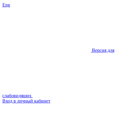
Eng
Версия для
слабовидящих
Вход в личный кабинет