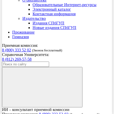
О библиотеке
Образовательные Интернет-ресурсы
Электронный каталог
Контактная информация
Издательство
Издания СПбГУП
Новые издания СПбГУП
Проживание
Гимназия
Приемная комиссия:
8 (800) 333 52 02
(Звонок бесплатный)
Справочная Университета:
8 (812) 269-57-58
ИИ – консультант приемной комиссии