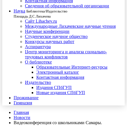
Контактная информация
Сведения об образовательной организации
Наука
Библиотека/Издательство
Площадь Д.С.Лихачева
Сайт Lihachev.ru
Международные Лихачевские научные чтения
Научные конференции
Студенческое научное общество
Конкурсы научных работ
Аспирантура
Центр мониторинга и анализа социально-
трудовых конфликтов
О библиотеке
Образовательные Интернет-ресурсы
Электронный каталог
Контактная информация
Издательство
Издания СПбГУП
Новые издания СПбГУП
Проживание
Гимназия
Главная
Новости
Видеоконференция со школьниками Самары.