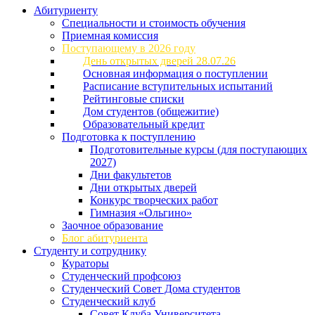
Абитуриенту
Специальности и стоимость обучения
Приемная комиссия
Поступающему в 2026 году
День открытых дверей 28.07.26
Основная информация о поступлении
Расписание вступительных испытаний
Рейтинговые списки
Дом студентов (общежитие)
Образовательный кредит
Подготовка к поступлению
Подготовительные курсы (для поступающих
2027)
Дни факультетов
Дни открытых дверей
Конкурс творческих работ
Гимназия «Ольгино»
Заочное образование
Блог абитуриента
Студенту и сотруднику
Кураторы
Студенческий профсоюз
Студенческий Совет Дома студентов
Студенческий клуб
Совет Клуба Университета