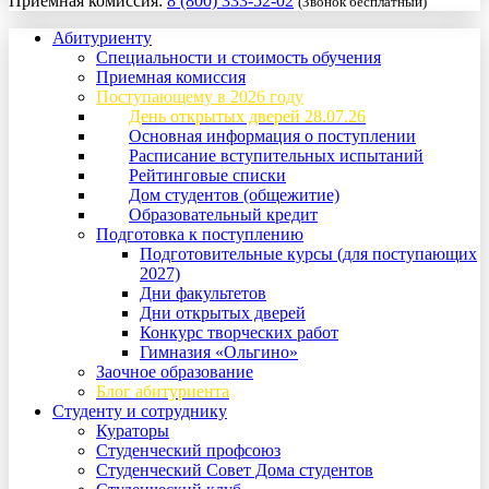
Приемная комиссия:
8 (800) 333-52-02
(Звонок бесплатный)
Абитуриенту
Специальности и стоимость обучения
Приемная комиссия
Поступающему в 2026 году
День открытых дверей 28.07.26
Основная информация о поступлении
Расписание вступительных испытаний
Рейтинговые списки
Дом студентов (общежитие)
Образовательный кредит
Подготовка к поступлению
Подготовительные курсы (для поступающих
2027)
Дни факультетов
Дни открытых дверей
Конкурс творческих работ
Гимназия «Ольгино»
Заочное образование
Блог абитуриента
Студенту и сотруднику
Кураторы
Студенческий профсоюз
Студенческий Совет Дома студентов