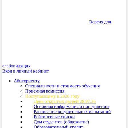
Версия для
слабовидящих
Вход в личный кабинет
Абитуриенту
Специальности и стоимость обучения
Приемная комиссия
Поступающему в 2026 году
День открытых дверей 28.07.26
Основная информация о поступлении
Расписание вступительных испытаний
Рейтинговые списки
Дом студентов (общежитие)
Образовательный кредит