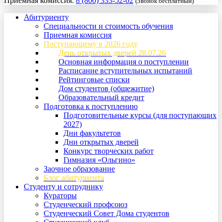
Приемная комиссия:
8 (800) 333-52-02
(Звонок бесплатный)
Абитуриенту
Специальности и стоимость обучения
Приемная комиссия
Поступающему в 2026 году
День открытых дверей 28.07.26
Основная информация о поступлении
Расписание вступительных испытаний
Рейтинговые списки
Дом студентов (общежитие)
Образовательный кредит
Подготовка к поступлению
Подготовительные курсы (для поступающих
2027)
Дни факультетов
Дни открытых дверей
Конкурс творческих работ
Гимназия «Ольгино»
Заочное образование
Блог абитуриента
Студенту и сотруднику
Кураторы
Студенческий профсоюз
Студенческий Совет Дома студентов