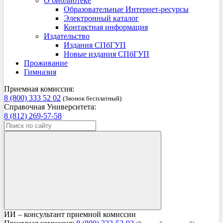
О библиотеке
Образовательные Интернет-ресурсы
Электронный каталог
Контактная информация
Издательство
Издания СПбГУП
Новые издания СПбГУП
Проживание
Гимназия
Приемная комиссия:
8 (800) 333 52 02
(Звонок бесплатный)
Справочная Университета:
8 (812) 269-57-58
ИИ – консультант приемной комиссии