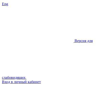
Eng
Версия для
слабовидящих
Вход в личный кабинет