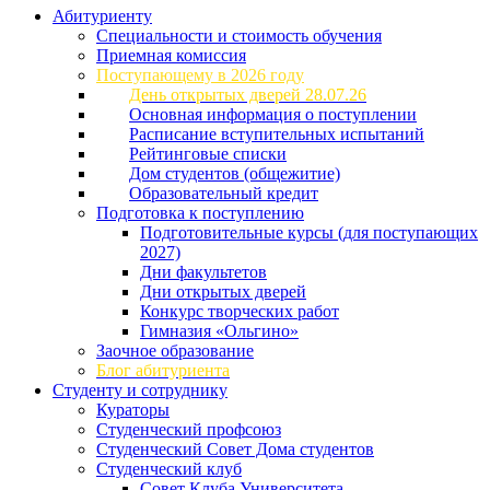
Абитуриенту
Специальности и стоимость обучения
Приемная комиссия
Поступающему в 2026 году
День открытых дверей 28.07.26
Основная информация о поступлении
Расписание вступительных испытаний
Рейтинговые списки
Дом студентов (общежитие)
Образовательный кредит
Подготовка к поступлению
Подготовительные курсы (для поступающих
2027)
Дни факультетов
Дни открытых дверей
Конкурс творческих работ
Гимназия «Ольгино»
Заочное образование
Блог абитуриента
Студенту и сотруднику
Кураторы
Студенческий профсоюз
Студенческий Совет Дома студентов
Студенческий клуб
Совет Клуба Университета