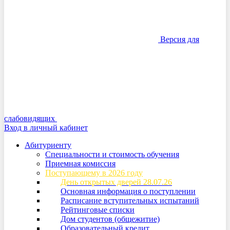
Версия для
слабовидящих
Вход в личный кабинет
Абитуриенту
Специальности и стоимость обучения
Приемная комиссия
Поступающему в 2026 году
День открытых дверей 28.07.26
Основная информация о поступлении
Расписание вступительных испытаний
Рейтинговые списки
Дом студентов (общежитие)
Образовательный кредит