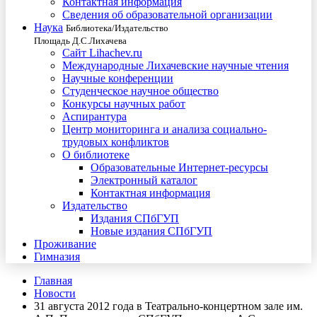
Контактная информация
Сведения об образовательной организации
Наука
Библиотека/Издательство
Площадь Д.С.Лихачева
Сайт Lihachev.ru
Международные Лихачевские научные чтения
Научные конференции
Студенческое научное общество
Конкурсы научных работ
Аспирантура
Центр мониторинга и анализа социально-
трудовых конфликтов
О библиотеке
Образовательные Интернет-ресурсы
Электронный каталог
Контактная информация
Издательство
Издания СПбГУП
Новые издания СПбГУП
Проживание
Гимназия
Главная
Новости
31 августа 2012 года в Театрально-концертном зале им.