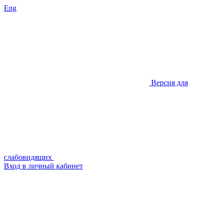
Eng
Версия для
слабовидящих
Вход в личный кабинет