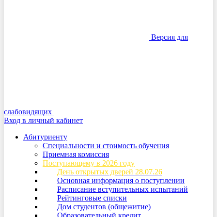
Версия для
слабовидящих
Вход в личный кабинет
Абитуриенту
Специальности и стоимость обучения
Приемная комиссия
Поступающему в 2026 году
День открытых дверей 28.07.26
Основная информация о поступлении
Расписание вступительных испытаний
Рейтинговые списки
Дом студентов (общежитие)
Образовательный кредит