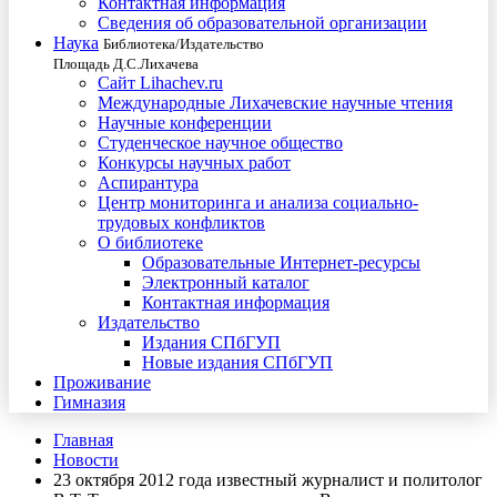
Контактная информация
Сведения об образовательной организации
Наука
Библиотека/Издательство
Площадь Д.С.Лихачева
Сайт Lihachev.ru
Международные Лихачевские научные чтения
Научные конференции
Студенческое научное общество
Конкурсы научных работ
Аспирантура
Центр мониторинга и анализа социально-
трудовых конфликтов
О библиотеке
Образовательные Интернет-ресурсы
Электронный каталог
Контактная информация
Издательство
Издания СПбГУП
Новые издания СПбГУП
Проживание
Гимназия
Главная
Новости
23 октября 2012 года известный журналист и политолог