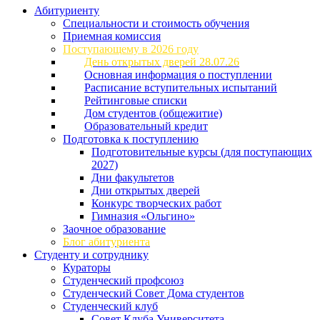
Абитуриенту
Специальности и стоимость обучения
Приемная комиссия
Поступающему в 2026 году
День открытых дверей 28.07.26
Основная информация о поступлении
Расписание вступительных испытаний
Рейтинговые списки
Дом студентов (общежитие)
Образовательный кредит
Подготовка к поступлению
Подготовительные курсы (для поступающих
2027)
Дни факультетов
Дни открытых дверей
Конкурс творческих работ
Гимназия «Ольгино»
Заочное образование
Блог абитуриента
Студенту и сотруднику
Кураторы
Студенческий профсоюз
Студенческий Совет Дома студентов
Студенческий клуб
Совет Клуба Университета