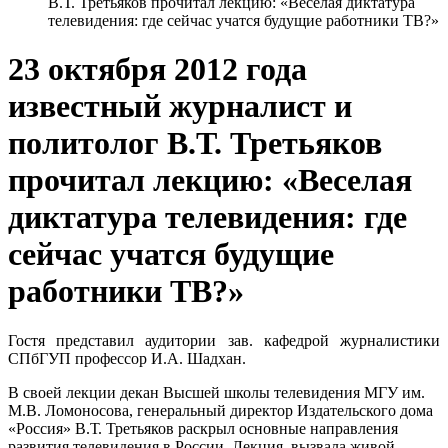
В.Т. Третьяков прочитал лекцию: «Веселая диктатура
телевидения: где сейчас учатся будущие работники ТВ?»
23 октября 2012 года
известный журналист и
политолог В.Т. Третьяков
прочитал лекцию: «Веселая
диктатура телевидения: где
сейчас учатся будущие
работники ТВ?»
Гостя представил аудитории зав. кафедрой журналистики
СПбГУП профессор И.А. Шадхан.
В своей лекции декан Высшей школы телевидения МГУ им.
М.В. Ломоносова, генеральный директор Издательского дома
«Россия» В.Т. Третьяков раскрыл основные направления
развития телевидения в России. Лекция вызвала живой