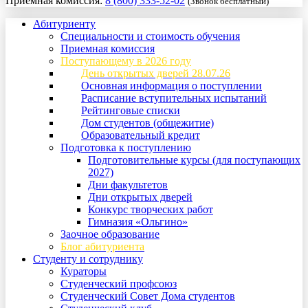
Приемная комиссия:
8 (800) 333-52-02
(Звонок бесплатный)
Абитуриенту
Специальности и стоимость обучения
Приемная комиссия
Поступающему в 2026 году
День открытых дверей 28.07.26
Основная информация о поступлении
Расписание вступительных испытаний
Рейтинговые списки
Дом студентов (общежитие)
Образовательный кредит
Подготовка к поступлению
Подготовительные курсы (для поступающих
2027)
Дни факультетов
Дни открытых дверей
Конкурс творческих работ
Гимназия «Ольгино»
Заочное образование
Блог абитуриента
Студенту и сотруднику
Кураторы
Студенческий профсоюз
Студенческий Совет Дома студентов