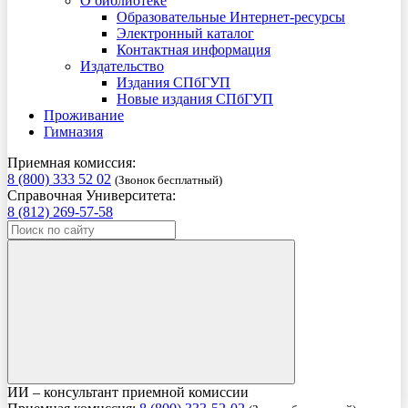
О библиотеке
Образовательные Интернет-ресурсы
Электронный каталог
Контактная информация
Издательство
Издания СПбГУП
Новые издания СПбГУП
Проживание
Гимназия
Приемная комиссия:
8 (800) 333 52 02
(Звонок бесплатный)
Справочная Университета:
8 (812) 269-57-58
ИИ – консультант приемной комиссии