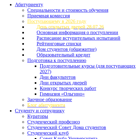
Абитуриенту
Специальности и стоимость обучения
Приемная комиссия
Поступающему в 2026 году
День открытых дверей 28.07.26
Основная информация о поступлении
Расписание вступительных испытаний
Рейтинговые списки
Дом студентов (общежитие)
Образовательный кредит
Подготовка к поступлению
Подготовительные курсы (для поступающих
2027)
Дни факультетов
Дни открытых дверей
Конкурс творческих работ
Гимназия «Ольгино»
Заочное образование
Блог абитуриента
Студенту и сотруднику
Кураторы
Студенческий профсоюз
Студенческий Совет Дома студентов
Студенческий клуб
Совет Клуба Университета