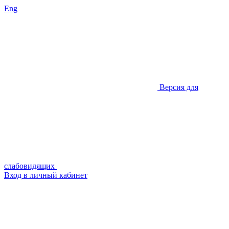
Eng
Версия для
слабовидящих
Вход в личный кабинет