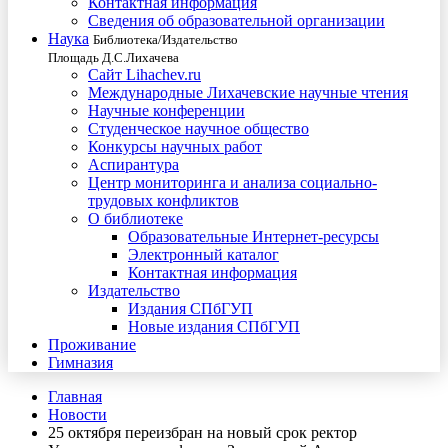
Контактная информация
Сведения об образовательной организации
Наука
Библиотека/Издательство
Площадь Д.С.Лихачева
Сайт Lihachev.ru
Международные Лихачевские научные чтения
Научные конференции
Студенческое научное общество
Конкурсы научных работ
Аспирантура
Центр мониторинга и анализа социально-
трудовых конфликтов
О библиотеке
Образовательные Интернет-ресурсы
Электронный каталог
Контактная информация
Издательство
Издания СПбГУП
Новые издания СПбГУП
Проживание
Гимназия
Главная
Новости
25 октября переизбран на новый срок ректор