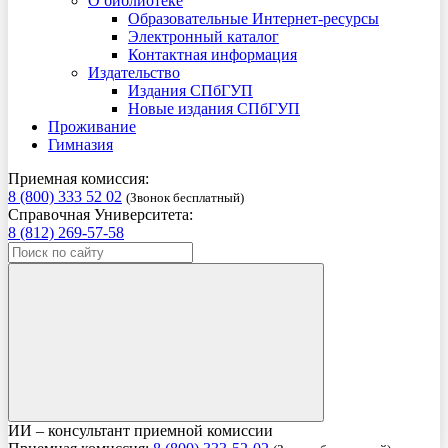
О библиотеке
Образовательные Интернет-ресурсы
Электронный каталог
Контактная информация
Издательство
Издания СПбГУП
Новые издания СПбГУП
Проживание
Гимназия
Приемная комиссия:
8 (800) 333 52 02
(Звонок бесплатный)
Справочная Университета:
8 (812) 269-57-58
ИИ – консультант приемной комиссии