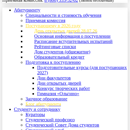
Приемная комиссия:
8 (800) 333-52-02
(Звонок бесплатный)
Абитуриенту
Специальности и стоимость обучения
Приемная комиссия
Поступающему в 2026 году
День открытых дверей 28.07.26
Основная информация о поступлении
Расписание вступительных испытаний
Рейтинговые списки
Дом студентов (общежитие)
Образовательный кредит
Подготовка к поступлению
Подготовительные курсы (для поступающих
2027)
Дни факультетов
Дни открытых дверей
Конкурс творческих работ
Гимназия «Ольгино»
Заочное образование
Блог абитуриента
Студенту и сотруднику
Кураторы
Студенческий профсоюз
Студенческий Совет Дома студентов