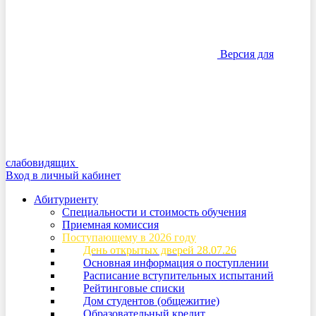
Версия для
слабовидящих
Вход в личный кабинет
Абитуриенту
Специальности и стоимость обучения
Приемная комиссия
Поступающему в 2026 году
День открытых дверей 28.07.26
Основная информация о поступлении
Расписание вступительных испытаний
Рейтинговые списки
Дом студентов (общежитие)
Образовательный кредит