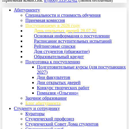
Приемная комиссия:
8 (800) 333-52-02
(Звонок бесплатный)
Абитуриенту
Специальности и стоимость обучения
Приемная комиссия
Поступающему в 2026 году
День открытых дверей 28.07.26
Основная информация о поступлении
Расписание вступительных испытаний
Рейтинговые списки
Дом студентов (общежитие)
Образовательный кредит
Подготовка к поступлению
Подготовительные курсы (для поступающих
2027)
Дни факультетов
Дни открытых дверей
Конкурс творческих работ
Гимназия «Ольгино»
Заочное образование
Блог абитуриента
Студенту и сотруднику
Кураторы
Студенческий профсоюз
Студенческий Совет Дома студентов