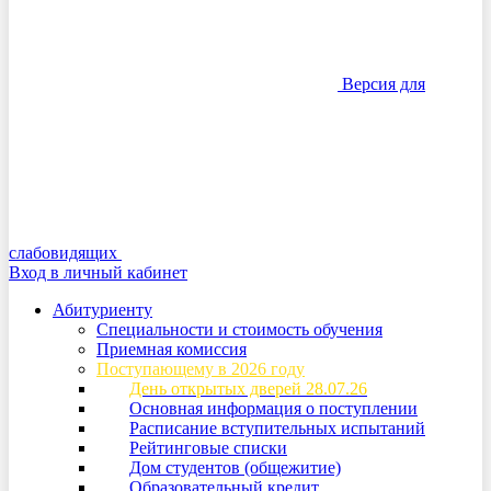
Версия для
слабовидящих
Вход в личный кабинет
Абитуриенту
Специальности и стоимость обучения
Приемная комиссия
Поступающему в 2026 году
День открытых дверей 28.07.26
Основная информация о поступлении
Расписание вступительных испытаний
Рейтинговые списки
Дом студентов (общежитие)
Образовательный кредит