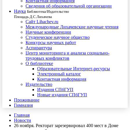
Контактная информация
Сведения об образовательной организации
Наука
Библиотека/Издательство
Площадь Д.С.Лихачева
Сайт Lihachev.ru
Международные Лихачевские научные чтения
Научные конференции
Студенческое научное общество
Конкурсы научных работ
Аспирантура
Центр мониторинга и анализа социально-
трудовых конфликтов
О библиотеке
Образовательные Интернет-ресурсы
Электронный каталог
Контактная информация
Издательство
Издания СПбГУП
Новые издания СПбГУП
Проживание
Гимназия
Главная
Новости
26 ноября. Ректорат зарезервировал 400 мест в Доме