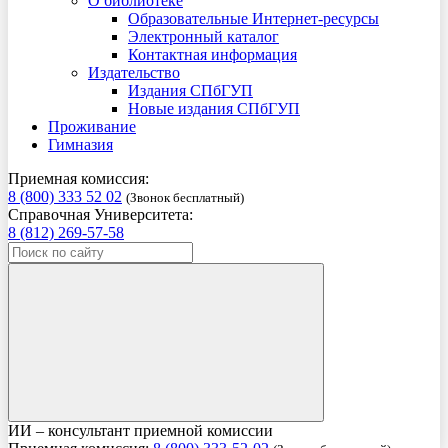
О библиотеке
Образовательные Интернет-ресурсы
Электронный каталог
Контактная информация
Издательство
Издания СПбГУП
Новые издания СПбГУП
Проживание
Гимназия
Приемная комиссия:
8 (800) 333 52 02
(Звонок бесплатный)
Справочная Университета:
8 (812) 269-57-58
ИИ – консультант приемной комиссии