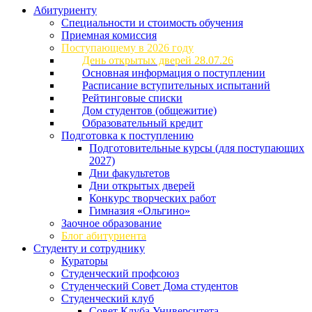
Абитуриенту
Специальности и стоимость обучения
Приемная комиссия
Поступающему в 2026 году
День открытых дверей 28.07.26
Основная информация о поступлении
Расписание вступительных испытаний
Рейтинговые списки
Дом студентов (общежитие)
Образовательный кредит
Подготовка к поступлению
Подготовительные курсы (для поступающих
2027)
Дни факультетов
Дни открытых дверей
Конкурс творческих работ
Гимназия «Ольгино»
Заочное образование
Блог абитуриента
Студенту и сотруднику
Кураторы
Студенческий профсоюз
Студенческий Совет Дома студентов
Студенческий клуб
Совет Клуба Университета