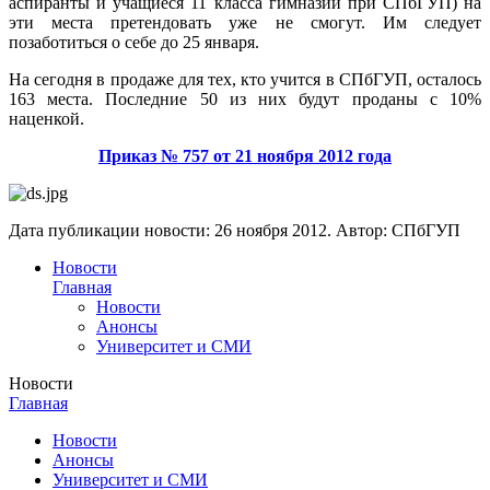
аспиранты и учащиеся 11 класса гимназии при СПбГУП) на
эти места претендовать уже не смогут. Им следует
позаботиться о себе до 25 января.
На сегодня в продаже для тех, кто учится в СПбГУП, осталось
163 места. Последние 50 из них будут проданы с 10%
наценкой.
Приказ № 757 от 21 ноября 2012 года
Дата публикации новости:
26 ноября 2012
. Автор:
СПбГУП
Новости
Главная
Новости
Анонсы
Университет и СМИ
Новости
Главная
Новости
Анонсы
Университет и СМИ