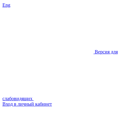
Eng
Версия для
слабовидящих
Вход в личный кабинет