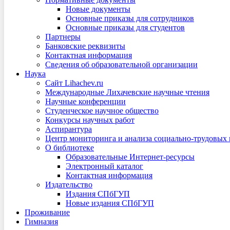
Новые документы
Основные приказы для сотрудников
Основные приказы для студентов
Партнеры
Банковские реквизиты
Контактная информация
Сведения об образовательной организации
Наука
Сайт Lihachev.ru
Международные Лихачевские научные чтения
Научные конференции
Студенческое научное общество
Конкурсы научных работ
Аспирантура
Центр мониторинга и анализа социально-трудовых
О библиотеке
Образовательные Интернет-ресурсы
Электронный каталог
Контактная информация
Издательство
Издания СПбГУП
Новые издания СПбГУП
Проживание
Гимназия