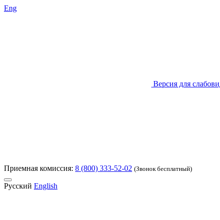
Eng
Версия для слабов
Приемная комиссия:
8 (800) 333-52-02
(Звонок бесплатный)
Русский
English