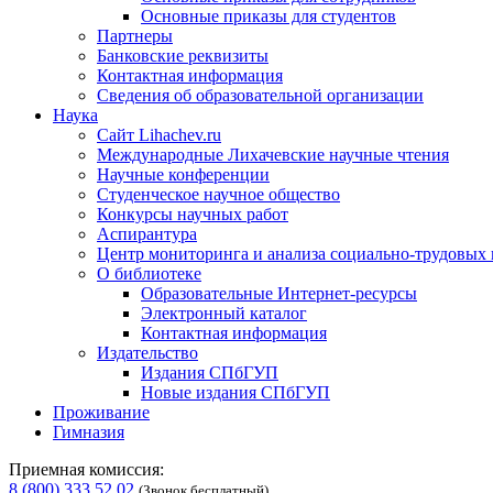
Основные приказы для студентов
Партнеры
Банковские реквизиты
Контактная информация
Сведения об образовательной организации
Наука
Сайт Lihachev.ru
Международные Лихачевские научные чтения
Научные конференции
Студенческое научное общество
Конкурсы научных работ
Аспирантура
Центр мониторинга и анализа социально-трудовых
О библиотеке
Образовательные Интернет-ресурсы
Электронный каталог
Контактная информация
Издательство
Издания СПбГУП
Новые издания СПбГУП
Проживание
Гимназия
Приемная комиссия:
8 (800) 333 52 02
(Звонок бесплатный)