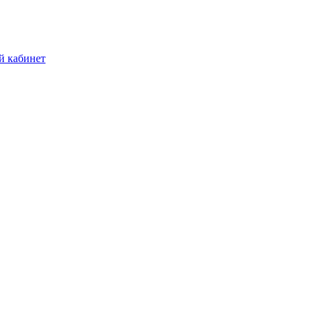
й кабинет