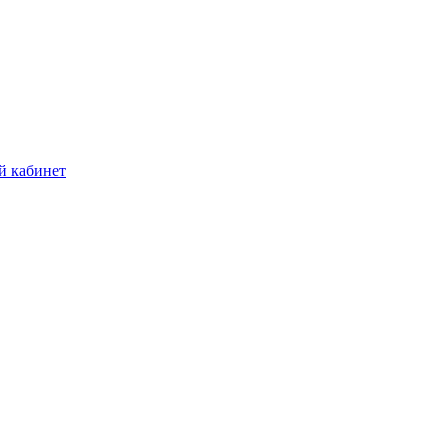
й кабинет