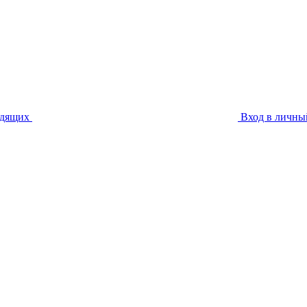
идящих
Вход в личны