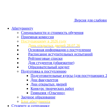
Версия для слабов
Абитуриенту
Специальности и стоимость обучения
Приемная комиссия
Поступающему в 2026 году
День открытых дверей 28.07.26
Основная информация о поступлении
Расписание вступительных испытаний
Рейтинговые списки
Дом студентов (общежитие)
Образовательный кредит
Подготовка к поступлению
Подготовительные курсы (для поступающих 2
Дни факультетов
Дни открытых дверей
Конкурс творческих работ
Гимназия «Ольгино»
Заочное образование
Блог абитуриента
Студенту и сотруднику