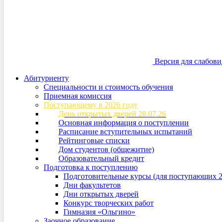
Версия для слабов
Абитуриенту
Специальности и стоимость обучения
Приемная комиссия
Поступающему в 2026 году
День открытых дверей 28.07.26
Основная информация о поступлении
Расписание вступительных испытаний
Рейтинговые списки
Дом студентов (общежитие)
Образовательный кредит
Подготовка к поступлению
Подготовительные курсы (для поступающих 2
Дни факультетов
Дни открытых дверей
Конкурс творческих работ
Гимназия «Ольгино»
Заочное образование