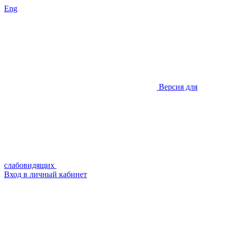
Eng
Версия для
слабовидящих
Вход в личный кабинет