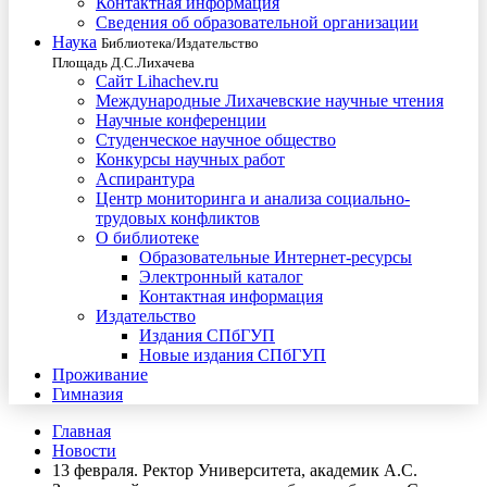
Контактная информация
Сведения об образовательной организации
Наука
Библиотека/Издательство
Площадь Д.С.Лихачева
Сайт Lihachev.ru
Международные Лихачевские научные чтения
Научные конференции
Студенческое научное общество
Конкурсы научных работ
Аспирантура
Центр мониторинга и анализа социально-
трудовых конфликтов
О библиотеке
Образовательные Интернет-ресурсы
Электронный каталог
Контактная информация
Издательство
Издания СПбГУП
Новые издания СПбГУП
Проживание
Гимназия
Главная
Новости
13 февраля. Ректор Университета, академик А.С.