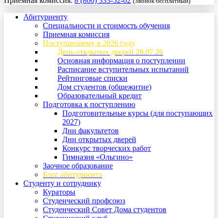
Приемная комиссия:
8 (800) 333-52-02
(Звонок бесплатный)
Абитуриенту
Специальности и стоимость обучения
Приемная комиссия
Поступающему в 2026 году
День открытых дверей 28.07.26
Основная информация о поступлении
Расписание вступительных испытаний
Рейтинговые списки
Дом студентов (общежитие)
Образовательный кредит
Подготовка к поступлению
Подготовительные курсы (для поступающих
2027)
Дни факультетов
Дни открытых дверей
Конкурс творческих работ
Гимназия «Ольгино»
Заочное образование
Блог абитуриента
Студенту и сотруднику
Кураторы
Студенческий профсоюз
Студенческий Совет Дома студентов