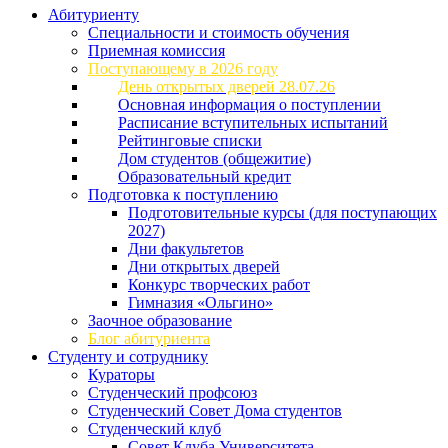
Абитуриенту
Специальности и стоимость обучения
Приемная комиссия
Поступающему в 2026 году
День открытых дверей 28.07.26
Основная информация о поступлении
Расписание вступительных испытаний
Рейтинговые списки
Дом студентов (общежитие)
Образовательный кредит
Подготовка к поступлению
Подготовительные курсы (для поступающих
2027)
Дни факультетов
Дни открытых дверей
Конкурс творческих работ
Гимназия «Ольгино»
Заочное образование
Блог абитуриента
Студенту и сотруднику
Кураторы
Студенческий профсоюз
Студенческий Совет Дома студентов
Студенческий клуб
Совет Клуба Университета