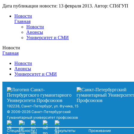
Дата публикации новости:
13 февраля 2013
. Автор:
СПбГУП
Новости
Главная
Новости
Анонсы
Университет и СМИ
Новости
Главная
Новости
Анонсы
Университет и СМИ
192238, Санкт-Петербург, ул. Фучика, 15
© 2006–2026 Санкт-Петербургский
Гуманитарный университет профсоюзов
Специальности /
Факультеты
Проживание