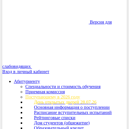
Версия для
слабовидящих
Вход в личный кабинет
Абитуриенту
Специальности и стоимость обучения
Приемная комиссия
Поступающему в 2026 году
День открытых дверей 28.07.26
Основная информация о поступлении
Расписание вступительных испытаний
Рейтинговые списки
Дом студентов (общежитие)
Образовательный кредит