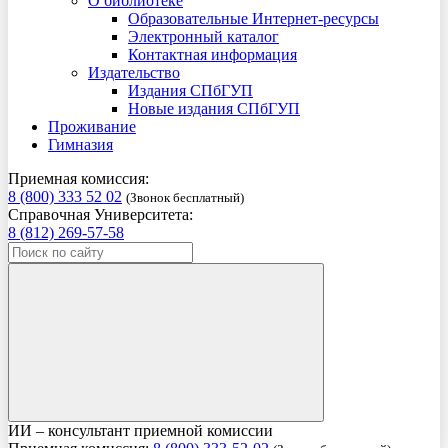
О библиотеке
Образовательные Интернет-ресурсы
Электронный каталог
Контактная информация
Издательство
Издания СПбГУП
Новые издания СПбГУП
Проживание
Гимназия
Приемная комиссия:
8 (800) 333 52 02
(Звонок бесплатный)
Справочная Университета:
8 (812) 269-57-58
ИИ – консультант приемной комиссии