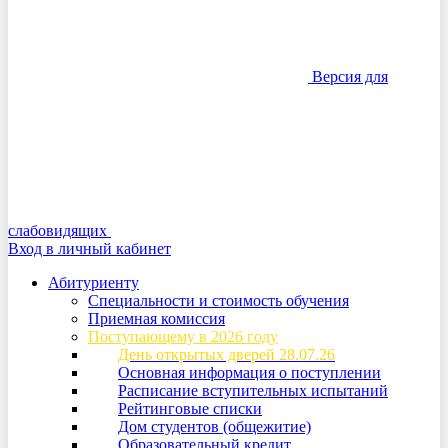
Версия для
слабовидящих
Вход в личный кабинет
Абитуриенту
Специальности и стоимость обучения
Приемная комиссия
Поступающему в 2026 году
День открытых дверей 28.07.26
Основная информация о поступлении
Расписание вступительных испытаний
Рейтинговые списки
Дом студентов (общежитие)
Образовательный кредит