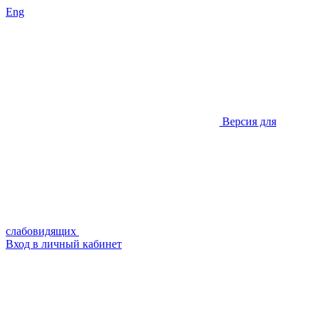
Eng
Версия для
слабовидящих
Вход в личный кабинет