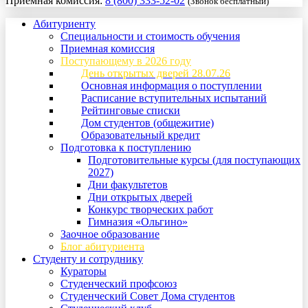
Приемная комиссия:
8 (800) 333-52-02
(Звонок бесплатный)
Абитуриенту
Специальности и стоимость обучения
Приемная комиссия
Поступающему в 2026 году
День открытых дверей 28.07.26
Основная информация о поступлении
Расписание вступительных испытаний
Рейтинговые списки
Дом студентов (общежитие)
Образовательный кредит
Подготовка к поступлению
Подготовительные курсы (для поступающих
2027)
Дни факультетов
Дни открытых дверей
Конкурс творческих работ
Гимназия «Ольгино»
Заочное образование
Блог абитуриента
Студенту и сотруднику
Кураторы
Студенческий профсоюз
Студенческий Совет Дома студентов