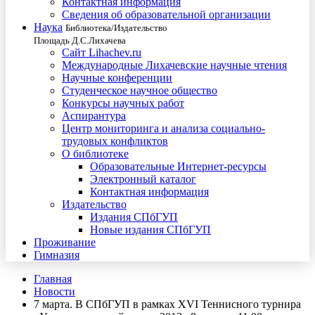
Контактная информация
Сведения об образовательной организации
Наука
Библиотека/Издательство
Площадь Д.С.Лихачева
Сайт Lihachev.ru
Международные Лихачевские научные чтения
Научные конференции
Студенческое научное общество
Конкурсы научных работ
Аспирантура
Центр мониторинга и анализа социально-
трудовых конфликтов
О библиотеке
Образовательные Интернет-ресурсы
Электронный каталог
Контактная информация
Издательство
Издания СПбГУП
Новые издания СПбГУП
Проживание
Гимназия
Главная
Новости
7 марта. В СПбГУП в рамках XVI Теннисного турнира