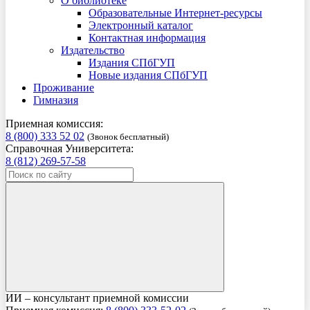
О библиотеке
Образовательные Интернет-ресурсы
Электронный каталог
Контактная информация
Издательство
Издания СПбГУП
Новые издания СПбГУП
Проживание
Гимназия
Приемная комиссия:
8 (800) 333 52 02
(Звонок бесплатный)
Справочная Университета:
8 (812) 269-57-58
ИИ – консультант приемной комиссии