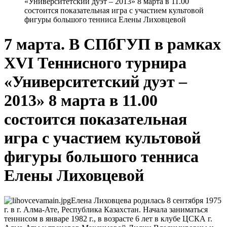
«Университетский дуэт – 2013» 8 марта в 11.00
состоится показательная игра с участием культовой
фигуры большого тенниса Елены Лиховцевой
7 марта. В СПбГУП в рамках
XVI Теннисного турнира
«Университетский дуэт –
2013» 8 марта в 11.00
состоится показательная
игра с участием культовой
фигуры большого тенниса
Елены Лиховцевой
Елена Лиховцева родилась 8 сентября 1975
г. в г. Алма-Ате, Республика Казахстан. Начала заниматься
теннисом в январе 1982 г., в возрасте 6 лет в клубе ЦСКА г.