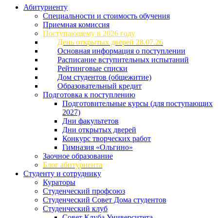
Абитуриенту
Специальности и стоимость обучения
Приемная комиссия
Поступающему в 2026 году
День открытых дверей 28.07.26
Основная информация о поступлении
Расписание вступительных испытаний
Рейтинговые списки
Дом студентов (общежитие)
Образовательный кредит
Подготовка к поступлению
Подготовительные курсы (для поступающих
2027)
Дни факультетов
Дни открытых дверей
Конкурс творческих работ
Гимназия «Ольгино»
Заочное образование
Блог абитуриента
Студенту и сотруднику
Кураторы
Студенческий профсоюз
Студенческий Совет Дома студентов
Студенческий клуб
Совет Клуба Университета