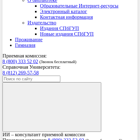
О библиотеке
Образовательные Интернет-ресурсы
Электронный каталог
Контактная информация
Издательство
Издания СПбГУП
Новые издания СПбГУП
Проживание
Гимназия
Приемная комиссия:
8 (800) 333 52 02
(Звонок бесплатный)
Справочная Университета:
8 (812) 269-57-58
ИИ – консультант приемной комиссии