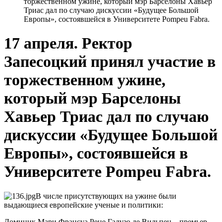
торжественном ужине, который мэр Барселоны Хавьер
Триас дал по случаю дискуссии «Будущее Большой
Европы», состоявшейся в Университете Pompeu Fabra.
17 апреля. Ректор
Запесоцкий принял участие в
торжественном ужине,
который мэр Барселоны
Хавьер Триас дал по случаю
дискуссии «Будущее Большой
Европы», состоявшейся в
Университете Pompeu Fabra.
В числе присутствующих на ужине были
выдающиеся европейские ученые и политики:
Доминик Мари Франсуа Рене Галузо де Вильпен – премьер-