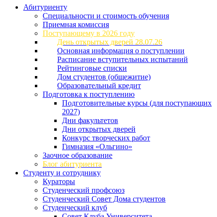
Абитуриенту
Специальности и стоимость обучения
Приемная комиссия
Поступающему в 2026 году
День открытых дверей 28.07.26
Основная информация о поступлении
Расписание вступительных испытаний
Рейтинговые списки
Дом студентов (общежитие)
Образовательный кредит
Подготовка к поступлению
Подготовительные курсы (для поступающих
2027)
Дни факультетов
Дни открытых дверей
Конкурс творческих работ
Гимназия «Ольгино»
Заочное образование
Блог абитуриента
Студенту и сотруднику
Кураторы
Студенческий профсоюз
Студенческий Совет Дома студентов
Студенческий клуб
Совет Клуба Университета