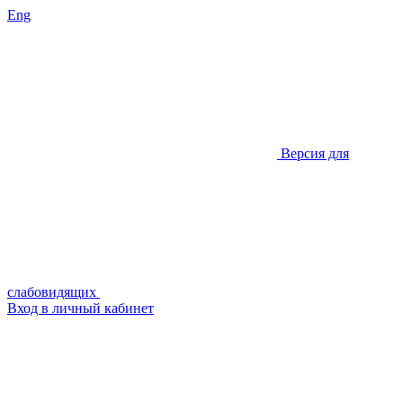
Eng
Версия для
слабовидящих
Вход в личный кабинет