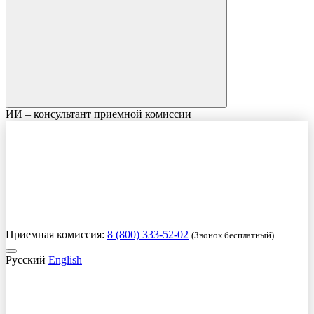
ИИ – консультант приемной комиссии
Приемная комиссия:
8 (800) 333-52-02
(Звонок бесплатный)
Русский
English