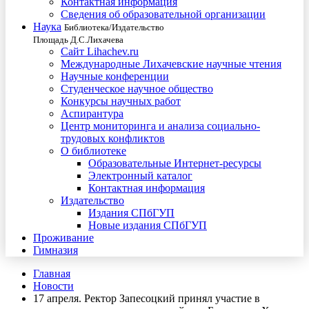
Контактная информация
Сведения об образовательной организации
Наука
Библиотека/Издательство
Площадь Д.С.Лихачева
Сайт Lihachev.ru
Международные Лихачевские научные чтения
Научные конференции
Студенческое научное общество
Конкурсы научных работ
Аспирантура
Центр мониторинга и анализа социально-
трудовых конфликтов
О библиотеке
Образовательные Интернет-ресурсы
Электронный каталог
Контактная информация
Издательство
Издания СПбГУП
Новые издания СПбГУП
Проживание
Гимназия
Главная
Новости
17 апреля. Ректор Запесоцкий принял участие в