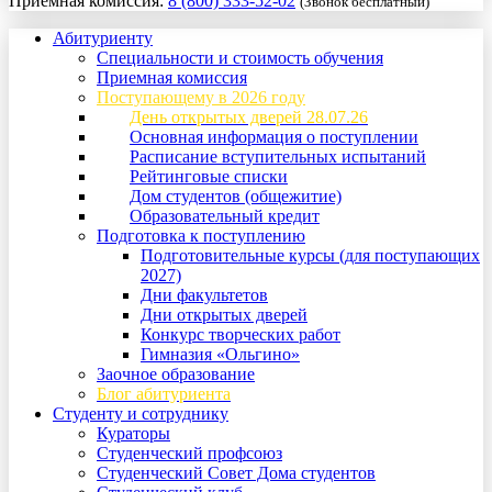
Приемная комиссия:
8 (800) 333-52-02
(Звонок бесплатный)
Абитуриенту
Специальности и стоимость обучения
Приемная комиссия
Поступающему в 2026 году
День открытых дверей 28.07.26
Основная информация о поступлении
Расписание вступительных испытаний
Рейтинговые списки
Дом студентов (общежитие)
Образовательный кредит
Подготовка к поступлению
Подготовительные курсы (для поступающих
2027)
Дни факультетов
Дни открытых дверей
Конкурс творческих работ
Гимназия «Ольгино»
Заочное образование
Блог абитуриента
Студенту и сотруднику
Кураторы
Студенческий профсоюз
Студенческий Совет Дома студентов