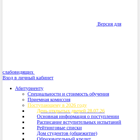
Версия для
слабовидящих
Вход в личный кабинет
Абитуриенту
Специальности и стоимость обучения
Приемная комиссия
Поступающему в 2026 году
День открытых дверей 28.07.26
Основная информация о поступлении
Расписание вступительных испытаний
Рейтинговые списки
Дом студентов (общежитие)
Образовательный кредит