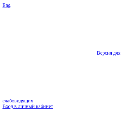
Eng
Версия для
слабовидящих
Вход в личный кабинет