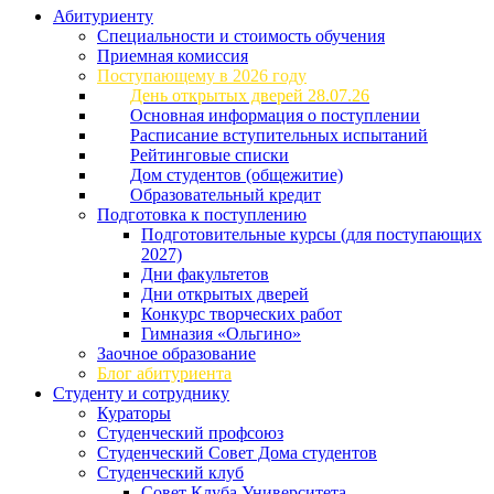
Абитуриенту
Специальности и стоимость обучения
Приемная комиссия
Поступающему в 2026 году
День открытых дверей 28.07.26
Основная информация о поступлении
Расписание вступительных испытаний
Рейтинговые списки
Дом студентов (общежитие)
Образовательный кредит
Подготовка к поступлению
Подготовительные курсы (для поступающих
2027)
Дни факультетов
Дни открытых дверей
Конкурс творческих работ
Гимназия «Ольгино»
Заочное образование
Блог абитуриента
Студенту и сотруднику
Кураторы
Студенческий профсоюз
Студенческий Совет Дома студентов
Студенческий клуб
Совет Клуба Университета