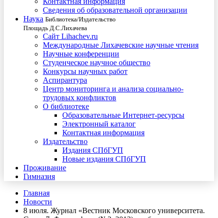
Контактная информация
Сведения об образовательной организации
Наука
Библиотека/Издательство
Площадь Д.С.Лихачева
Сайт Lihachev.ru
Международные Лихачевские научные чтения
Научные конференции
Студенческое научное общество
Конкурсы научных работ
Аспирантура
Центр мониторинга и анализа социально-
трудовых конфликтов
О библиотеке
Образовательные Интернет-ресурсы
Электронный каталог
Контактная информация
Издательство
Издания СПбГУП
Новые издания СПбГУП
Проживание
Гимназия
Главная
Новости
8 июля. Журнал «Вестник Московского университета.