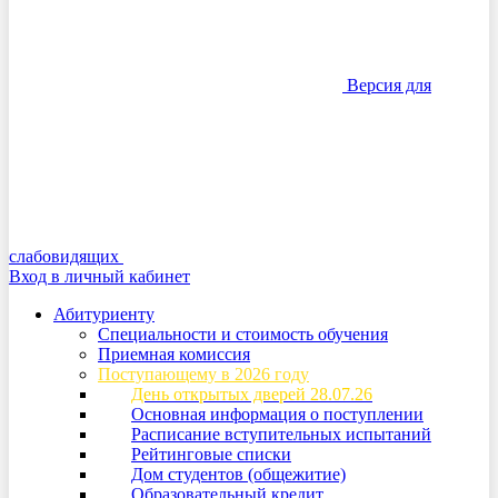
Версия для
слабовидящих
Вход в личный кабинет
Абитуриенту
Специальности и стоимость обучения
Приемная комиссия
Поступающему в 2026 году
День открытых дверей 28.07.26
Основная информация о поступлении
Расписание вступительных испытаний
Рейтинговые списки
Дом студентов (общежитие)
Образовательный кредит