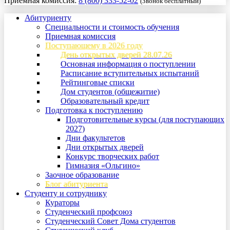
Приемная комиссия:
8 (800) 333-52-02
(Звонок бесплатный)
Абитуриенту
Специальности и стоимость обучения
Приемная комиссия
Поступающему в 2026 году
День открытых дверей 28.07.26
Основная информация о поступлении
Расписание вступительных испытаний
Рейтинговые списки
Дом студентов (общежитие)
Образовательный кредит
Подготовка к поступлению
Подготовительные курсы (для поступающих
2027)
Дни факультетов
Дни открытых дверей
Конкурс творческих работ
Гимназия «Ольгино»
Заочное образование
Блог абитуриента
Студенту и сотруднику
Кураторы
Студенческий профсоюз
Студенческий Совет Дома студентов