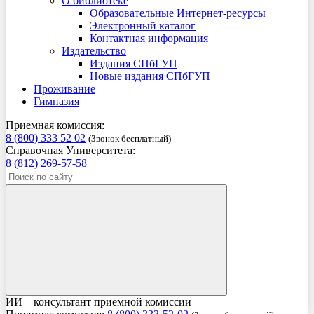
О библиотеке
Образовательные Интернет-ресурсы
Электронный каталог
Контактная информация
Издательство
Издания СПбГУП
Новые издания СПбГУП
Проживание
Гимназия
Приемная комиссия:
8 (800) 333 52 02
(Звонок бесплатный)
Справочная Университета:
8 (812) 269-57-58
ИИ – консультант приемной комиссии