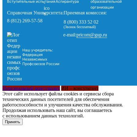
Вступительные испытания
Аспирантура
образовательной
организации
Справочная Университета:
Приемная комиссия:
8 (812) 269-57-58
8 (800) 333 52 02
(Звонок бесплатный)
pricom@gup.ru
e-mail:
Наш учредитель:
Федерация
Независимых
Профсоюзов России
Персональный консультант
ИИ – консультант
Этот сайт использует файлы cookies и сервисы сбора
технических данных посетителей для обеспечения
работоспособности и улучшения качества обслуживания.
Продолжая использовать наш сайт, вы соглашаетесь
с использованием данных технологий.
Принять