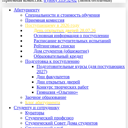
Приемная комиссия:
8 (800) 333-52-02
(Звонок бесплатный)
Абитуриенту
Специальности и стоимость обучения
Приемная комиссия
Поступающему в 2026 году
День открытых дверей 28.07.26
Основная информация о поступлении
Расписание вступительных испытаний
Рейтинговые списки
Дом студентов (общежитие)
Образовательный кредит
Подготовка к поступлению
Подготовительные курсы (для поступающих
2027)
Дни факультетов
Дни открытых дверей
Конкурс творческих работ
Гимназия «Ольгино»
Заочное образование
Блог абитуриента
Студенту и сотруднику
Кураторы
Студенческий профсоюз
Студенческий Совет Дома студентов