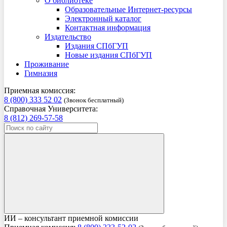
О библиотеке
Образовательные Интернет-ресурсы
Электронный каталог
Контактная информация
Издательство
Издания СПбГУП
Новые издания СПбГУП
Проживание
Гимназия
Приемная комиссия:
8 (800) 333 52 02
(Звонок бесплатный)
Справочная Университета:
8 (812) 269-57-58
ИИ – консультант приемной комиссии