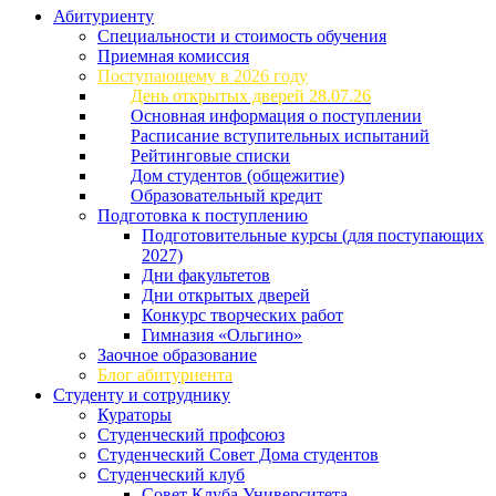
Абитуриенту
Специальности и стоимость обучения
Приемная комиссия
Поступающему в 2026 году
День открытых дверей 28.07.26
Основная информация о поступлении
Расписание вступительных испытаний
Рейтинговые списки
Дом студентов (общежитие)
Образовательный кредит
Подготовка к поступлению
Подготовительные курсы (для поступающих
2027)
Дни факультетов
Дни открытых дверей
Конкурс творческих работ
Гимназия «Ольгино»
Заочное образование
Блог абитуриента
Студенту и сотруднику
Кураторы
Студенческий профсоюз
Студенческий Совет Дома студентов
Студенческий клуб
Совет Клуба Университета