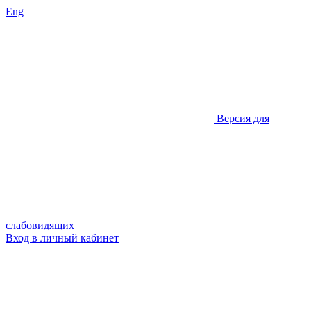
Eng
Версия для
слабовидящих
Вход в личный кабинет