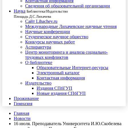
Контактная информация
Сведения об образовательной организации
Наука
Библиотека/Издательство
Площадь Д.С.Лихачева
Сайт Lihachev.ru
Международные Лихачевские научные чтения
Научные конференции
Студенческое научное общество
Конкурсы научных работ
Аспирантура
Центр мониторинга и анализа социально-
трудовых конфликтов
О библиотеке
Образовательные Интернет-ресурсы
Электронный каталог
Контактная информация
Издательство
Издания СПбГУП
Новые издания СПбГУП
Проживание
Гимназия
Главная
Новости
16 июля. Преподаватель Университета И.Ю.Скобелева