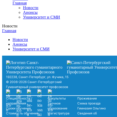
Главная
Новости
Анонсы
Университет и СМИ
Новости
Главная
Новости
Анонсы
Университет и СМИ
192238, Санкт-Петербург, ул. Фучика, 15
© 2006–2026 Санкт-Петербургский
Гуманитарный университет профсоюзов
Специальности /
Факультеты
Проживание
направления
Заочное
Схема проезда
Сроки обучения
образование
Гимназия Ольгино
Стоимость обучения
Магистратура
Сведения об