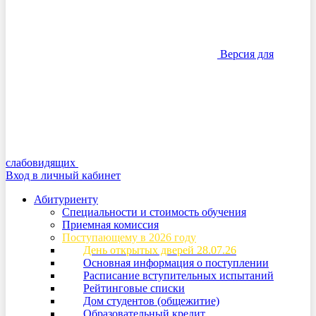
Версия для
слабовидящих
Вход в личный кабинет
Абитуриенту
Специальности и стоимость обучения
Приемная комиссия
Поступающему в 2026 году
День открытых дверей 28.07.26
Основная информация о поступлении
Расписание вступительных испытаний
Рейтинговые списки
Дом студентов (общежитие)
Образовательный кредит