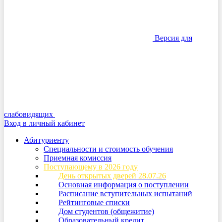
Версия для
слабовидящих
Вход в личный кабинет
Абитуриенту
Специальности и стоимость обучения
Приемная комиссия
Поступающему в 2026 году
День открытых дверей 28.07.26
Основная информация о поступлении
Расписание вступительных испытаний
Рейтинговые списки
Дом студентов (общежитие)
Образовательный кредит