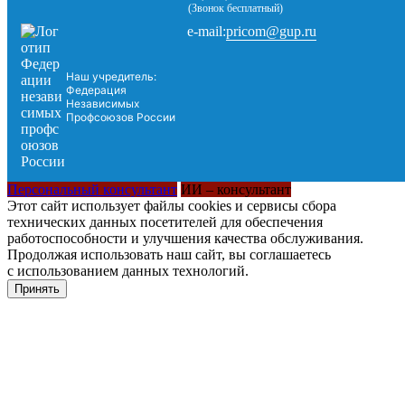
(Звонок бесплатный)
pricom@gup.ru
e-mail:
Наш учредитель:
Федерация
Независимых
Профсоюзов России
Персональный консультант
ИИ – консультант
Этот сайт использует файлы cookies и сервисы сбора
технических данных посетителей для обеспечения
работоспособности и улучшения качества обслуживания.
Продолжая использовать наш сайт, вы соглашаетесь
с использованием данных технологий.
Принять