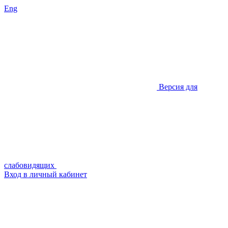
Eng
Версия для
слабовидящих
Вход в личный кабинет