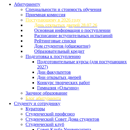
Абитуриенту
Специальности и стоимость обучения
Приемная комиссия
Поступающему в 2026 году
День открытых дверей 28.07.26
Основная информация о поступлении
Расписание вступительных испытаний
Рейтинговые списки
Дом студентов (общежитие)
Образовательный кредит
Подготовка к поступлению
Подготовительные курсы (для поступающих
2027)
Дни факультетов
Дни открытых дверей
Конкурс творческих работ
Гимназия «Ольгино»
Заочное образование
Блог абитуриента
Студенту и сотруднику
Кураторы
Студенческий профсоюз
Студенческий Совет Дома студентов
Студенческий клуб
Совет Клуба Университета