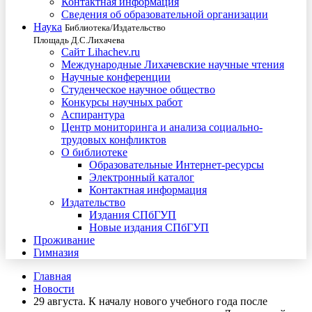
Контактная информация
Сведения об образовательной организации
Наука
Библиотека/Издательство
Площадь Д.С.Лихачева
Сайт Lihachev.ru
Международные Лихачевские научные чтения
Научные конференции
Студенческое научное общество
Конкурсы научных работ
Аспирантура
Центр мониторинга и анализа социально-
трудовых конфликтов
О библиотеке
Образовательные Интернет-ресурсы
Электронный каталог
Контактная информация
Издательство
Издания СПбГУП
Новые издания СПбГУП
Проживание
Гимназия
Главная
Новости
29 августа. К началу нового учебного года после