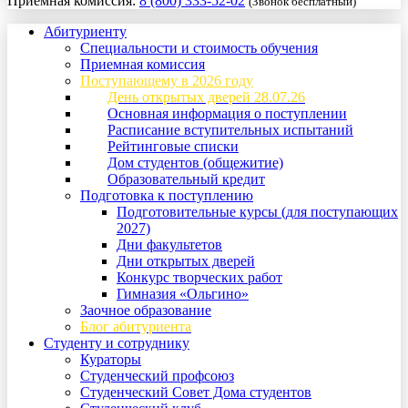
Приемная комиссия:
8 (800) 333-52-02
(Звонок бесплатный)
Абитуриенту
Специальности и стоимость обучения
Приемная комиссия
Поступающему в 2026 году
День открытых дверей 28.07.26
Основная информация о поступлении
Расписание вступительных испытаний
Рейтинговые списки
Дом студентов (общежитие)
Образовательный кредит
Подготовка к поступлению
Подготовительные курсы (для поступающих
2027)
Дни факультетов
Дни открытых дверей
Конкурс творческих работ
Гимназия «Ольгино»
Заочное образование
Блог абитуриента
Студенту и сотруднику
Кураторы
Студенческий профсоюз
Студенческий Совет Дома студентов