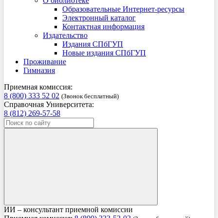
О библиотеке
Образовательные Интернет-ресурсы
Электронный каталог
Контактная информация
Издательство
Издания СПбГУП
Новые издания СПбГУП
Проживание
Гимназия
Приемная комиссия:
8 (800) 333 52 02
(Звонок бесплатный)
Справочная Университета:
8 (812) 269-57-58
ИИ – консультант приемной комиссии