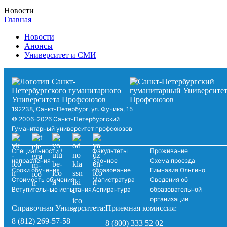
Новости
Главная
Новости
Анонсы
Университет и СМИ
192238, Санкт-Петербург, ул. Фучика, 15
© 2006–2026 Санкт-Петербургский
Гуманитарный университет профсоюзов
Специальности /
Факультеты
Проживание
направления
Заочное
Схема проезда
Сроки обучения
образование
Гимназия Ольгино
Стоимость обучения
Магистратура
Сведения об
Вступительные испытания
Аспирантура
образовательной
организации
Справочная Университета:
Приемная комиссия:
8 (812) 269-57-58
8 (800) 333 52 02