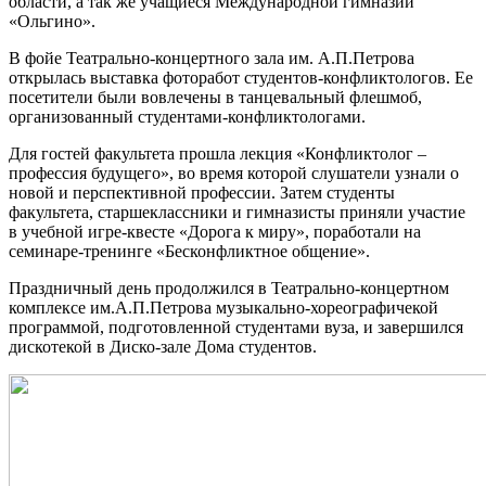
области, а так же учащиеся Международной гимназии
«Ольгино».
В фойе Театрально-концертного зала им. А.П.Петрова
открылась выставка фоторабот студентов-конфликтологов. Ее
посетители были вовлечены в танцевальный флешмоб,
организованный студентами-конфликтологами.
Для гостей факультета прошла лекция «Конфликтолог –
профессия будущего», во время которой слушатели узнали о
новой и перспективной профессии. Затем студенты
факультета, старшеклассники и гимназисты приняли участие
в учебной игре-квесте «Дорога к миру», поработали на
семинаре-тренинге «Бесконфликтное общение».
Праздничный день продолжился в Театрально-концертном
комплексе им.А.П.Петрова музыкально-хореографичекой
программой, подготовленной студентами вуза, и завершился
дискотекой в Диско-зале Дома студентов.