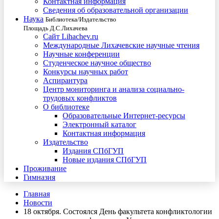
Контактная информация
Сведения об образовательной организации
Наука
Библиотека/Издательство
Площадь Д.С.Лихачева
Сайт Lihachev.ru
Международные Лихачевские научные чтения
Научные конференции
Студенческое научное общество
Конкурсы научных работ
Аспирантура
Центр мониторинга и анализа социально-
трудовых конфликтов
О библиотеке
Образовательные Интернет-ресурсы
Электронный каталог
Контактная информация
Издательство
Издания СПбГУП
Новые издания СПбГУП
Проживание
Гимназия
Главная
Новости
18 октября. Состоялся День факультета конфликтологии