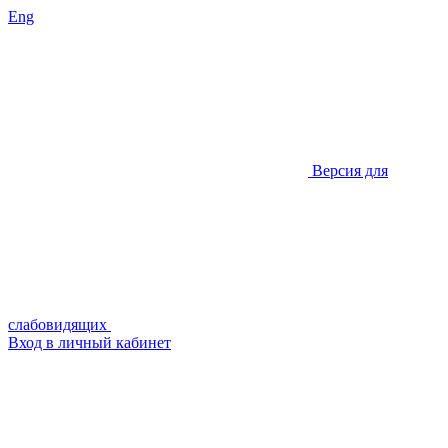
Eng
Версия для
слабовидящих
Вход в личный кабинет