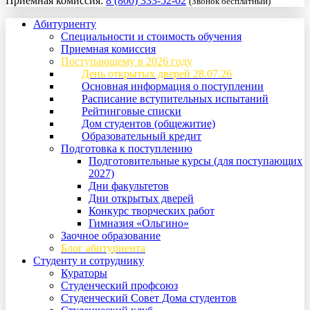
Приемная комиссия:
8 (800) 333-52-02
(Звонок бесплатный)
Абитуриенту
Специальности и стоимость обучения
Приемная комиссия
Поступающему в 2026 году
День открытых дверей 28.07.26
Основная информация о поступлении
Расписание вступительных испытаний
Рейтинговые списки
Дом студентов (общежитие)
Образовательный кредит
Подготовка к поступлению
Подготовительные курсы (для поступающих
2027)
Дни факультетов
Дни открытых дверей
Конкурс творческих работ
Гимназия «Ольгино»
Заочное образование
Блог абитуриента
Студенту и сотруднику
Кураторы
Студенческий профсоюз
Студенческий Совет Дома студентов