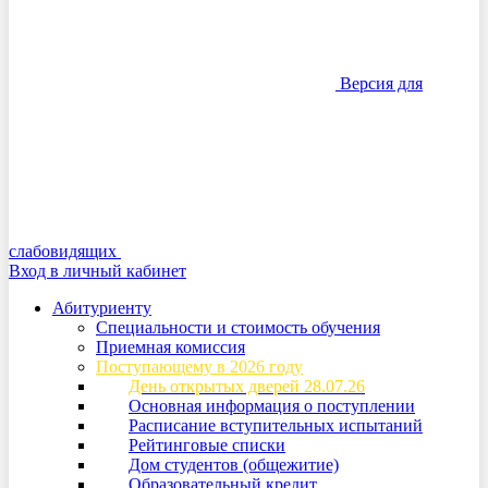
Версия для
слабовидящих
Вход в личный кабинет
Абитуриенту
Специальности и стоимость обучения
Приемная комиссия
Поступающему в 2026 году
День открытых дверей 28.07.26
Основная информация о поступлении
Расписание вступительных испытаний
Рейтинговые списки
Дом студентов (общежитие)
Образовательный кредит