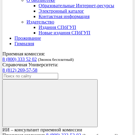
О библиотеке
Образовательные Интернет-ресурсы
Электронный каталог
Контактная информация
Издательство
Издания СПбГУП
Новые издания СПбГУП
Проживание
Гимназия
Приемная комиссия:
8 (800) 333 52 02
(Звонок бесплатный)
Справочная Университета:
8 (812) 269-57-58
ИИ – консультант приемной комиссии