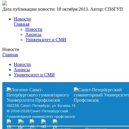
Дата публикации новости:
18 октября 2013
. Автор:
СПбГУП
Новости
Главная
Новости
Анонсы
Университет и СМИ
Новости
Главная
Новости
Анонсы
Университет и СМИ
192238, Санкт-Петербург, ул. Фучика, 15
© 2006–2026 Санкт-Петербургский
Гуманитарный университет профсоюзов