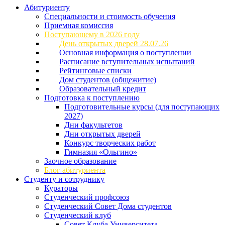
Абитуриенту
Специальности и стоимость обучения
Приемная комиссия
Поступающему в 2026 году
День открытых дверей 28.07.26
Основная информация о поступлении
Расписание вступительных испытаний
Рейтинговые списки
Дом студентов (общежитие)
Образовательный кредит
Подготовка к поступлению
Подготовительные курсы (для поступающих
2027)
Дни факультетов
Дни открытых дверей
Конкурс творческих работ
Гимназия «Ольгино»
Заочное образование
Блог абитуриента
Студенту и сотруднику
Кураторы
Студенческий профсоюз
Студенческий Совет Дома студентов
Студенческий клуб
Совет Клуба Университета