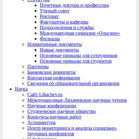
Почетные доктора и профессора
Ученый совет
Ректорат
Факультеты и кафедры
Подразделения и службы
Международная гимназия «Ольгино»
Филиалы
Нормативные документы
Новые документы
Основные приказы для сотрудников
Основные приказы для студентов
Партнеры
Банковские реквизиты
Контактная информация
Сведения об образовательной организации
Наука
Сайт Lihachev.ru
Международные Лихачевские научные чтения
Научные конференции
Студенческое научное общество
Конкурсы научных работ
Аспирантура
Центр мониторинга и анализа социально-
трудовых конфликтов