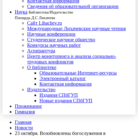
Контактная информация
Сведения об образовательной организации
Наука
Библиотека/Издательство
Площадь Д.С.Лихачева
Сайт Lihachev.ru
Международные Лихачевские научные чтения
Научные конференции
Студенческое научное общество
Конкурсы научных работ
Аспирантура
Центр мониторинга и анализа социально-
трудовых конфликтов
О библиотеке
Образовательные Интернет-ресурсы
Электронный каталог
Контактная информация
Издательство
Издания СПбГУП
Новые издания СПбГУП
Проживание
Гимназия
Главная
Новости
23 октября. Возобновлены богослужения в