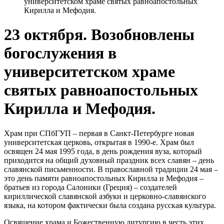
университетском храме святых равноапостольных
Кирилла и Мефодия.
23 октября. Возобновлены
богослужения в
университетском храме
святых равноапостольных
Кирилла и Мефодия.
Храм при СПбГУП – первая в Санкт-Петербурге новая
университетская церковь, открытая в 1990-е. Храм был
освящен 24 мая 1995 года, в день рождения вуза, который
приходится на общий духовный праздник всех славян – день
славянской письменности. В православной традиции 24 мая –
это день памяти равноапостольных Кирилла и Мефодия –
братьев из города Салоники (Греция) – создателей
кириллической славянской азбуки и церковно-славянского
языка, на котором фактически была создана русская культура.
Освящение храма и Божественную литургию в честь этих