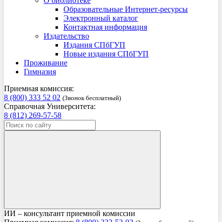
О библиотеке
Образовательные Интернет-ресурсы
Электронный каталог
Контактная информация
Издательство
Издания СПбГУП
Новые издания СПбГУП
Проживание
Гимназия
Приемная комиссия:
8 (800) 333 52 02
(Звонок бесплатный)
Справочная Университета:
8 (812) 269-57-58
ИИ – консультант приемной комиссии