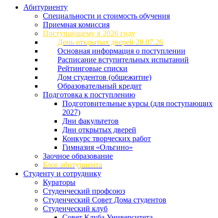
Абитуриенту
Специальности и стоимость обучения
Приемная комиссия
Поступающему в 2026 году
День открытых дверей 28.07.26
Основная информация о поступлении
Расписание вступительных испытаний
Рейтинговые списки
Дом студентов (общежитие)
Образовательный кредит
Подготовка к поступлению
Подготовительные курсы (для поступающих
2027)
Дни факультетов
Дни открытых дверей
Конкурс творческих работ
Гимназия «Ольгино»
Заочное образование
Блог абитуриента
Студенту и сотруднику
Кураторы
Студенческий профсоюз
Студенческий Совет Дома студентов
Студенческий клуб
Совет Клуба Университета