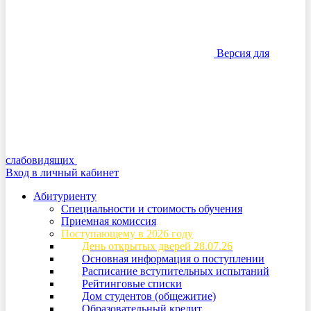
Версия для
слабовидящих
Вход в личный кабинет
Абитуриенту
Специальности и стоимость обучения
Приемная комиссия
Поступающему в 2026 году
День открытых дверей 28.07.26
Основная информация о поступлении
Расписание вступительных испытаний
Рейтинговые списки
Дом студентов (общежитие)
Образовательный кредит