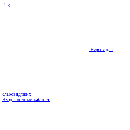
Eng
Версия для
слабовидящих
Вход в личный кабинет