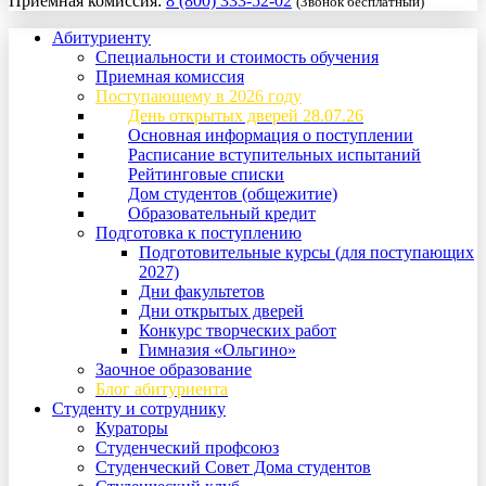
Приемная комиссия:
8 (800) 333-52-02
(Звонок бесплатный)
Абитуриенту
Специальности и стоимость обучения
Приемная комиссия
Поступающему в 2026 году
День открытых дверей 28.07.26
Основная информация о поступлении
Расписание вступительных испытаний
Рейтинговые списки
Дом студентов (общежитие)
Образовательный кредит
Подготовка к поступлению
Подготовительные курсы (для поступающих
2027)
Дни факультетов
Дни открытых дверей
Конкурс творческих работ
Гимназия «Ольгино»
Заочное образование
Блог абитуриента
Студенту и сотруднику
Кураторы
Студенческий профсоюз
Студенческий Совет Дома студентов