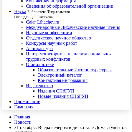
Контактная информация
Сведения об образовательной организации
Наука
Библиотека/Издательство
Площадь Д.С.Лихачева
Сайт Lihachev.ru
Международные Лихачевские научные чтения
Научные конференции
Студенческое научное общество
Конкурсы научных работ
Аспирантура
Центр мониторинга и анализа социально-
трудовых конфликтов
О библиотеке
Образовательные Интернет-ресурсы
Электронный каталог
Контактная информация
Издательство
Издания СПбГУП
Новые издания СПбГУП
Проживание
Гимназия
Главная
Новости
31 октября. Вчера вечером в диско-зале Дома студентов