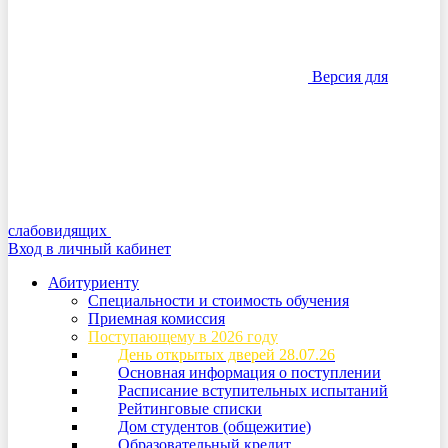
Версия для
слабовидящих
Вход в личный кабинет
Абитуриенту
Специальности и стоимость обучения
Приемная комиссия
Поступающему в 2026 году
День открытых дверей 28.07.26
Основная информация о поступлении
Расписание вступительных испытаний
Рейтинговые списки
Дом студентов (общежитие)
Образовательный кредит