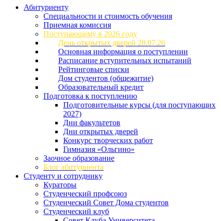
Абитуриенту
Специальности и стоимость обучения
Приемная комиссия
Поступающему в 2026 году
День открытых дверей 28.07.26
Основная информация о поступлении
Расписание вступительных испытаний
Рейтинговые списки
Дом студентов (общежитие)
Образовательный кредит
Подготовка к поступлению
Подготовительные курсы (для поступающих
2027)
Дни факультетов
Дни открытых дверей
Конкурс творческих работ
Гимназия «Ольгино»
Заочное образование
Блог абитуриента
Студенту и сотруднику
Кураторы
Студенческий профсоюз
Студенческий Совет Дома студентов
Студенческий клуб
Совет Клуба Университета