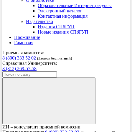
О библиотеке
Образовательные Интернет-ресурсы
Электронный каталог
Контактная информация
Издательство
Издания СПбГУП
Новые издания СПбГУП
Проживание
Гимназия
Приемная комиссия:
8 (800) 333 52 02
(Звонок бесплатный)
Справочная Университета:
8 (812) 269-57-58
ИИ – консультант приемной комиссии