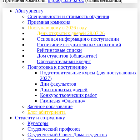
Приемная комиссия:
8 (800) 333-52-02
(Звонок бесплатный)
Абитуриенту
Специальности и стоимость обучения
Приемная комиссия
Поступающему в 2026 году
День открытых дверей 28.07.26
Основная информация о поступлении
Расписание вступительных испытаний
Рейтинговые списки
Дом студентов (общежитие)
Образовательный кредит
Подготовка к поступлению
Подготовительные курсы (для поступающих
2027)
Дни факультетов
Дни открытых дверей
Конкурс творческих работ
Гимназия «Ольгино»
Заочное образование
Блог абитуриента
Студенту и сотруднику
Кураторы
Студенческий профсоюз
Студенческий Совет Дома студентов