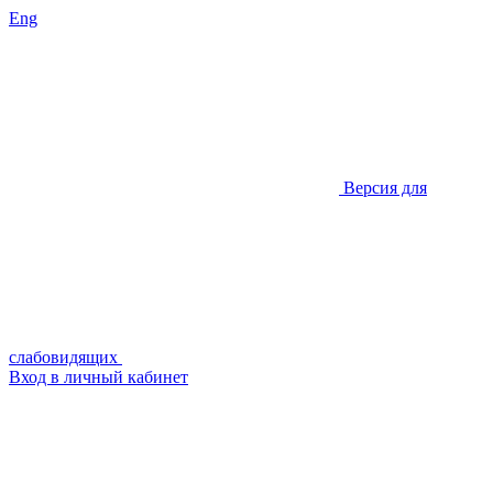
Eng
Версия для
слабовидящих
Вход в личный кабинет