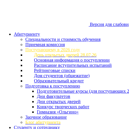
Версия для слабов
Абитуриенту
Специальности и стоимость обучения
Приемная комиссия
Поступающему в 2026 году
День открытых дверей 28.07.26
Основная информация о поступлении
Расписание вступительных испытаний
Рейтинговые списки
Дом студентов (общежитие)
Образовательный кредит
Подготовка к поступлению
Подготовительные курсы (для поступающих 2
Дни факультетов
Дни открытых дверей
Конкурс творческих работ
Гимназия «Ольгино»
Заочное образование
Блог абитуриента
Студенту и сотруднику