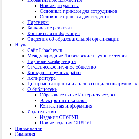
Новые документы
Основные приказы для сотрудников
Основные приказы для студентов
Партнеры
Банковские реквизиты
Контактная информация
Сведения об образовательной организации
Наука
Сайт Lihachev.ru
Международные Лихачевские научные чтения
Научные конференции
Студенческое научное общество
Конкурсы научных работ
Аспирантура
Центр мониторинга и анализа социально-трудовых
О библиотеке
Образовательные Интернет-ресурсы
Электронный каталог
Контактная информация
Издательство
Издания СПбГУП
Новые издания СПбГУП
Проживание
Гимназия