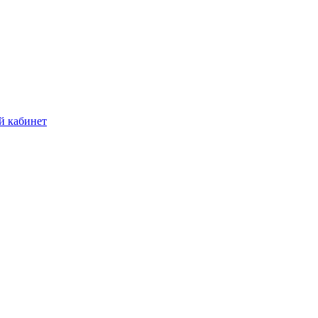
й кабинет