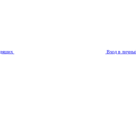
идящих
Вход в личны