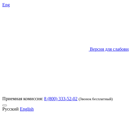
Eng
Версия для слабов
Приемная комиссия:
8 (800) 333-52-02
(Звонок бесплатный)
Русский
English