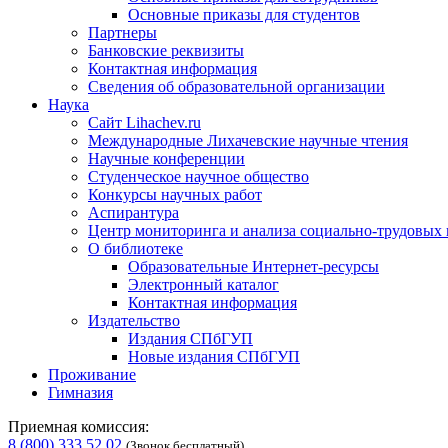
Основные приказы для студентов
Партнеры
Банковские реквизиты
Контактная информация
Сведения об образовательной организации
Наука
Сайт Lihachev.ru
Международные Лихачевские научные чтения
Научные конференции
Студенческое научное общество
Конкурсы научных работ
Аспирантура
Центр мониторинга и анализа социально-трудовых
О библиотеке
Образовательные Интернет-ресурсы
Электронный каталог
Контактная информация
Издательство
Издания СПбГУП
Новые издания СПбГУП
Проживание
Гимназия
Приемная комиссия:
8 (800) 333 52 02
(Звонок бесплатный)