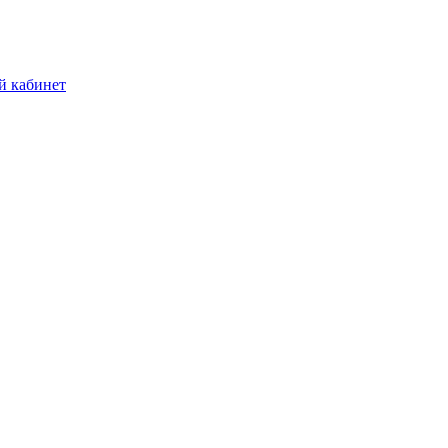
й кабинет