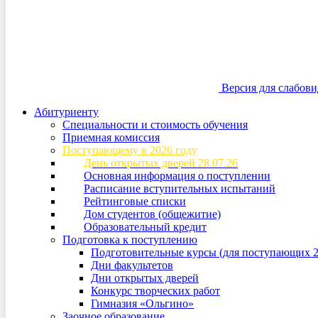
Версия для слабов
Абитуриенту
Специальности и стоимость обучения
Приемная комиссия
Поступающему в 2026 году
День открытых дверей 28.07.26
Основная информация о поступлении
Расписание вступительных испытаний
Рейтинговые списки
Дом студентов (общежитие)
Образовательный кредит
Подготовка к поступлению
Подготовительные курсы (для поступающих 2
Дни факультетов
Дни открытых дверей
Конкурс творческих работ
Гимназия «Ольгино»
Заочное образование