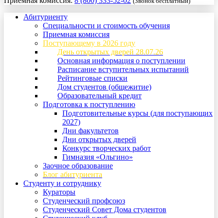
Приемная комиссия:
8 (800) 333-52-02
(Звонок бесплатный)
Абитуриенту
Специальности и стоимость обучения
Приемная комиссия
Поступающему в 2026 году
День открытых дверей 28.07.26
Основная информация о поступлении
Расписание вступительных испытаний
Рейтинговые списки
Дом студентов (общежитие)
Образовательный кредит
Подготовка к поступлению
Подготовительные курсы (для поступающих
2027)
Дни факультетов
Дни открытых дверей
Конкурс творческих работ
Гимназия «Ольгино»
Заочное образование
Блог абитуриента
Студенту и сотруднику
Кураторы
Студенческий профсоюз
Студенческий Совет Дома студентов