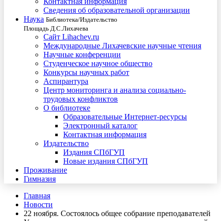
Контактная информация
Сведения об образовательной организации
Наука
Библиотека/Издательство
Площадь Д.С.Лихачева
Сайт Lihachev.ru
Международные Лихачевские научные чтения
Научные конференции
Студенческое научное общество
Конкурсы научных работ
Аспирантура
Центр мониторинга и анализа социально-
трудовых конфликтов
О библиотеке
Образовательные Интернет-ресурсы
Электронный каталог
Контактная информация
Издательство
Издания СПбГУП
Новые издания СПбГУП
Проживание
Гимназия
Главная
Новости
22 ноября. Состоялось общее собрание преподавателей