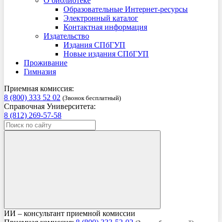
О библиотеке
Образовательные Интернет-ресурсы
Электронный каталог
Контактная информация
Издательство
Издания СПбГУП
Новые издания СПбГУП
Проживание
Гимназия
Приемная комиссия:
8 (800) 333 52 02
(Звонок бесплатный)
Справочная Университета:
8 (812) 269-57-58
ИИ – консультант приемной комиссии