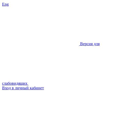
Eng
Версия для
слабовидящих
Вход в личный кабинет