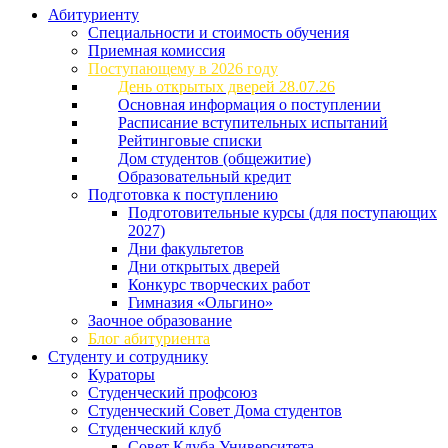
Абитуриенту
Специальности и стоимость обучения
Приемная комиссия
Поступающему в 2026 году
День открытых дверей 28.07.26
Основная информация о поступлении
Расписание вступительных испытаний
Рейтинговые списки
Дом студентов (общежитие)
Образовательный кредит
Подготовка к поступлению
Подготовительные курсы (для поступающих
2027)
Дни факультетов
Дни открытых дверей
Конкурс творческих работ
Гимназия «Ольгино»
Заочное образование
Блог абитуриента
Студенту и сотруднику
Кураторы
Студенческий профсоюз
Студенческий Совет Дома студентов
Студенческий клуб
Совет Клуба Университета