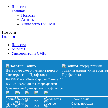
Новости
Главная
Новости
Анонсы
Университет и СМИ
Новости
Главная
Новости
Анонсы
Университет и СМИ
192238, Санкт-Петербург, ул. Фучика, 15
© 2006–2026 Санкт-Петербургский
Гуманитарный университет профсоюзов
Специальности /
Факультеты
Проживание
направления
Заочное
Схема проезда