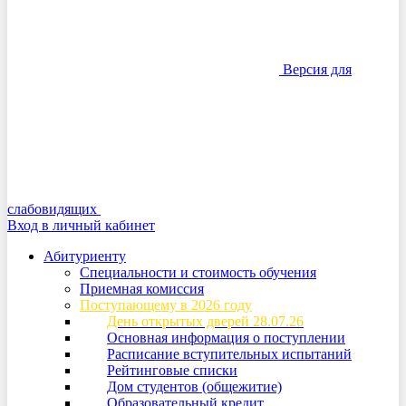
Версия для
слабовидящих
Вход в личный кабинет
Абитуриенту
Специальности и стоимость обучения
Приемная комиссия
Поступающему в 2026 году
День открытых дверей 28.07.26
Основная информация о поступлении
Расписание вступительных испытаний
Рейтинговые списки
Дом студентов (общежитие)
Образовательный кредит