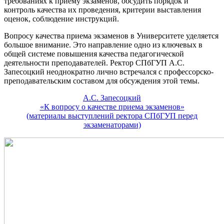
требованиях к приему экзаменов, обсудить порядок и
контроль качества их проведения, критерии выставления
оценок, соблюдение инструкций.
Вопросу качества приема экзаменов в Университете уделяется
большое внимание. Это направление одно из ключевых в
общей системе повышения качества педагогической
деятельности преподавателей. Ректор СПбГУП А.С.
Запесоцкий неоднократно лично встречался с профессорско-
преподавательским составом для обсуждения этой темы.
А.С. Запесоцкий
«К вопросу о качестве приема экзаменов»
(материалы выступлений ректора СПбГУП перед
экзаменаторами)