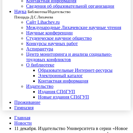
Контактная информация
Сведения об образовательной организации
Наука
Библиотека/Издательство
Площадь Д.С.Лихачева
Сайт Lihachev.ru
Международные Лихачевские научные чтения
Научные конференции
Студенческое научное общество
Конкурсы научных работ
Аспирантура
Центр мониторинга и анализа социально-
трудовых конфликтов
О библиотеке
Образовательные Интернет-ресурсы
Электронный каталог
Контактная информация
Издательство
Издания СПбГУП
Новые издания СПбГУП
Проживание
Гимназия
Главная
Новости
11 декабря. Издательство Университета в серии «Новое