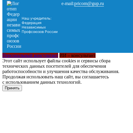
pricom@gup.ru
e-mail:
Наш учредитель:
Федерация
Независимых
Профсоюзов России
Персональный консультант
ИИ – консультант
Этот сайт использует файлы cookies и сервисы сбора
технических данных посетителей для обеспечения
работоспособности и улучшения качества обслуживания.
Продолжая использовать наш сайт, вы соглашаетесь
с использованием данных технологий.
Принять