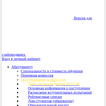
Версия для
слабовидящих
Вход в личный кабинет
Абитуриенту
Специальности и стоимость обучения
Приемная комиссия
Поступающему в 2026 году
День открытых дверей 28.07.26
Основная информация о поступлении
Расписание вступительных испытаний
Рейтинговые списки
Дом студентов (общежитие)
Образовательный кредит