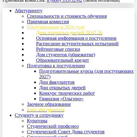
Приемная комиссия:
8 (800) 333-52-02
(Звонок бесплатный)
Абитуриенту
Специальности и стоимость обучения
Приемная комиссия
Поступающему в 2026 году
День открытых дверей 28.07.26
Основная информация о поступлении
Расписание вступительных испытаний
Рейтинговые списки
Дом студентов (общежитие)
Образовательный кредит
Подготовка к поступлению
Подготовительные курсы (для поступающих
2027)
Дни факультетов
Дни открытых дверей
Конкурс творческих работ
Гимназия «Ольгино»
Заочное образование
Блог абитуриента
Студенту и сотруднику
Кураторы
Студенческий профсоюз
Студенческий Совет Дома студентов