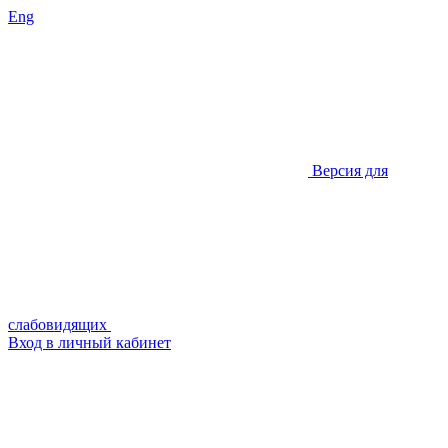
Eng
Версия для
слабовидящих
Вход в личный кабинет