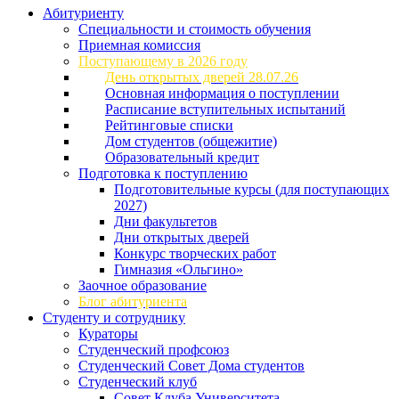
Абитуриенту
Специальности и стоимость обучения
Приемная комиссия
Поступающему в 2026 году
День открытых дверей 28.07.26
Основная информация о поступлении
Расписание вступительных испытаний
Рейтинговые списки
Дом студентов (общежитие)
Образовательный кредит
Подготовка к поступлению
Подготовительные курсы (для поступающих
2027)
Дни факультетов
Дни открытых дверей
Конкурс творческих работ
Гимназия «Ольгино»
Заочное образование
Блог абитуриента
Студенту и сотруднику
Кураторы
Студенческий профсоюз
Студенческий Совет Дома студентов
Студенческий клуб
Совет Клуба Университета