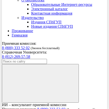
О библиотеке
Образовательные Интернет-ресурсы
Электронный каталог
Контактная информация
Издательство
Издания СПбГУП
Новые издания СПбГУП
Проживание
Гимназия
Приемная комиссия:
8 (800) 333 52 02
(Звонок бесплатный)
Справочная Университета:
8 (812) 269-57-58
ИИ – консультант приемной комиссии