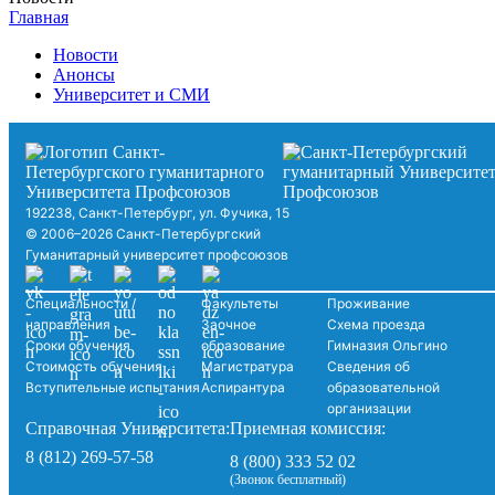
Главная
Новости
Анонсы
Университет и СМИ
192238, Санкт-Петербург, ул. Фучика, 15
© 2006–2026 Санкт-Петербургский
Гуманитарный университет профсоюзов
Специальности /
Факультеты
Проживание
направления
Заочное
Схема проезда
Сроки обучения
образование
Гимназия Ольгино
Стоимость обучения
Магистратура
Сведения об
Вступительные испытания
Аспирантура
образовательной
организации
Справочная Университета:
Приемная комиссия:
8 (812) 269-57-58
8 (800) 333 52 02
(Звонок бесплатный)