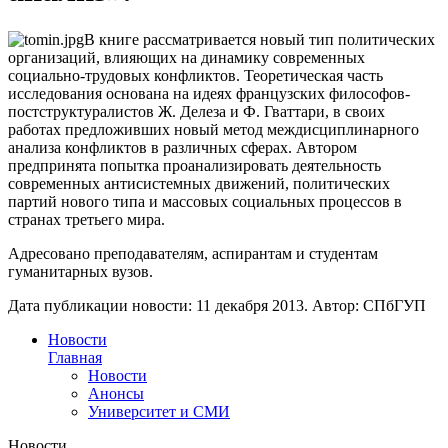
В книге рассматривается новый тип политических
организаций, влияющих на динамику современных
социально-трудовых конфликтов. Теоретическая часть
исследования основана на идеях французских философов-
постструктуралистов Ж. Делеза и Ф. Гваттари, в своих
работах предложивших новый метод междисциплинарного
анализа конфликтов в различных сферах. Автором
предпринята попытка проанализировать деятельность
современных антисистемных движений, политических
партий нового типа и массовых социальных процессов в
странах третьего мира.
Адресовано преподавателям, аспирантам и студентам
гуманитарных вузов.
Дата публикации новости:
11 декабря 2013
. Автор:
СПбГУП
Новости
Главная
Новости
Анонсы
Университет и СМИ
Новости