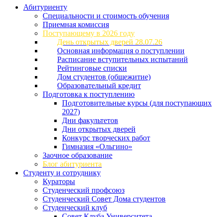
Абитуриенту
Специальности и стоимость обучения
Приемная комиссия
Поступающему в 2026 году
День открытых дверей 28.07.26
Основная информация о поступлении
Расписание вступительных испытаний
Рейтинговые списки
Дом студентов (общежитие)
Образовательный кредит
Подготовка к поступлению
Подготовительные курсы (для поступающих
2027)
Дни факультетов
Дни открытых дверей
Конкурс творческих работ
Гимназия «Ольгино»
Заочное образование
Блог абитуриента
Студенту и сотруднику
Кураторы
Студенческий профсоюз
Студенческий Совет Дома студентов
Студенческий клуб
Совет Клуба Университета