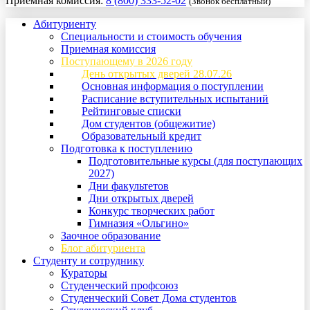
Приемная комиссия:
8 (800) 333-52-02
(Звонок бесплатный)
Абитуриенту
Специальности и стоимость обучения
Приемная комиссия
Поступающему в 2026 году
День открытых дверей 28.07.26
Основная информация о поступлении
Расписание вступительных испытаний
Рейтинговые списки
Дом студентов (общежитие)
Образовательный кредит
Подготовка к поступлению
Подготовительные курсы (для поступающих
2027)
Дни факультетов
Дни открытых дверей
Конкурс творческих работ
Гимназия «Ольгино»
Заочное образование
Блог абитуриента
Студенту и сотруднику
Кураторы
Студенческий профсоюз
Студенческий Совет Дома студентов