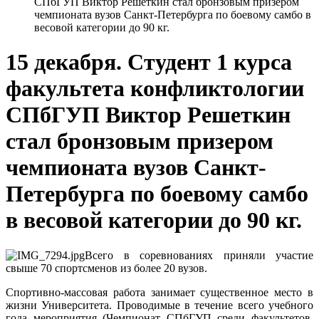
СПбГУП Виктор Решеткин стал бронзовым призером
чемпионата вузов Санкт-Петербурга по боевому самбо в
весовой категории до 90 кг.
15 декабря. Студент 1 курса
факультета конфликтологии
СПбГУП Виктор Решеткин
стал бронзовым призером
чемпионата вузов Санкт-
Петербурга по боевому самбо
в весовой категории до 90 кг.
Всего в соревнованиях приняли участие
свыше 70 спортсменов из более 20 вузов.
Спортивно-массовая работа занимает существенное место в
жизни Университета. Проводимые в течение всего учебного
года мероприятия (Чемпионат СПбГУП среди факультетов,