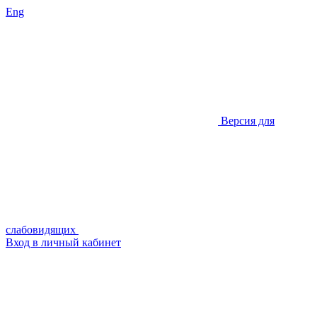
Eng
Версия для
слабовидящих
Вход в личный кабинет