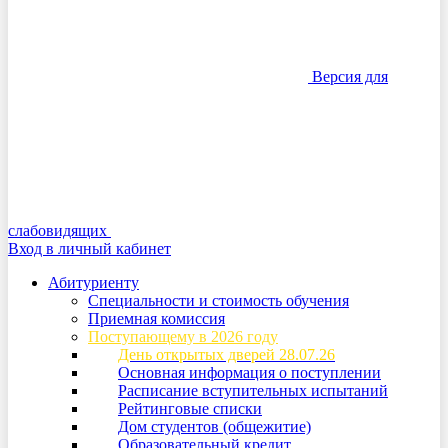
Версия для
слабовидящих
Вход в личный кабинет
Абитуриенту
Специальности и стоимость обучения
Приемная комиссия
Поступающему в 2026 году
День открытых дверей 28.07.26
Основная информация о поступлении
Расписание вступительных испытаний
Рейтинговые списки
Дом студентов (общежитие)
Образовательный кредит