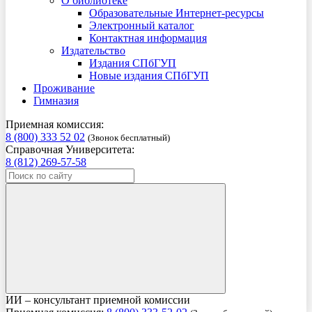
О библиотеке
Образовательные Интернет-ресурсы
Электронный каталог
Контактная информация
Издательство
Издания СПбГУП
Новые издания СПбГУП
Проживание
Гимназия
Приемная комиссия:
8 (800) 333 52 02
(Звонок бесплатный)
Справочная Университета:
8 (812) 269-57-58
ИИ – консультант приемной комиссии