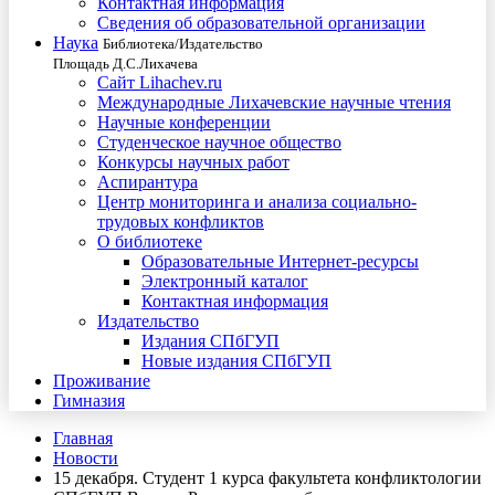
Контактная информация
Сведения об образовательной организации
Наука
Библиотека/Издательство
Площадь Д.С.Лихачева
Сайт Lihachev.ru
Международные Лихачевские научные чтения
Научные конференции
Студенческое научное общество
Конкурсы научных работ
Аспирантура
Центр мониторинга и анализа социально-
трудовых конфликтов
О библиотеке
Образовательные Интернет-ресурсы
Электронный каталог
Контактная информация
Издательство
Издания СПбГУП
Новые издания СПбГУП
Проживание
Гимназия
Главная
Новости
15 декабря. Студент 1 курса факультета конфликтологии