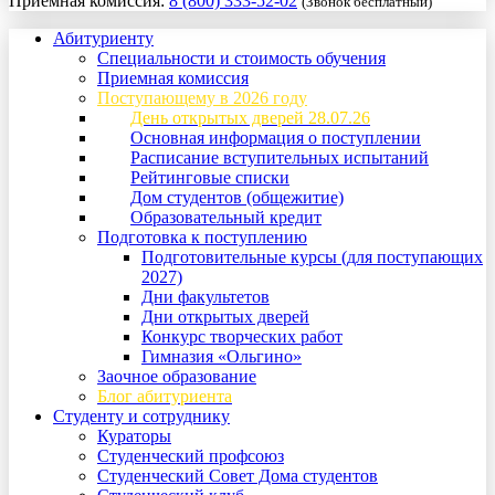
Приемная комиссия:
8 (800) 333-52-02
(Звонок бесплатный)
Абитуриенту
Специальности и стоимость обучения
Приемная комиссия
Поступающему в 2026 году
День открытых дверей 28.07.26
Основная информация о поступлении
Расписание вступительных испытаний
Рейтинговые списки
Дом студентов (общежитие)
Образовательный кредит
Подготовка к поступлению
Подготовительные курсы (для поступающих
2027)
Дни факультетов
Дни открытых дверей
Конкурс творческих работ
Гимназия «Ольгино»
Заочное образование
Блог абитуриента
Студенту и сотруднику
Кураторы
Студенческий профсоюз
Студенческий Совет Дома студентов