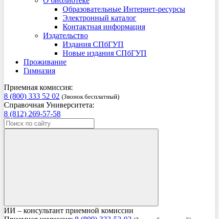
О библиотеке
Образовательные Интернет-ресурсы
Электронный каталог
Контактная информация
Издательство
Издания СПбГУП
Новые издания СПбГУП
Проживание
Гимназия
Приемная комиссия:
8 (800) 333 52 02
(Звонок бесплатный)
Справочная Университета:
8 (812) 269-57-58
ИИ – консультант приемной комиссии