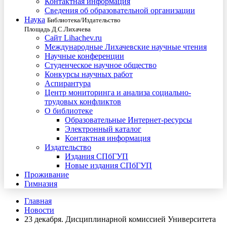
Контактная информация
Сведения об образовательной организации
Наука
Библиотека/Издательство
Площадь Д.С.Лихачева
Сайт Lihachev.ru
Международные Лихачевские научные чтения
Научные конференции
Студенческое научное общество
Конкурсы научных работ
Аспирантура
Центр мониторинга и анализа социально-
трудовых конфликтов
О библиотеке
Образовательные Интернет-ресурсы
Электронный каталог
Контактная информация
Издательство
Издания СПбГУП
Новые издания СПбГУП
Проживание
Гимназия
Главная
Новости
23 декабря. Дисциплинарной комиссией Университета