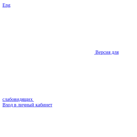
Eng
Версия для
слабовидящих
Вход в личный кабинет