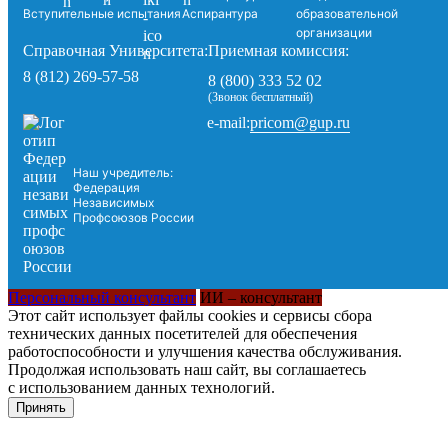
Вступительные испытания
Аспирантура
образовательной
организации
Справочная Университета:
Приемная комиссия:
8 (812) 269-57-58
8 (800) 333 52 02
(Звонок бесплатный)
pricom@gup.ru
e-mail:
Наш учредитель:
Федерация
Независимых
Профсоюзов России
Персональный консультант
ИИ – консультант
Этот сайт использует файлы cookies и сервисы сбора
технических данных посетителей для обеспечения
работоспособности и улучшения качества обслуживания.
Продолжая использовать наш сайт, вы соглашаетесь
с использованием данных технологий.
Принять