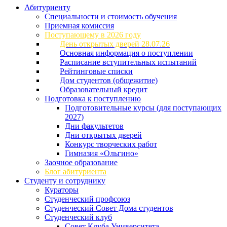
Абитуриенту
Специальности и стоимость обучения
Приемная комиссия
Поступающему в 2026 году
День открытых дверей 28.07.26
Основная информация о поступлении
Расписание вступительных испытаний
Рейтинговые списки
Дом студентов (общежитие)
Образовательный кредит
Подготовка к поступлению
Подготовительные курсы (для поступающих
2027)
Дни факультетов
Дни открытых дверей
Конкурс творческих работ
Гимназия «Ольгино»
Заочное образование
Блог абитуриента
Студенту и сотруднику
Кураторы
Студенческий профсоюз
Студенческий Совет Дома студентов
Студенческий клуб
Совет Клуба Университета