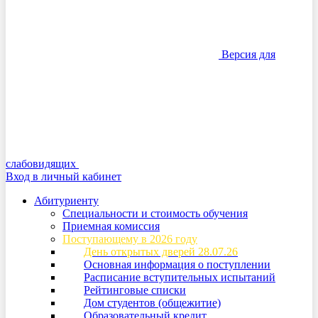
Версия для
слабовидящих
Вход в личный кабинет
Абитуриенту
Специальности и стоимость обучения
Приемная комиссия
Поступающему в 2026 году
День открытых дверей 28.07.26
Основная информация о поступлении
Расписание вступительных испытаний
Рейтинговые списки
Дом студентов (общежитие)
Образовательный кредит