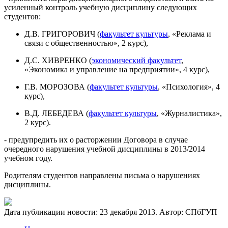
усиленный контроль учебную дисциплину следующих
студентов:
Д.В. ГРИГОРОВИЧ (
факультет культуры
, «Реклама и
связи с общественностью», 2 курс),
Д.С. ХИВРЕНКО (
экономический факультет
,
«Экономика и управление на предприятии», 4 курс),
Г.В. МОРОЗОВА (
факультет культуры
, «Психология», 4
курс),
В.Д. ЛЕБЕДЕВА (
факультет культуры
, «Журналистика»,
2 курс).
- предупредить их о расторжении Договора в случае
очередного нарушения учебной дисциплины в 2013/2014
учебном году.
Родителям студентов направлены письма о нарушениях
дисциплины.
Дата публикации новости:
23 декабря 2013
. Автор:
СПбГУП