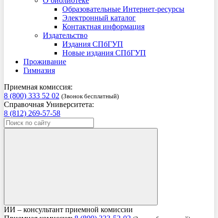
О библиотеке
Образовательные Интернет-ресурсы
Электронный каталог
Контактная информация
Издательство
Издания СПбГУП
Новые издания СПбГУП
Проживание
Гимназия
Приемная комиссия:
8 (800) 333 52 02
(Звонок бесплатный)
Справочная Университета:
8 (812) 269-57-58
ИИ – консультант приемной комиссии