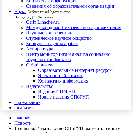
Контактная информация
Сведения об образовательной организации
Наука
Библиотека/Издательство
Площадь Д.С.Лихачева
Сайт Lihachev.ru
Международные Лихачевские научные чтения
Научные конференции
Студенческое научное общество
Конкурсы научных работ
Аспирантура
Центр мониторинга и анализа социально-
трудовых конфликтов
О библиотеке
Образовательные Интернет-ресурсы
Электронный каталог
Контактная информация
Издательство
Издания СПбГУП
Новые издания СПбГУП
Проживание
Гимназия
Главная
Новости
15 января. Издательство СПбГУП выпустило книгу