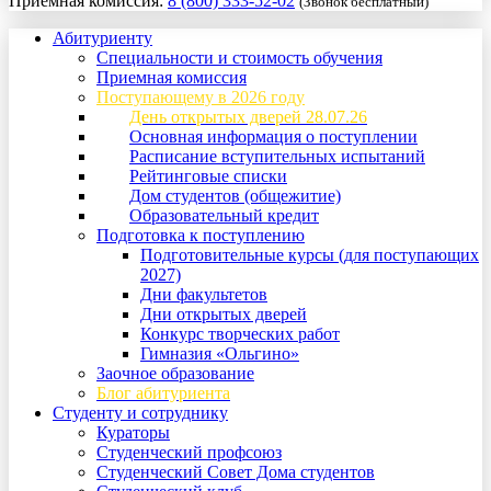
Приемная комиссия:
8 (800) 333-52-02
(Звонок бесплатный)
Абитуриенту
Специальности и стоимость обучения
Приемная комиссия
Поступающему в 2026 году
День открытых дверей 28.07.26
Основная информация о поступлении
Расписание вступительных испытаний
Рейтинговые списки
Дом студентов (общежитие)
Образовательный кредит
Подготовка к поступлению
Подготовительные курсы (для поступающих
2027)
Дни факультетов
Дни открытых дверей
Конкурс творческих работ
Гимназия «Ольгино»
Заочное образование
Блог абитуриента
Студенту и сотруднику
Кураторы
Студенческий профсоюз
Студенческий Совет Дома студентов