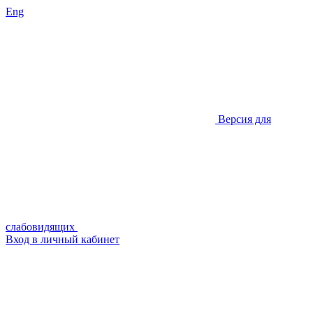
Eng
Версия для
слабовидящих
Вход в личный кабинет