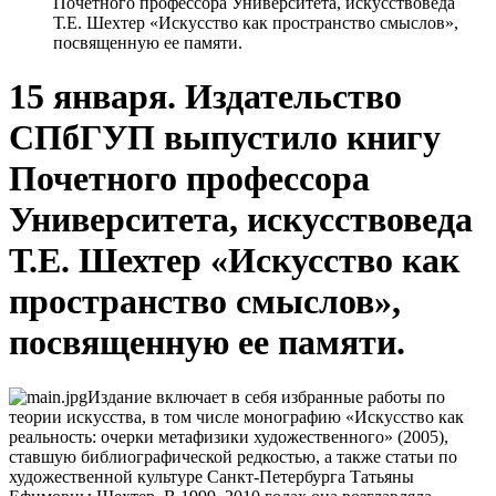
Почетного профессора Университета, искусствоведа
Т.Е. Шехтер «Искусство как пространство смыслов»,
посвященную ее памяти.
15 января. Издательство
СПбГУП выпустило книгу
Почетного профессора
Университета, искусствоведа
Т.Е. Шехтер «Искусство как
пространство смыслов»,
посвященную ее памяти.
Издание включает в себя избранные работы по
теории искусства, в том числе монографию «Искусство как
реальность: очерки метафизики художественного» (2005),
ставшую библиографической редкостью, а также статьи по
художественной культуре Санкт-Петербурга Татьяны