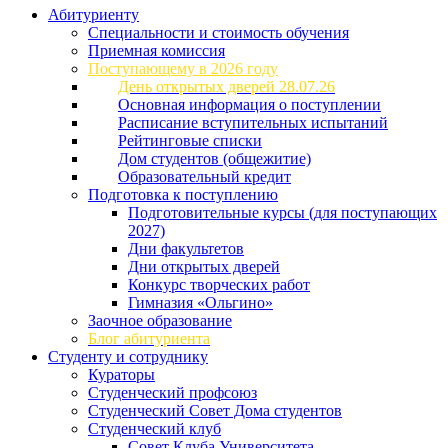
Абитуриенту
Специальности и стоимость обучения
Приемная комиссия
Поступающему в 2026 году
День открытых дверей 28.07.26
Основная информация о поступлении
Расписание вступительных испытаний
Рейтинговые списки
Дом студентов (общежитие)
Образовательный кредит
Подготовка к поступлению
Подготовительные курсы (для поступающих
2027)
Дни факультетов
Дни открытых дверей
Конкурс творческих работ
Гимназия «Ольгино»
Заочное образование
Блог абитуриента
Студенту и сотруднику
Кураторы
Студенческий профсоюз
Студенческий Совет Дома студентов
Студенческий клуб
Совет Клуба Университета