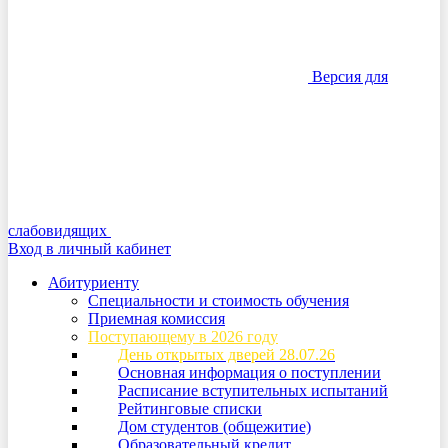
Версия для
слабовидящих
Вход в личный кабинет
Абитуриенту
Специальности и стоимость обучения
Приемная комиссия
Поступающему в 2026 году
День открытых дверей 28.07.26
Основная информация о поступлении
Расписание вступительных испытаний
Рейтинговые списки
Дом студентов (общежитие)
Образовательный кредит