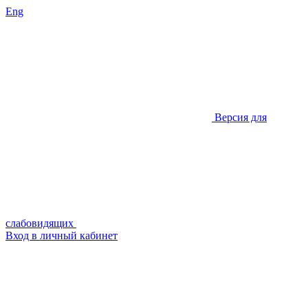
Eng
Версия для
слабовидящих
Вход в личный кабинет