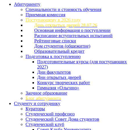
Абитуриенту
Специальности и стоимость обучения
Приемная комиссия
Поступающему в 2026 году
День открытых дверей 28.07.26
Основная информация о поступлении
Расписание вступительных испытаний
Рейтинговые списки
Дом студентов (общежитие)
Образовательный кредит
Подготовка к поступлению
Подготовительные курсы (для поступающих
2027)
Дни факультетов
Дни открытых дверей
Конкурс творческих работ
Гимназия «Ольгино»
Заочное образование
Блог абитуриента
Студенту и сотруднику
Кураторы
Студенческий профсоюз
Студенческий Совет Дома студентов
Студенческий клуб
Совет Клуба Университета