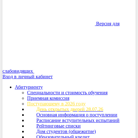
Версия для
слабовидящих
Вход в личный кабинет
Абитуриенту
Специальности и стоимость обучения
Приемная комиссия
Поступающему в 2026 году
День открытых дверей 28.07.26
Основная информация о поступлении
Расписание вступительных испытаний
Рейтинговые списки
Дом студентов (общежитие)
Образовательный кредит