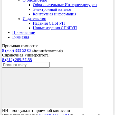
О библиотеке
Образовательные Интернет-ресурсы
Электронный каталог
Контактная информация
Издательство
Издания СПбГУП
Новые издания СПбГУП
Проживание
Гимназия
Приемная комиссия:
8 (800) 333 52 02
(Звонок бесплатный)
Справочная Университета:
8 (812) 269-57-58
ИИ – консультант приемной комиссии