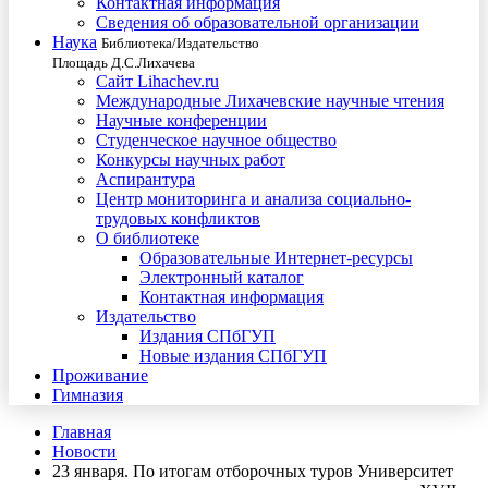
Контактная информация
Сведения об образовательной организации
Наука
Библиотека/Издательство
Площадь Д.С.Лихачева
Сайт Lihachev.ru
Международные Лихачевские научные чтения
Научные конференции
Студенческое научное общество
Конкурсы научных работ
Аспирантура
Центр мониторинга и анализа социально-
трудовых конфликтов
О библиотеке
Образовательные Интернет-ресурсы
Электронный каталог
Контактная информация
Издательство
Издания СПбГУП
Новые издания СПбГУП
Проживание
Гимназия
Главная
Новости
23 января. По итогам отборочных туров Университет