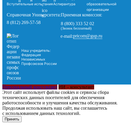
Вступительные испытания
Аспирантура
образовательной
организации
Справочная Университета:
Приемная комиссия:
8 (812) 269-57-58
8 (800) 333 52 02
(Звонок бесплатный)
pricom@gup.ru
e-mail:
Наш учредитель:
Федерация
Независимых
Профсоюзов России
Персональный консультант
ИИ – консультант
Этот сайт использует файлы cookies и сервисы сбора
технических данных посетителей для обеспечения
работоспособности и улучшения качества обслуживания.
Продолжая использовать наш сайт, вы соглашаетесь
с использованием данных технологий.
Принять