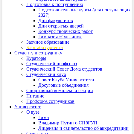
Подготовка к поступлению
Подготовительные курсы (для поступающих
2027)
Дни факультетов
Дни открытых дверей
Конкурс творческих работ
Гимназия «Ольгино»
Заочное образование
Блог абитуриента
Студенту и сотруднику
Кураторы
Студенческий профсоюз
Студенческий Совет Дома студентов
Студенческий клуб
Совет Клуба Университета
Досуговые объединения
Спортивный комплекс и секции
Питание
Профсоюз сотрудников
Университет
О вузе
Гимн
Владимир Путин о СПбГУП
Лицензия и свидетельство об аккредитации
Структура