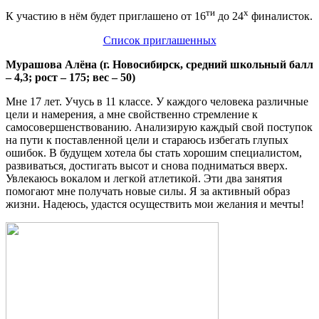
ти
х
К участию в нём будет приглашено от 16
до 24
финалисток.
Список приглашенных
Мурашова Алёна (г. Новосибирск, средний школьный балл
– 4,3; рост – 175; вес – 50)
Мне 17 лет. Учусь в 11 классе. У каждого человека различные
цели и намерения, а мне свойственно стремление к
самосовершенствованию. Анализирую каждый свой поступок
на пути к поставленной цели и стараюсь избегать глупых
ошибок. В будущем хотела бы стать хорошим специалистом,
развиваться, достигать высот и снова подниматься вверх.
Увлекаюсь вокалом и легкой атлетикой. Эти два занятия
помогают мне получать новые силы. Я за активный образ
жизни. Надеюсь, удастся осуществить мои желания и мечты!