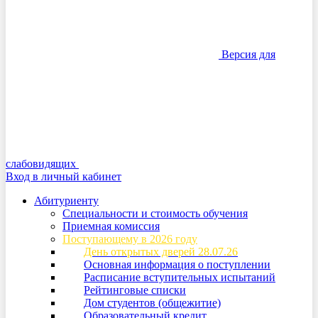
Версия для
слабовидящих
Вход в личный кабинет
Абитуриенту
Специальности и стоимость обучения
Приемная комиссия
Поступающему в 2026 году
День открытых дверей 28.07.26
Основная информация о поступлении
Расписание вступительных испытаний
Рейтинговые списки
Дом студентов (общежитие)
Образовательный кредит