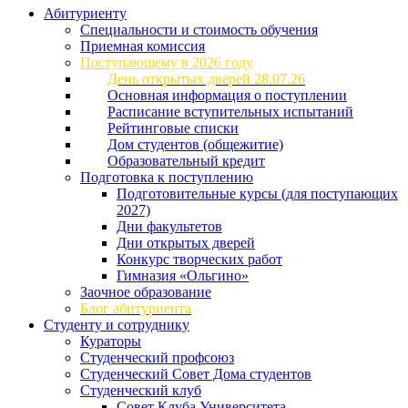
Абитуриенту
Специальности и стоимость обучения
Приемная комиссия
Поступающему в 2026 году
День открытых дверей 28.07.26
Основная информация о поступлении
Расписание вступительных испытаний
Рейтинговые списки
Дом студентов (общежитие)
Образовательный кредит
Подготовка к поступлению
Подготовительные курсы (для поступающих
2027)
Дни факультетов
Дни открытых дверей
Конкурс творческих работ
Гимназия «Ольгино»
Заочное образование
Блог абитуриента
Студенту и сотруднику
Кураторы
Студенческий профсоюз
Студенческий Совет Дома студентов
Студенческий клуб
Совет Клуба Университета