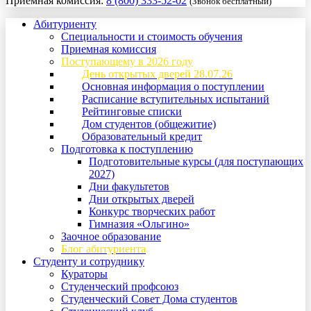
Приемная комиссия:
8 (800) 333-52-02
(Звонок бесплатный)
Абитуриенту
Специальности и стоимость обучения
Приемная комиссия
Поступающему в 2026 году
День открытых дверей 28.07.26
Основная информация о поступлении
Расписание вступительных испытаний
Рейтинговые списки
Дом студентов (общежитие)
Образовательный кредит
Подготовка к поступлению
Подготовительные курсы (для поступающих
2027)
Дни факультетов
Дни открытых дверей
Конкурс творческих работ
Гимназия «Ольгино»
Заочное образование
Блог абитуриента
Студенту и сотруднику
Кураторы
Студенческий профсоюз
Студенческий Совет Дома студентов