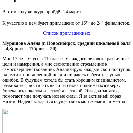
В этом году конкурс пройдёт 24 марта.
ти
х
К участию в нём будет приглашено от 16
до 24
финалисток.
Список приглашенных
Мурашова Алёна (г. Новосибирск, средний школьный балл
– 4,3; рост – 175; вес – 50)
Мне 17 лет. Учусь в 11 классе. У каждого человека различные
цели и намерения, а мне свойственно стремление к
самосовершенствованию. Анализирую каждый свой поступок
на пути к поставленной цели и стараюсь избегать глупых
ошибок. В будущем хотела бы стать хорошим специалистом,
развиваться, достигать высот и снова подниматься вверх.
Увлекаюсь вокалом и легкой атлетикой. Эти два занятия,
помогают мне получать новые силы. Я за активный образ
жизни. Надеюсь, удастся осуществить мои желания и мечты!