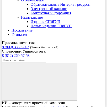
О библиотеке
Образовательные Интернет-ресурсы
Электронный каталог
Контактная информация
Издательство
Издания СПбГУП
Новые издания СПбГУП
Проживание
Гимназия
Приемная комиссия:
8 (800) 333 52 02
(Звонок бесплатный)
Справочная Университета:
8 (812) 269-57-58
ИИ – консультант приемной комиссии