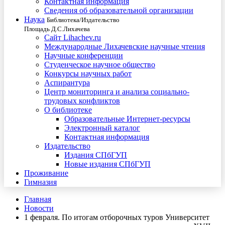
Контактная информация
Сведения об образовательной организации
Наука
Библиотека/Издательство
Площадь Д.С.Лихачева
Сайт Lihachev.ru
Международные Лихачевские научные чтения
Научные конференции
Студенческое научное общество
Конкурсы научных работ
Аспирантура
Центр мониторинга и анализа социально-
трудовых конфликтов
О библиотеке
Образовательные Интернет-ресурсы
Электронный каталог
Контактная информация
Издательство
Издания СПбГУП
Новые издания СПбГУП
Проживание
Гимназия
Главная
Новости
1 февраля. По итогам отборочных туров Университет