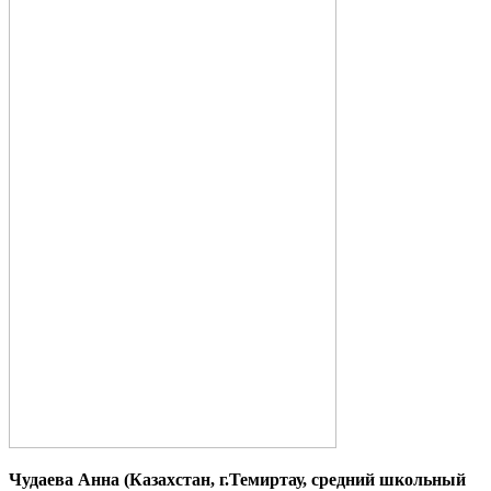
Чудаева Анна (Казахстан, г.Темиртау, средний школьный