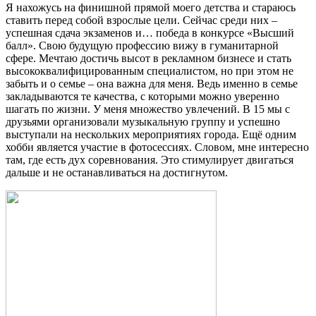
Я нахожусь на финишной прямой моего детства и стараюсь
ставить перед собой взрослые цели. Сейчас среди них –
успешная сдача экзаменов и… победа в конкурсе «Высший
балл». Свою будущую профессию вижу в гуманитарной
сфере. Мечтаю достичь высот в рекламном бизнесе и стать
высококвалифицированным специалистом, но при этом не
забыть и о семье – она важна для меня. Ведь именно в семье
закладываются те качества, с которыми можно уверенно
шагать по жизни. У меня множество увлечений. В 15 мы с
друзьями организовали музыкальную группу и успешно
выступали на нескольких мероприятиях города. Ещё одним
хобби является участие в фотосессиях. Словом, мне интересно
там, где есть дух соревнования. Это стимулирует двигаться
дальше и не останавливаться на достигнутом.