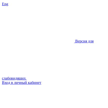
Eng
Версия для
слабовидящих
Вход в личный кабинет