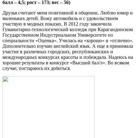
балл – 4,5; рост – 173; вес – 56)
Друзья считают меня позитивной в общении. Люблю юмор и
маленьких детей. Вожу автомобиль и с удовольствием
участвую в модных показах. В 2012 году закончила
Гуманитарно-технологический колледж при Карагандинском
Государственном Индустриальном Университете по
специальности «Оценка». Училась на «хорошо» и «отлично».
Дополнительно изучаю английский язык. А еще я принимала
участие в различных городских, республиканских и
международных конкурсах красоты и побеждала. Надеюсь на
хорошие результаты в конкурсе «Высший бал/л». Во всяком
случае, постараюсь их добиться.