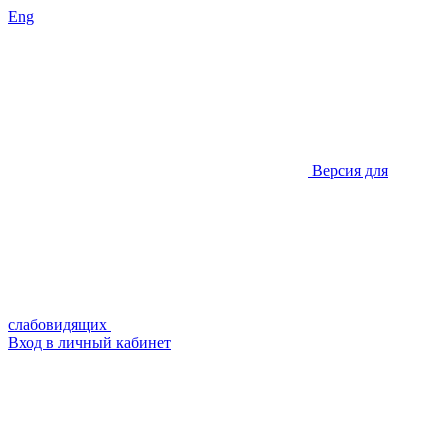
Eng
Версия для
слабовидящих
Вход в личный кабинет