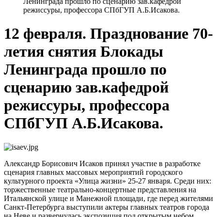
Ленинграда прошло по сценарию зав.кафедрой
режиссуры, профессора СПбГУП А.Б.Исакова.
12 февраля. Празднование 70-
летия снятия Блокады
Ленинграда прошло по
сценарию зав.кафедрой
режиссуры, профессора
СПбГУП А.Б.Исакова.
Александр Борисович Исаков принял участие в разработке
сценария главных массовых мероприятий городского
культурного проекта «Улица жизни» 25-27 января. Среди них:
торжественные театрально-концертные представления на
Итальянской улице и Манежной площади, где перед жителями
Санкт-Петербурга выступили актеры главных театров города
на Неве и развернулась экспозиция под открытым небом