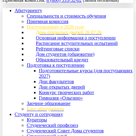
Приемная комиссия:
8 (800) 333-52-02
(Звонок бесплатный)
Абитуриенту
Специальности и стоимость обучения
Приемная комиссия
Поступающему в 2026 году
День открытых дверей 28.07.26
Основная информация о поступлении
Расписание вступительных испытаний
Рейтинговые списки
Дом студентов (общежитие)
Образовательный кредит
Подготовка к поступлению
Подготовительные курсы (для поступающих
2027)
Дни факультетов
Дни открытых дверей
Конкурс творческих работ
Гимназия «Ольгино»
Заочное образование
Блог абитуриента
Студенту и сотруднику
Кураторы
Студенческий профсоюз
Студенческий Совет Дома студентов