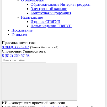
О библиотеке
Образовательные Интернет-ресурсы
Электронный каталог
Контактная информация
Издательство
Издания СПбГУП
Новые издания СПбГУП
Проживание
Гимназия
Приемная комиссия:
8 (800) 333 52 02
(Звонок бесплатный)
Справочная Университета:
8 (812) 269-57-58
ИИ – консультант приемной комиссии