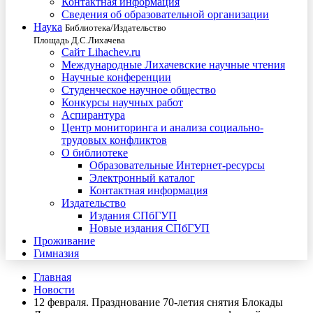
Контактная информация
Сведения об образовательной организации
Наука
Библиотека/Издательство
Площадь Д.С.Лихачева
Сайт Lihachev.ru
Международные Лихачевские научные чтения
Научные конференции
Студенческое научное общество
Конкурсы научных работ
Аспирантура
Центр мониторинга и анализа социально-
трудовых конфликтов
О библиотеке
Образовательные Интернет-ресурсы
Электронный каталог
Контактная информация
Издательство
Издания СПбГУП
Новые издания СПбГУП
Проживание
Гимназия
Главная
Новости
12 февраля. Празднование 70-летия снятия Блокады