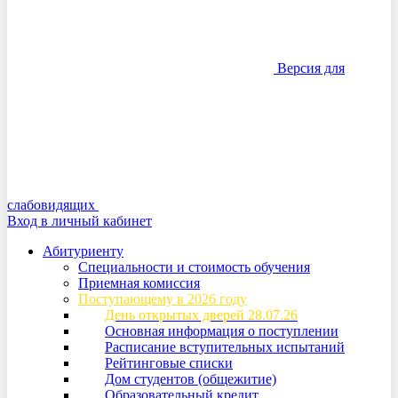
Версия для
слабовидящих
Вход в личный кабинет
Абитуриенту
Специальности и стоимость обучения
Приемная комиссия
Поступающему в 2026 году
День открытых дверей 28.07.26
Основная информация о поступлении
Расписание вступительных испытаний
Рейтинговые списки
Дом студентов (общежитие)
Образовательный кредит