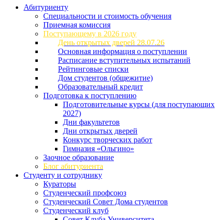
Абитуриенту
Специальности и стоимость обучения
Приемная комиссия
Поступающему в 2026 году
День открытых дверей 28.07.26
Основная информация о поступлении
Расписание вступительных испытаний
Рейтинговые списки
Дом студентов (общежитие)
Образовательный кредит
Подготовка к поступлению
Подготовительные курсы (для поступающих
2027)
Дни факультетов
Дни открытых дверей
Конкурс творческих работ
Гимназия «Ольгино»
Заочное образование
Блог абитуриента
Студенту и сотруднику
Кураторы
Студенческий профсоюз
Студенческий Совет Дома студентов
Студенческий клуб
Совет Клуба Университета