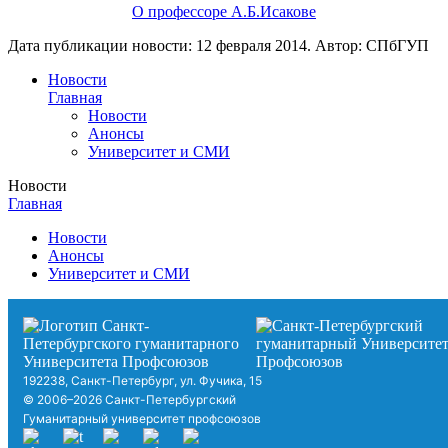
О профессоре А.Б.Исакове
Дата публикации новости:
12 февраля 2014
. Автор:
СПбГУП
Новости
Главная
Новости
Анонсы
Университет и СМИ
Новости
Главная
Новости
Анонсы
Университет и СМИ
192238, Санкт-Петербург, ул. Фучика, 15
© 2006–2026 Санкт-Петербургский
Гуманитарный университет профсоюзов