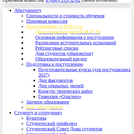
Приемная комиссия:
8 (800) 333-52-02
(Звонок бесплатный)
Абитуриенту
Специальности и стоимость обучения
Приемная комиссия
Поступающему в 2026 году
День открытых дверей 28.07.26
Основная информация о поступлении
Расписание вступительных испытаний
Рейтинговые списки
Дом студентов (общежитие)
Образовательный кредит
Подготовка к поступлению
Подготовительные курсы (для поступающих
2027)
Дни факультетов
Дни открытых дверей
Конкурс творческих работ
Гимназия «Ольгино»
Заочное образование
Блог абитуриента
Студенту и сотруднику
Кураторы
Студенческий профсоюз
Студенческий Совет Дома студентов