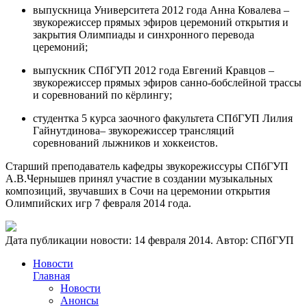
выпускница Университета 2012 года Анна Ковалева –
звукорежиссер прямых эфиров церемоний открытия и
закрытия Олимпиады и синхронного перевода
церемоний;
выпускник СПбГУП 2012 года Евгений Кравцов –
звукорежиссер прямых эфиров санно-бобслейной трассы
и соревнований по кёрлингу;
студентка 5 курса заочного факультета СПбГУП Лилия
Гайнутдинова– звукорежиссер трансляций
соревнований лыжников и хоккеистов.
Старший преподаватель кафедры звукорежиссуры СПбГУП
А.В.Чернышев принял участие в создании музыкальных
композиций, звучавших в Сочи на церемонии открытия
Олимпийских игр 7 февраля 2014 года.
Дата публикации новости:
14 февраля 2014
. Автор:
СПбГУП
Новости
Главная
Новости
Анонсы