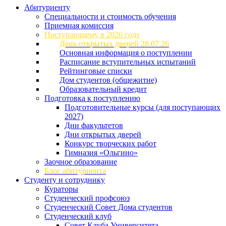
Абитуриенту
Специальности и стоимость обучения
Приемная комиссия
Поступающему в 2026 году
День открытых дверей 28.07.26
Основная информация о поступлении
Расписание вступительных испытаний
Рейтинговые списки
Дом студентов (общежитие)
Образовательный кредит
Подготовка к поступлению
Подготовительные курсы (для поступающих
2027)
Дни факультетов
Дни открытых дверей
Конкурс творческих работ
Гимназия «Ольгино»
Заочное образование
Блог абитуриента
Студенту и сотруднику
Кураторы
Студенческий профсоюз
Студенческий Совет Дома студентов
Студенческий клуб
Совет Клуба Университета