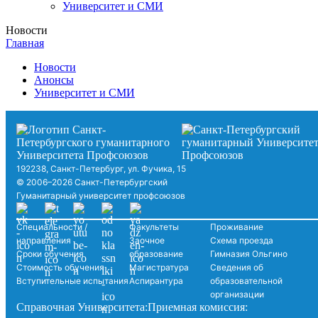
Университет и СМИ
Новости
Главная
Новости
Анонсы
Университет и СМИ
192238, Санкт-Петербург, ул. Фучика, 15
© 2006–2026 Санкт-Петербургский
Гуманитарный университет профсоюзов
Специальности /
Факультеты
Проживание
направления
Заочное
Схема проезда
Сроки обучения
образование
Гимназия Ольгино
Стоимость обучения
Магистратура
Сведения об
Вступительные испытания
Аспирантура
образовательной
организации
Справочная Университета:
Приемная комиссия: