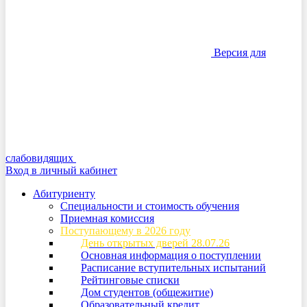
Версия для
слабовидящих
Вход в личный кабинет
Абитуриенту
Специальности и стоимость обучения
Приемная комиссия
Поступающему в 2026 году
День открытых дверей 28.07.26
Основная информация о поступлении
Расписание вступительных испытаний
Рейтинговые списки
Дом студентов (общежитие)
Образовательный кредит