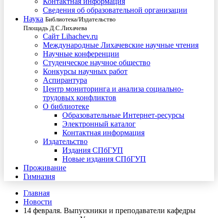
Контактная информация
Сведения об образовательной организации
Наука
Библиотека/Издательство
Площадь Д.С.Лихачева
Сайт Lihachev.ru
Международные Лихачевские научные чтения
Научные конференции
Студенческое научное общество
Конкурсы научных работ
Аспирантура
Центр мониторинга и анализа социально-
трудовых конфликтов
О библиотеке
Образовательные Интернет-ресурсы
Электронный каталог
Контактная информация
Издательство
Издания СПбГУП
Новые издания СПбГУП
Проживание
Гимназия
Главная
Новости
14 февраля. Выпускники и преподаватели кафедры