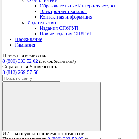
О библиотеке
Образовательные Интернет-ресурсы
Электронный каталог
Контактная информация
Издательство
Издания СПбГУП
Новые издания СПбГУП
Проживание
Гимназия
Приемная комиссия:
8 (800) 333 52 02
(Звонок бесплатный)
Справочная Университета:
8 (812) 269-57-58
ИИ – консультант приемной комиссии