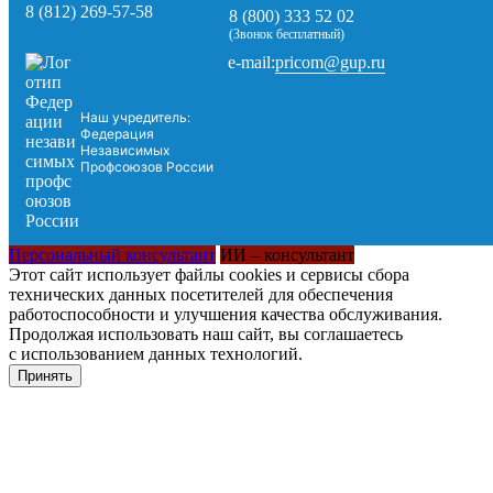
8 (812) 269-57-58
8 (800) 333 52 02
(Звонок бесплатный)
pricom@gup.ru
e-mail:
Наш учредитель:
Федерация
Независимых
Профсоюзов России
Персональный консультант
ИИ – консультант
Этот сайт использует файлы cookies и сервисы сбора
технических данных посетителей для обеспечения
работоспособности и улучшения качества обслуживания.
Продолжая использовать наш сайт, вы соглашаетесь
с использованием данных технологий.
Принять