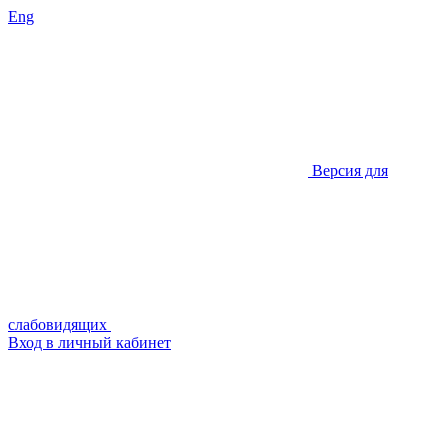
Eng
Версия для
слабовидящих
Вход в личный кабинет