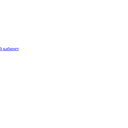
й кабинет