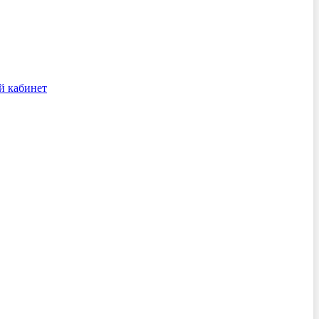
й кабинет