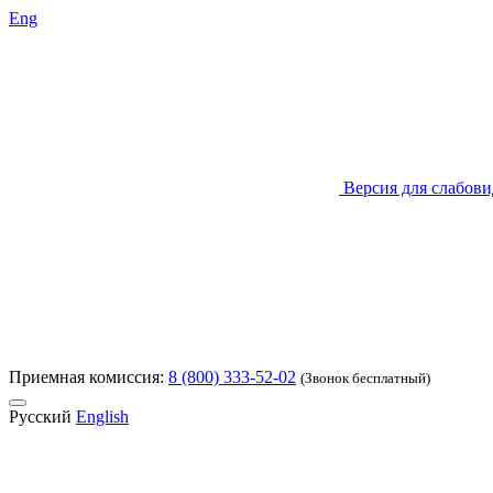
Eng
Версия для слабов
Приемная комиссия:
8 (800) 333-52-02
(Звонок бесплатный)
Русский
English