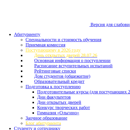
Версия для слабов
Абитуриенту
Специальности и стоимость обучения
Приемная комиссия
Поступающему в 2026 году
День открытых дверей 28.07.26
Основная информация о поступлении
Расписание вступительных испытаний
Рейтинговые списки
Дом студентов (общежитие)
Образовательный кредит
Подготовка к поступлению
Подготовительные курсы (для поступающих 2
Дни факультетов
Дни открытых дверей
Конкурс творческих работ
Гимназия «Ольгино»
Заочное образование
Блог абитуриента
Студенту и сотруднику