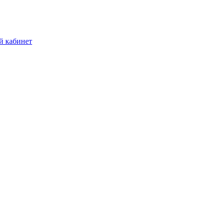
й кабинет