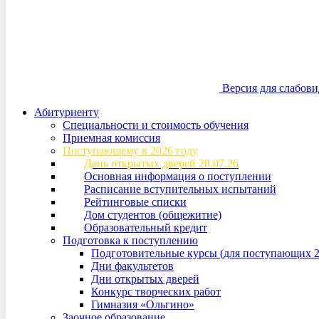
Версия для слабов
Абитуриенту
Специальности и стоимость обучения
Приемная комиссия
Поступающему в 2026 году
День открытых дверей 28.07.26
Основная информация о поступлении
Расписание вступительных испытаний
Рейтинговые списки
Дом студентов (общежитие)
Образовательный кредит
Подготовка к поступлению
Подготовительные курсы (для поступающих 2
Дни факультетов
Дни открытых дверей
Конкурс творческих работ
Гимназия «Ольгино»
Заочное образование