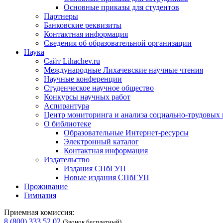
Основные приказы для студентов
Партнеры
Банковские реквизиты
Контактная информация
Сведения об образовательной организации
Наука
Сайт Lihachev.ru
Международные Лихачевские научные чтения
Научные конференции
Студенческое научное общество
Конкурсы научных работ
Аспирантура
Центр мониторинга и анализа социально-трудовых
О библиотеке
Образовательные Интернет-ресурсы
Электронный каталог
Контактная информация
Издательство
Издания СПбГУП
Новые издания СПбГУП
Проживание
Гимназия
Приемная комиссия:
8 (800) 333 52 02
(Звонок бесплатный)