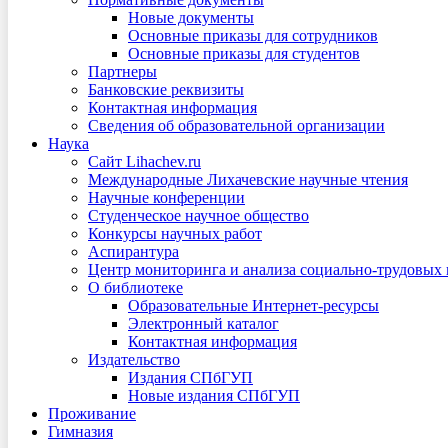
Новые документы
Основные приказы для сотрудников
Основные приказы для студентов
Партнеры
Банковские реквизиты
Контактная информация
Сведения об образовательной организации
Наука
Сайт Lihachev.ru
Международные Лихачевские научные чтения
Научные конференции
Студенческое научное общество
Конкурсы научных работ
Аспирантура
Центр мониторинга и анализа социально-трудовых
О библиотеке
Образовательные Интернет-ресурсы
Электронный каталог
Контактная информация
Издательство
Издания СПбГУП
Новые издания СПбГУП
Проживание
Гимназия