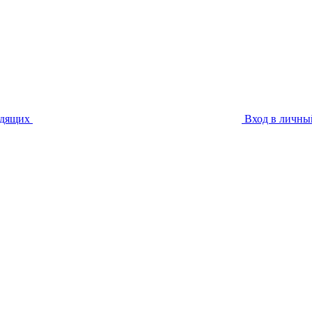
идящих
Вход в личны