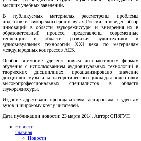
высших учебных заведений.
В публикуемых материалах рассмотрены проблемы
подготовки звукорежиссеров в вузах России, проведен обзор
инноваций в области звукорежиссуры и внедрения их в
образовательный процесс, представлены современные
тенденции в области развития аудиотехники и
аудиовизуальных технологий ХХI века по материалам
международных конгрессов AES.
Особое внимание уделено новым интерактивным формам
обучения с использованием аудиовизуальных технологий в
творческих дисциплинах, проанализировано значение
дисциплин музыкально-теоретического цикла для подготовки
высокопрофессиональных специалистов в области
звукорежиссуры.
Издание адресовано преподавателям, аспирантам, студентам
вузов и широкому кругу читателей.
Дата публикации новости:
23 марта 2014
. Автор:
СПбГУП
Новости
Главная
Новости