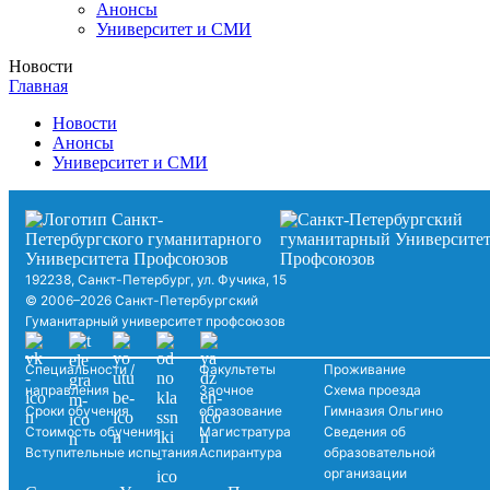
Анонсы
Университет и СМИ
Новости
Главная
Новости
Анонсы
Университет и СМИ
192238, Санкт-Петербург, ул. Фучика, 15
© 2006–2026 Санкт-Петербургский
Гуманитарный университет профсоюзов
Специальности /
Факультеты
Проживание
направления
Заочное
Схема проезда
Сроки обучения
образование
Гимназия Ольгино
Стоимость обучения
Магистратура
Сведения об
Вступительные испытания
Аспирантура
образовательной
организации