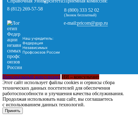
Справочная Университета:
Приемная комиссия:
8 (812) 269-57-58
8 (800) 333 52 02
(Звонок бесплатный)
pricom@gup.ru
e-mail:
Наш учредитель:
Федерация
Независимых
Профсоюзов России
Персональный консультант
ИИ – консультант
Этот сайт использует файлы cookies и сервисы сбора
технических данных посетителей для обеспечения
работоспособности и улучшения качества обслуживания.
Продолжая использовать наш сайт, вы соглашаетесь
с использованием данных технологий.
Принять