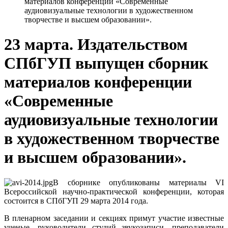
материалов конференции «Современные
аудиовизуальные технологии в художественном
творчестве и высшем образовании».
23 марта. Издательством
СПбГУП выпущен сборник
материалов конференции
«Современные
аудиовизуальные технологии
в художественном творчестве
и высшем образовании».
В сборнике опубликованы материалы VI
Всероссийской научно-практической конференции, которая
состоится в СПбГУП 29 марта 2014 года.
В пленарном заседании и секциях примут участие известные
ученые, руководители студий звукозаписи, преподаватели