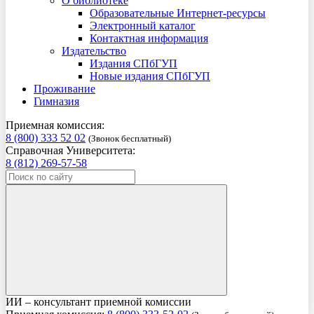
О библиотеке
Образовательные Интернет-ресурсы
Электронный каталог
Контактная информация
Издательство
Издания СПбГУП
Новые издания СПбГУП
Проживание
Гимназия
Приемная комиссия:
8 (800) 333 52 02
(Звонок бесплатный)
Справочная Университета:
8 (812) 269-57-58
ИИ – консультант приемной комиссии