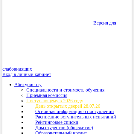
Версия для
слабовидящих
Вход в личный кабинет
Абитуриенту
Специальности и стоимость обучения
Приемная комиссия
Поступающему в 2026 году
День открытых дверей 28.07.26
Основная информация о поступлении
Расписание вступительных испытаний
Рейтинговые списки
Дом студентов (общежитие)
Образовательный кредит