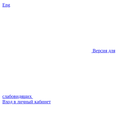
Eng
Версия для
слабовидящих
Вход в личный кабинет