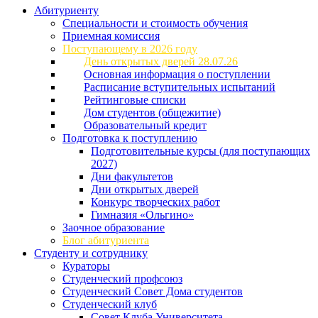
Абитуриенту
Специальности и стоимость обучения
Приемная комиссия
Поступающему в 2026 году
День открытых дверей 28.07.26
Основная информация о поступлении
Расписание вступительных испытаний
Рейтинговые списки
Дом студентов (общежитие)
Образовательный кредит
Подготовка к поступлению
Подготовительные курсы (для поступающих
2027)
Дни факультетов
Дни открытых дверей
Конкурс творческих работ
Гимназия «Ольгино»
Заочное образование
Блог абитуриента
Студенту и сотруднику
Кураторы
Студенческий профсоюз
Студенческий Совет Дома студентов
Студенческий клуб
Совет Клуба Университета