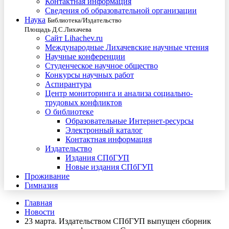
Контактная информация
Сведения об образовательной организации
Наука
Библиотека/Издательство
Площадь Д.С.Лихачева
Сайт Lihachev.ru
Международные Лихачевские научные чтения
Научные конференции
Студенческое научное общество
Конкурсы научных работ
Аспирантура
Центр мониторинга и анализа социально-
трудовых конфликтов
О библиотеке
Образовательные Интернет-ресурсы
Электронный каталог
Контактная информация
Издательство
Издания СПбГУП
Новые издания СПбГУП
Проживание
Гимназия
Главная
Новости
23 марта. Издательством СПбГУП выпущен сборник