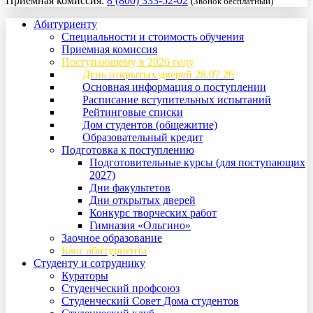
Приемная комиссия:
8 (800) 333-52-02
(Звонок бесплатный)
Абитуриенту
Специальности и стоимость обучения
Приемная комиссия
Поступающему в 2026 году
День открытых дверей 28.07.26
Основная информация о поступлении
Расписание вступительных испытаний
Рейтинговые списки
Дом студентов (общежитие)
Образовательный кредит
Подготовка к поступлению
Подготовительные курсы (для поступающих
2027)
Дни факультетов
Дни открытых дверей
Конкурс творческих работ
Гимназия «Ольгино»
Заочное образование
Блог абитуриента
Студенту и сотруднику
Кураторы
Студенческий профсоюз
Студенческий Совет Дома студентов