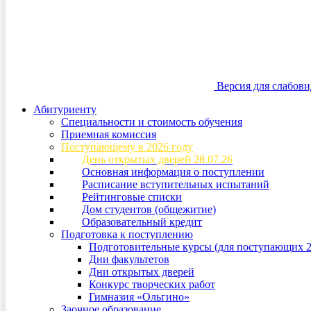
Версия для слабов
Абитуриенту
Специальности и стоимость обучения
Приемная комиссия
Поступающему в 2026 году
День открытых дверей 28.07.26
Основная информация о поступлении
Расписание вступительных испытаний
Рейтинговые списки
Дом студентов (общежитие)
Образовательный кредит
Подготовка к поступлению
Подготовительные курсы (для поступающих 2
Дни факультетов
Дни открытых дверей
Конкурс творческих работ
Гимназия «Ольгино»
Заочное образование