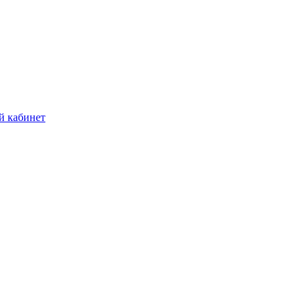
й кабинет