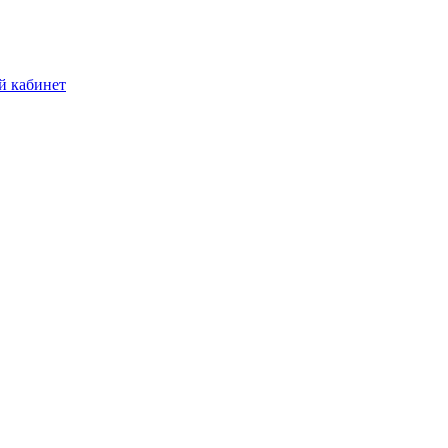
й кабинет