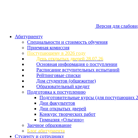
Версия для слабов
Абитуриенту
Специальности и стоимость обучения
Приемная комиссия
Поступающему в 2026 году
День открытых дверей 28.07.26
Основная информация о поступлении
Расписание вступительных испытаний
Рейтинговые списки
Дом студентов (общежитие)
Образовательный кредит
Подготовка к поступлению
Подготовительные курсы (для поступающих 2
Дни факультетов
Дни открытых дверей
Конкурс творческих работ
Гимназия «Ольгино»
Заочное образование
Блог абитуриента
Студенту и сотруднику