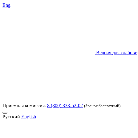
Eng
Версия для слабов
Приемная комиссия:
8 (800) 333-52-02
(Звонок бесплатный)
Русский
English