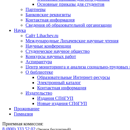
Основные приказы для студентов
Партнеры
Банковские реквизиты
Контактная информация
Сведения об образовательной организации
Наука
Сайт Lihachev.ru
Международные Лихачевские научные чтения
Научные конференции
Студенческое научное общество
Конкурсы научных работ
Аспирантура
Центр мониторинга и анализа социально-трудовых
О библиотеке
Образовательные Интернет-ресурсы
Электронный каталог
Контактная информация
Издательство
Издания СПбГУП
Новые издания СПбГУП
Проживание
Гимназия
Приемная комиссия:
8 (800) 333 52 02
(Звонок бесплатный)