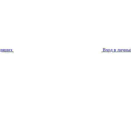
идящих
Вход в личны