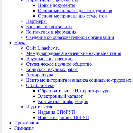
Новые документы
Основные приказы для сотрудников
Основные приказы для студентов
Партнеры
Банковские реквизиты
Контактная информация
Сведения об образовательной организации
Наука
Сайт Lihachev.ru
Международные Лихачевские научные чтения
Научные конференции
Студенческое научное общество
Конкурсы научных работ
Аспирантура
Центр мониторинга и анализа социально-трудовых
О библиотеке
Образовательные Интернет-ресурсы
Электронный каталог
Контактная информация
Издательство
Издания СПбГУП
Новые издания СПбГУП
Проживание
Гимназия