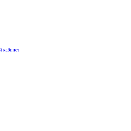
й кабинет