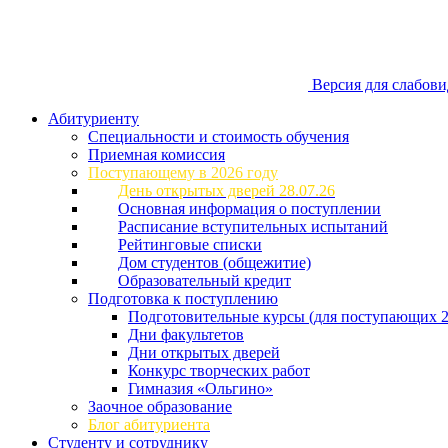
Версия для слабов
Абитуриенту
Специальности и стоимость обучения
Приемная комиссия
Поступающему в 2026 году
День открытых дверей 28.07.26
Основная информация о поступлении
Расписание вступительных испытаний
Рейтинговые списки
Дом студентов (общежитие)
Образовательный кредит
Подготовка к поступлению
Подготовительные курсы (для поступающих 2
Дни факультетов
Дни открытых дверей
Конкурс творческих работ
Гимназия «Ольгино»
Заочное образование
Блог абитуриента
Студенту и сотруднику