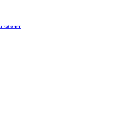
й кабинет