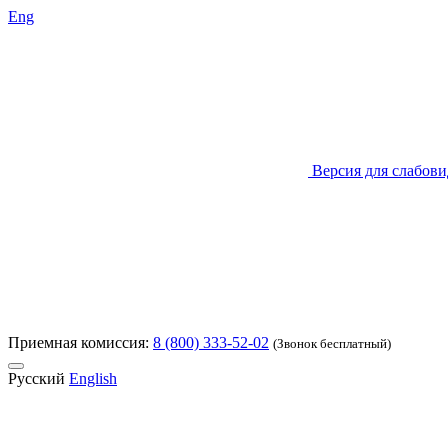
Eng
Версия для слабов
Приемная комиссия:
8 (800) 333-52-02
(Звонок бесплатный)
Русский
English