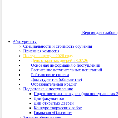
Версия для слабов
Абитуриенту
Специальности и стоимость обучения
Приемная комиссия
Поступающему в 2026 году
День открытых дверей 28.07.26
Основная информация о поступлении
Расписание вступительных испытаний
Рейтинговые списки
Дом студентов (общежитие)
Образовательный кредит
Подготовка к поступлению
Подготовительные курсы (для поступающих 2
Дни факультетов
Дни открытых дверей
Конкурс творческих работ
Гимназия «Ольгино»
Заочное образование