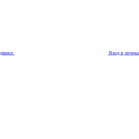
идящих
Вход в личны