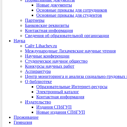
Новые документы
Основные приказы для сотрудников
Основные приказы для студентов
Партнеры
Банковские реквизиты
Контактная информация
Сведения об образовательной организации
Наука
Сайт Lihachev.ru
Международные Лихачевские научные чтения
Научные конференции
Студенческое научное общество
Конкурсы научных работ
Аспирантура
Центр мониторинга и анализа социально-трудовых
О библиотеке
Образовательные Интернет-ресурсы
Электронный каталог
Контактная информация
Издательство
Издания СПбГУП
Новые издания СПбГУП
Проживание
Гимназия