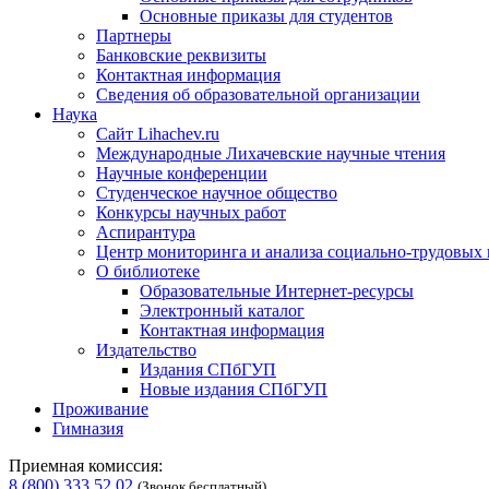
Основные приказы для студентов
Партнеры
Банковские реквизиты
Контактная информация
Сведения об образовательной организации
Наука
Сайт Lihachev.ru
Международные Лихачевские научные чтения
Научные конференции
Студенческое научное общество
Конкурсы научных работ
Аспирантура
Центр мониторинга и анализа социально-трудовых
О библиотеке
Образовательные Интернет-ресурсы
Электронный каталог
Контактная информация
Издательство
Издания СПбГУП
Новые издания СПбГУП
Проживание
Гимназия
Приемная комиссия:
8 (800) 333 52 02
(Звонок бесплатный)