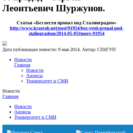
Леонтьевич Шуржунов.
Статья «Без вести пропал под Сталинградом»
http://www.krasrab.net/post/91954/bez-vesti-propal-pod-
stalingradom/2014-05-05#more-91954
Дата публикации новости:
9 мая 2014
. Автор:
СПбГУП
Новости
Главная
Новости
Анонсы
Университет и СМИ
Новости
Главная
Новости
Анонсы
Университет и СМИ