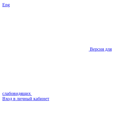
Eng
Версия для
слабовидящих
Вход в личный кабинет