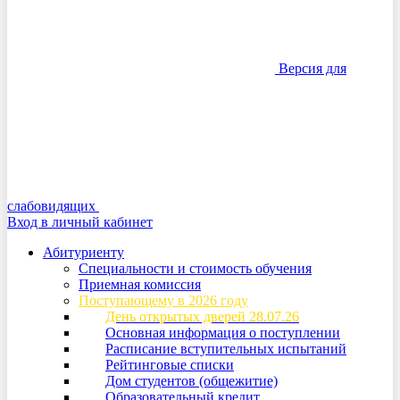
Версия для
слабовидящих
Вход в личный кабинет
Абитуриенту
Специальности и стоимость обучения
Приемная комиссия
Поступающему в 2026 году
День открытых дверей 28.07.26
Основная информация о поступлении
Расписание вступительных испытаний
Рейтинговые списки
Дом студентов (общежитие)
Образовательный кредит