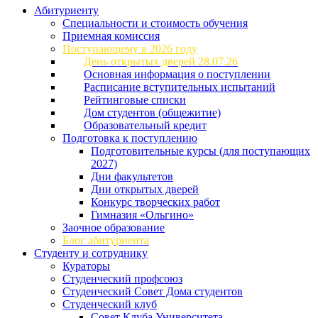
Абитуриенту
Специальности и стоимость обучения
Приемная комиссия
Поступающему в 2026 году
День открытых дверей 28.07.26
Основная информация о поступлении
Расписание вступительных испытаний
Рейтинговые списки
Дом студентов (общежитие)
Образовательный кредит
Подготовка к поступлению
Подготовительные курсы (для поступающих
2027)
Дни факультетов
Дни открытых дверей
Конкурс творческих работ
Гимназия «Ольгино»
Заочное образование
Блог абитуриента
Студенту и сотруднику
Кураторы
Студенческий профсоюз
Студенческий Совет Дома студентов
Студенческий клуб
Совет Клуба Университета