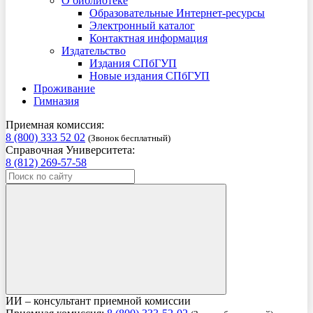
О библиотеке
Образовательные Интернет-ресурсы
Электронный каталог
Контактная информация
Издательство
Издания СПбГУП
Новые издания СПбГУП
Проживание
Гимназия
Приемная комиссия:
8 (800) 333 52 02
(Звонок бесплатный)
Справочная Университета:
8 (812) 269-57-58
ИИ – консультант приемной комиссии