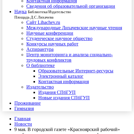
Контактная информация
Сведения об образовательной организации
Наука
Библиотека/Издательство
Площадь Д.С.Лихачева
Сайт Lihachev.ru
Международные Лихачевские научные чтения
Научные конференции
Студенческое научное общество
Конкурсы научных работ
Аспирантура
Центр мониторинга и анализа социально-
трудовых конфликтов
О библиотеке
Образовательные Интернет-ресурсы
Электронный каталог
Контактная информация
Издательство
Издания СПбГУП
Новые издания СПбГУП
Проживание
Гимназия
Главная
Новости
9 мая. В городской газете «Красноярский рабочий»