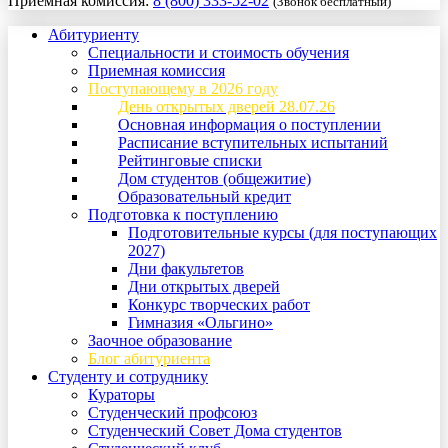
Приемная комиссия:
8 (800) 333-52-02
(Звонок бесплатный)
Абитуриенту
Специальности и стоимость обучения
Приемная комиссия
Поступающему в 2026 году
День открытых дверей 28.07.26
Основная информация о поступлении
Расписание вступительных испытаний
Рейтинговые списки
Дом студентов (общежитие)
Образовательный кредит
Подготовка к поступлению
Подготовительные курсы (для поступающих
2027)
Дни факультетов
Дни открытых дверей
Конкурс творческих работ
Гимназия «Ольгино»
Заочное образование
Блог абитуриента
Студенту и сотруднику
Кураторы
Студенческий профсоюз
Студенческий Совет Дома студентов