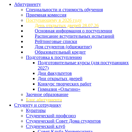
Абитуриенту
Специальности и стоимость обучения
Приемная комиссия
Поступающему в 2026 году
День открытых дверей 28.07.26
Основная информация о поступлении
Расписание вступительных испытаний
Рейтинговые списки
Дом студентов (общежитие)
Образовательный кредит
Подготовка к поступлению
Подготовительные курсы (для поступающих
2027)
Дни факультетов
Дни открытых дверей
Конкурс творческих работ
Гимназия «Ольгино»
Заочное образование
Блог абитуриента
Студенту и сотруднику
Кураторы
Студенческий профсоюз
Студенческий Совет Дома студентов
Студенческий клуб
Совет Клуба Университета