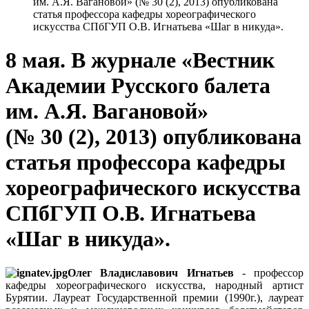
им. А.Я. Вагановой» (№ 30 (2), 2013) опубликована
статья профессора кафедры хореографического
искусства СПбГУП О.В. Игнатьева «Шаг в никуда».
8 мая. В журнале «Вестник
Академии Русского балета
им. А.Я. Вагановой»
(№ 30 (2), 2013) опубликована
статья профессора кафедры
хореографического искусства
СПбГУП О.В. Игнатьева
«Шаг в никуда».
Олег Владиславович Игнатьев
- профессор
кафедры хореографического искусства, народный артист
Бурятии. Лауреат Государственной премии (1990г.), лауреат