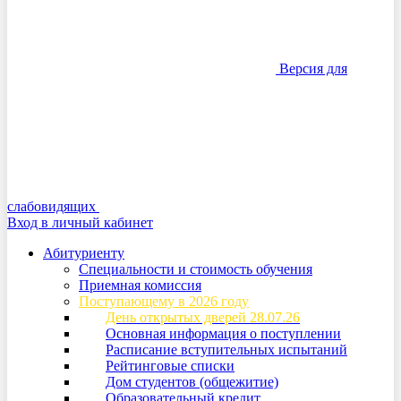
Версия для
слабовидящих
Вход в личный кабинет
Абитуриенту
Специальности и стоимость обучения
Приемная комиссия
Поступающему в 2026 году
День открытых дверей 28.07.26
Основная информация о поступлении
Расписание вступительных испытаний
Рейтинговые списки
Дом студентов (общежитие)
Образовательный кредит