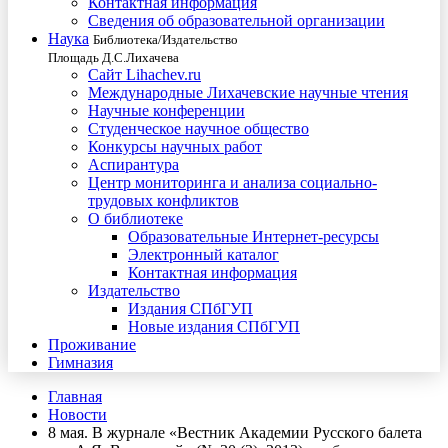
Контактная информация
Сведения об образовательной организации
Наука
Библиотека/Издательство
Площадь Д.С.Лихачева
Сайт Lihachev.ru
Международные Лихачевские научные чтения
Научные конференции
Студенческое научное общество
Конкурсы научных работ
Аспирантура
Центр мониторинга и анализа социально-
трудовых конфликтов
О библиотеке
Образовательные Интернет-ресурсы
Электронный каталог
Контактная информация
Издательство
Издания СПбГУП
Новые издания СПбГУП
Проживание
Гимназия
Главная
Новости
8 мая. В журнале «Вестник Академии Русского балета