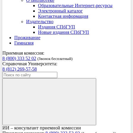
О библиотеке
Образовательные Интернет-ресурсы
Электронный каталог
Контактная информация
Издательство
Издания СПбГУП
Новые издания СПбГУП
Проживание
Гимназия
Приемная комиссия:
8 (800) 333 52 02
(Звонок бесплатный)
Справочная Университета:
8 (812) 269-57-58
ИИ – консультант приемной комиссии