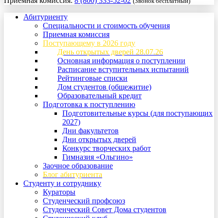
Приемная комиссия:
8 (800) 333-52-02
(Звонок бесплатный)
Абитуриенту
Специальности и стоимость обучения
Приемная комиссия
Поступающему в 2026 году
День открытых дверей 28.07.26
Основная информация о поступлении
Расписание вступительных испытаний
Рейтинговые списки
Дом студентов (общежитие)
Образовательный кредит
Подготовка к поступлению
Подготовительные курсы (для поступающих
2027)
Дни факультетов
Дни открытых дверей
Конкурс творческих работ
Гимназия «Ольгино»
Заочное образование
Блог абитуриента
Студенту и сотруднику
Кураторы
Студенческий профсоюз
Студенческий Совет Дома студентов