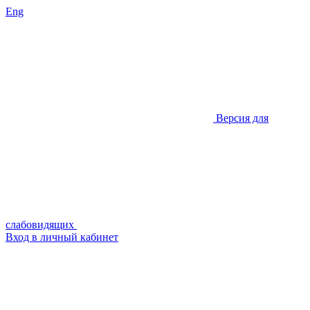
Eng
Версия для
слабовидящих
Вход в личный кабинет