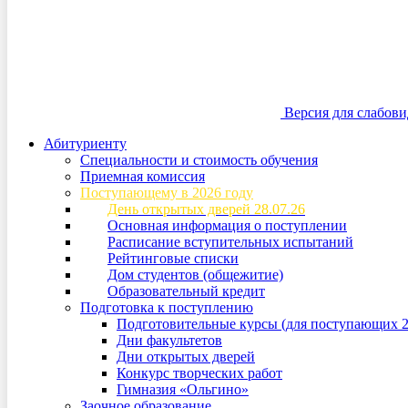
Версия для слабов
Абитуриенту
Специальности и стоимость обучения
Приемная комиссия
Поступающему в 2026 году
День открытых дверей 28.07.26
Основная информация о поступлении
Расписание вступительных испытаний
Рейтинговые списки
Дом студентов (общежитие)
Образовательный кредит
Подготовка к поступлению
Подготовительные курсы (для поступающих 2
Дни факультетов
Дни открытых дверей
Конкурс творческих работ
Гимназия «Ольгино»
Заочное образование