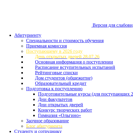
Версия для слабов
Абитуриенту
Специальности и стоимость обучения
Приемная комиссия
Поступающему в 2026 году
День открытых дверей 28.07.26
Основная информация о поступлении
Расписание вступительных испытаний
Рейтинговые списки
Дом студентов (общежитие)
Образовательный кредит
Подготовка к поступлению
Подготовительные курсы (для поступающих 2
Дни факультетов
Дни открытых дверей
Конкурс творческих работ
Гимназия «Ольгино»
Заочное образование
Блог абитуриента
Студенту и сотруднику