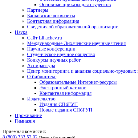
Основные приказы для студентов
Партнеры
Банковские реквизиты
Контактная информация
Сведения об образовательной организации
Наука
Сайт Lihachev.ru
Международные Лихачевские научные чтения
Научные конференции
Студенческое научное общество
Конкурсы научных работ
Аспирантура
Центр мониторинга и анализа социально-трудовых
О библиотеке
Образовательные Интернет-ресурсы
Электронный каталог
Контактная информация
Издательство
Издания СПбГУП
Новые издания СПбГУП
Проживание
Гимназия
Приемная комиссия:
8 (800) 333 52 02
(Звонок бесплатный)