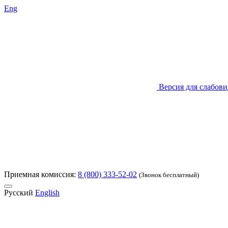
Eng
Версия для слабов
Приемная комиссия:
8 (800) 333-52-02
(Звонок бесплатный)
Русский
English