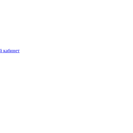
й кабинет