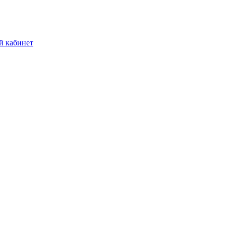
й кабинет