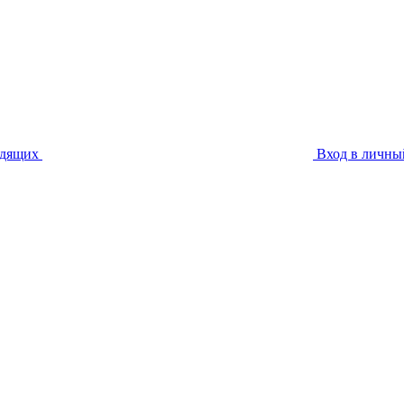
идящих
Вход в личны