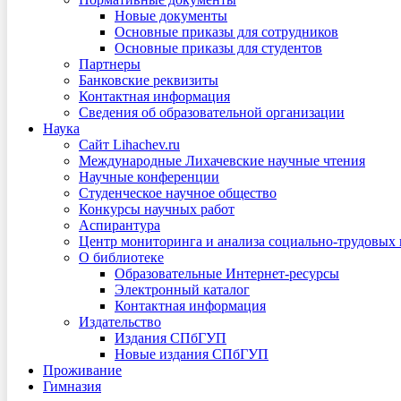
Новые документы
Основные приказы для сотрудников
Основные приказы для студентов
Партнеры
Банковские реквизиты
Контактная информация
Сведения об образовательной организации
Наука
Сайт Lihachev.ru
Международные Лихачевские научные чтения
Научные конференции
Студенческое научное общество
Конкурсы научных работ
Аспирантура
Центр мониторинга и анализа социально-трудовых
О библиотеке
Образовательные Интернет-ресурсы
Электронный каталог
Контактная информация
Издательство
Издания СПбГУП
Новые издания СПбГУП
Проживание
Гимназия