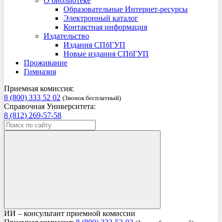
О библиотеке
Образовательные Интернет-ресурсы
Электронный каталог
Контактная информация
Издательство
Издания СПбГУП
Новые издания СПбГУП
Проживание
Гимназия
Приемная комиссия:
8 (800) 333 52 02
(Звонок бесплатный)
Справочная Университета:
8 (812) 269-57-58
ИИ – консультант приемной комиссии