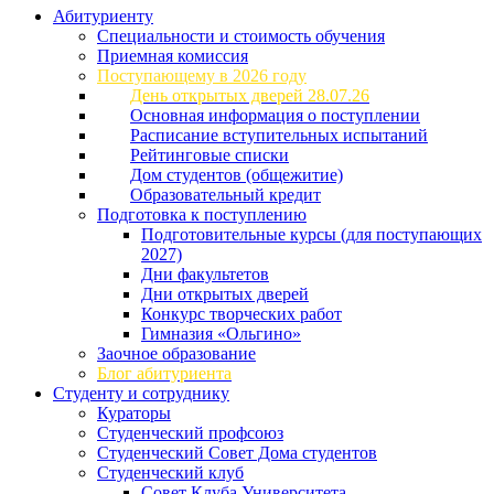
Абитуриенту
Специальности и стоимость обучения
Приемная комиссия
Поступающему в 2026 году
День открытых дверей 28.07.26
Основная информация о поступлении
Расписание вступительных испытаний
Рейтинговые списки
Дом студентов (общежитие)
Образовательный кредит
Подготовка к поступлению
Подготовительные курсы (для поступающих
2027)
Дни факультетов
Дни открытых дверей
Конкурс творческих работ
Гимназия «Ольгино»
Заочное образование
Блог абитуриента
Студенту и сотруднику
Кураторы
Студенческий профсоюз
Студенческий Совет Дома студентов
Студенческий клуб
Совет Клуба Университета