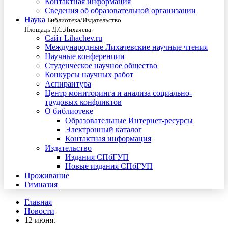
Контактная информация
Сведения об образовательной организации
Наука
Библиотека/Издательство
Площадь Д.С.Лихачева
Сайт Lihachev.ru
Международные Лихачевские научные чтения
Научные конференции
Студенческое научное общество
Конкурсы научных работ
Аспирантура
Центр мониторинга и анализа социально-
трудовых конфликтов
О библиотеке
Образовательные Интернет-ресурсы
Электронный каталог
Контактная информация
Издательство
Издания СПбГУП
Новые издания СПбГУП
Проживание
Гимназия
Главная
Новости
12 июня.