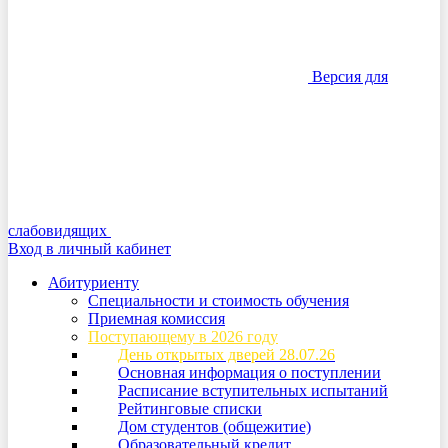
Версия для
слабовидящих
Вход в личный кабинет
Абитуриенту
Специальности и стоимость обучения
Приемная комиссия
Поступающему в 2026 году
День открытых дверей 28.07.26
Основная информация о поступлении
Расписание вступительных испытаний
Рейтинговые списки
Дом студентов (общежитие)
Образовательный кредит