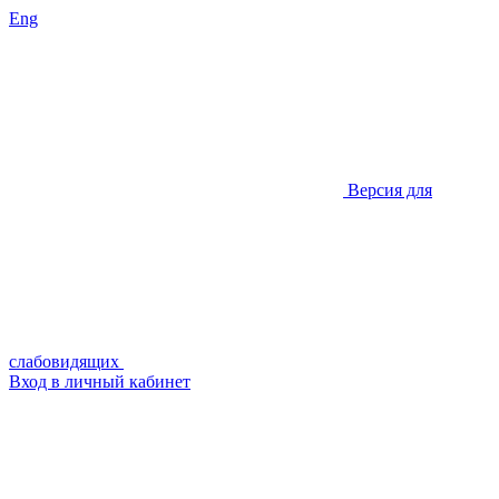
Eng
Версия для
слабовидящих
Вход в личный кабинет