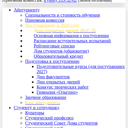
Приемная комиссия:
8 (800) 333-52-02
(Звонок бесплатный)
Абитуриенту
Специальности и стоимость обучения
Приемная комиссия
Поступающему в 2026 году
День открытых дверей 28.07.26
Основная информация о поступлении
Расписание вступительных испытаний
Рейтинговые списки
Дом студентов (общежитие)
Образовательный кредит
Подготовка к поступлению
Подготовительные курсы (для поступающих
2027)
Дни факультетов
Дни открытых дверей
Конкурс творческих работ
Гимназия «Ольгино»
Заочное образование
Блог абитуриента
Студенту и сотруднику
Кураторы
Студенческий профсоюз
Студенческий Совет Дома студентов