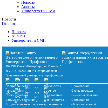
Новости
Анонсы
Университет и СМИ
Новости
Главная
Новости
Анонсы
Университет и СМИ
192238, Санкт-Петербург, ул. Фучика, 15
© 2006–2026 Санкт-Петербургский
Гуманитарный университет профсоюзов
Специальности /
Факультеты
Проживание
направления
Заочное
Схема проезда
Сроки обучения
образование
Гимназия Ольгино
Стоимость обучения
Магистратура
Сведения об
Вступительные испытания
Аспирантура
образовательной