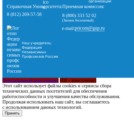
организации
Справочная Университета:
Приемная комиссия:
8 (812) 269-57-58
8 (800) 333 52 02
(Звонок бесплатный)
pricom@gup.ru
e-mail:
Наш учредитель:
Федерация
Независимых
Профсоюзов России
Персональный консультант
ИИ – консультант
Этот сайт использует файлы cookies и сервисы сбора
технических данных посетителей для обеспечения
работоспособности и улучшения качества обслуживания.
Продолжая использовать наш сайт, вы соглашаетесь
с использованием данных технологий.
Принять