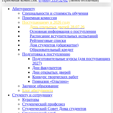
Приемная комиссия:
8 (800) 333-52-02
(Звонок бесплатный)
Абитуриенту
Специальности и стоимость обучения
Приемная комиссия
Поступающему в 2026 году
День открытых дверей 28.07.26
Основная информация о поступлении
Расписание вступительных испытаний
Рейтинговые списки
Дом студентов (общежитие)
Образовательный кредит
Подготовка к поступлению
Подготовительные курсы (для поступающих
2027)
Дни факультетов
Дни открытых дверей
Конкурс творческих работ
Гимназия «Ольгино»
Заочное образование
Блог абитуриента
Студенту и сотруднику
Кураторы
Студенческий профсоюз
Студенческий Совет Дома студентов