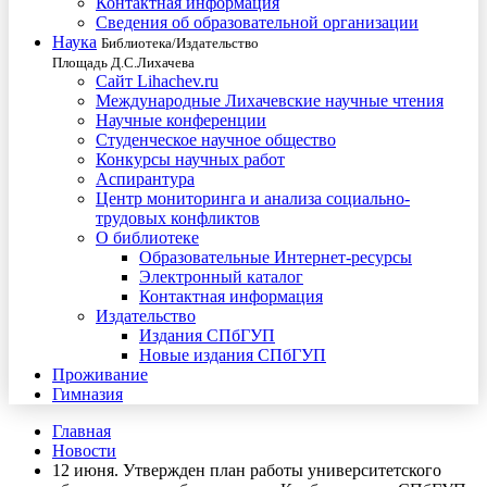
Контактная информация
Сведения об образовательной организации
Наука
Библиотека/Издательство
Площадь Д.С.Лихачева
Сайт Lihachev.ru
Международные Лихачевские научные чтения
Научные конференции
Студенческое научное общество
Конкурсы научных работ
Аспирантура
Центр мониторинга и анализа социально-
трудовых конфликтов
О библиотеке
Образовательные Интернет-ресурсы
Электронный каталог
Контактная информация
Издательство
Издания СПбГУП
Новые издания СПбГУП
Проживание
Гимназия
Главная
Новости
12 июня. Утвержден план работы университетского