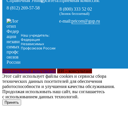
Справочная Университета:
Приемная комиссия:
8 (812) 269-57-58
8 (800) 333 52 02
(Звонок бесплатный)
pricom@gup.ru
e-mail:
Наш учредитель:
Федерация
Независимых
Профсоюзов России
Персональный консультант
ИИ – консультант
Этот сайт использует файлы cookies и сервисы сбора
технических данных посетителей для обеспечения
работоспособности и улучшения качества обслуживания.
Продолжая использовать наш сайт, вы соглашаетесь
с использованием данных технологий.
Принять