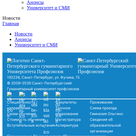
Анонсы
Университет и СМИ
Новости
Главная
Новости
Анонсы
Университет и СМИ
192238, Санкт-Петербург, ул. Фучика, 15
© 2006–2026 Санкт-Петербургский
Гуманитарный университет профсоюзов
Специальности /
Факультеты
Проживание
направления
Заочное
Схема проезда
Сроки обучения
образование
Гимназия Ольгино
Стоимость обучения
Магистратура
Сведения об
Вступительные испытания
Аспирантура
образовательной
организации