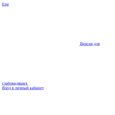
Eng
Версия для
слабовидящих
Вход в личный кабинет