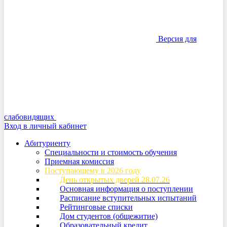
Версия для
слабовидящих
Вход в личный кабинет
Абитуриенту
Специальности и стоимость обучения
Приемная комиссия
Поступающему в 2026 году
День открытых дверей 28.07.26
Основная информация о поступлении
Расписание вступительных испытаний
Рейтинговые списки
Дом студентов (общежитие)
Образовательный кредит