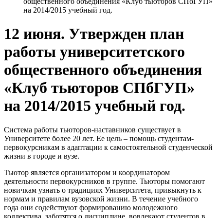
общественного объединения «Клуб тьюторов СПбГУП»
на 2014/2015 учебный год.
12 июня. Утвержден план
работы университетского
общественного объединения
«Клуб тьюторов СПбГУП»
на 2014/2015 учебный год.
Система работы тьюторов-наставников существует в
Университете более 20 лет. Ее цель – помощь студентам-
первокурсникам в адаптации к самостоятельной студенческой
жизни в городе и вузе.
Тьютор является организатором и координатором
деятельности первокурсников в группе. Тьюторы помогают
новичкам узнать о традициях Университета, привыкнуть к
нормам и правилам вузовской жизни. В течение учебного
года они содействуют формированию молодежного
коллектива, заботятся о дисциплине, вовлекают студентов в