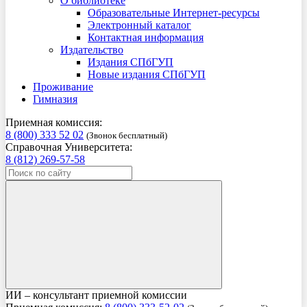
О библиотеке
Образовательные Интернет-ресурсы
Электронный каталог
Контактная информация
Издательство
Издания СПбГУП
Новые издания СПбГУП
Проживание
Гимназия
Приемная комиссия:
8 (800) 333 52 02
(Звонок бесплатный)
Справочная Университета:
8 (812) 269-57-58
ИИ – консультант приемной комиссии