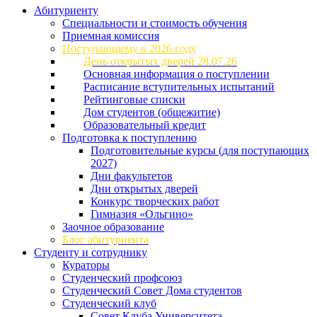
Абитуриенту
Специальности и стоимость обучения
Приемная комиссия
Поступающему в 2026 году
День открытых дверей 28.07.26
Основная информация о поступлении
Расписание вступительных испытаний
Рейтинговые списки
Дом студентов (общежитие)
Образовательный кредит
Подготовка к поступлению
Подготовительные курсы (для поступающих
2027)
Дни факультетов
Дни открытых дверей
Конкурс творческих работ
Гимназия «Ольгино»
Заочное образование
Блог абитуриента
Студенту и сотруднику
Кураторы
Студенческий профсоюз
Студенческий Совет Дома студентов
Студенческий клуб
Совет Клуба Университета