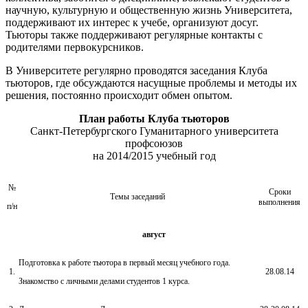
научную, культурную и общественную жизнь Университета,
поддерживают их интерес к учебе, организуют досуг.
Тьюторы также поддерживают регулярные контакты с
родителями первокурсников.
В Университете регулярно проводятся заседания Клуба
тьюторов, где обсуждаются насущные проблемы и методы их
решения, постоянно происходит обмен опытом.
План работы Клуба тьюторов
Санкт-Петербургского Гуманитарного университета
профсоюзов
на 2014/2015 учебный год
№
Сроки
Темы заседаний
выполнения
п/н
август
Подготовка к работе тьютора в первый месяц учебного года.
1.
28.08.14
Знакомство с личными делами студентов 1 курса.