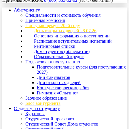
Приемная комиссия:
8 (800) 333-52-02
(Звонок бесплатный)
Абитуриенту
Специальности и стоимость обучения
Приемная комиссия
Поступающему в 2026 году
День открытых дверей 28.07.26
Основная информация о поступлении
Расписание вступительных испытаний
Рейтинговые списки
Дом студентов (общежитие)
Образовательный кредит
Подготовка к поступлению
Подготовительные курсы (для поступающих
2027)
Дни факультетов
Дни открытых дверей
Конкурс творческих работ
Гимназия «Ольгино»
Заочное образование
Блог абитуриента
Студенту и сотруднику
Кураторы
Студенческий профсоюз
Студенческий Совет Дома студентов