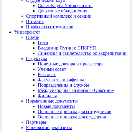
Студенческий клуб
Совет Клуба Университета
Досуговые объединения
Спортивный комплекс и секции
Питание
Профсоюз сотрудников
Университет
О вузе
Гимн
Владимир Путин о СПбГУП
Лицензия и свидетельство об аккредитации
Структура
Почетные доктора и профессора
Ученый совет
Ректорат
Факультеты и кафедры
Подразделения и службы
Международная гимназия «Ольгино»
Филиалы
Нормативные документы
Новые документы
Основные приказы для сотрудников
Основные приказы для студентов
Партнеры
Банковские реквизиты