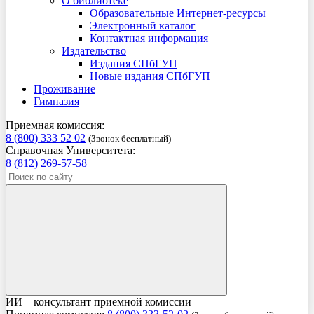
О библиотеке
Образовательные Интернет-ресурсы
Электронный каталог
Контактная информация
Издательство
Издания СПбГУП
Новые издания СПбГУП
Проживание
Гимназия
Приемная комиссия:
8 (800) 333 52 02
(Звонок бесплатный)
Справочная Университета:
8 (812) 269-57-58
ИИ – консультант приемной комиссии