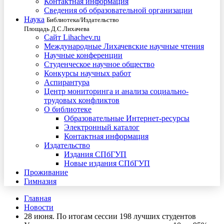
Контактная информация
Сведения об образовательной организации
Наука
Библиотека/Издательство
Площадь Д.С.Лихачева
Сайт Lihachev.ru
Международные Лихачевские научные чтения
Научные конференции
Студенческое научное общество
Конкурсы научных работ
Аспирантура
Центр мониторинга и анализа социально-
трудовых конфликтов
О библиотеке
Образовательные Интернет-ресурсы
Электронный каталог
Контактная информация
Издательство
Издания СПбГУП
Новые издания СПбГУП
Проживание
Гимназия
Главная
Новости
28 июня. По итогам сессии 198 лучших студентов