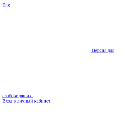
Eng
Версия для
слабовидящих
Вход в личный кабинет