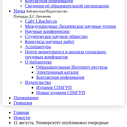
Контактная информация
Сведения об образовательной организации
Наука
Библиотека/Издательство
Площадь Д.С.Лихачева
Сайт Lihachev.ru
Международные Лихачевские научные чтения
Научные конференции
Студенческое научное общество
Конкурсы научных работ
Аспирантура
Центр мониторинга и анализа социально-
трудовых конфликтов
О библиотеке
Образовательные Интернет-ресурсы
Электронный каталог
Контактная информация
Издательство
Издания СПбГУП
Новые издания СПбГУП
Проживание
Гимназия
Главная
Новости
11 августа. Университет опубликовал очередные