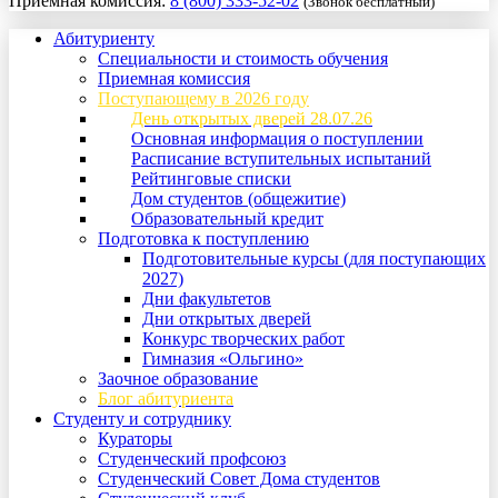
Приемная комиссия:
8 (800) 333-52-02
(Звонок бесплатный)
Абитуриенту
Специальности и стоимость обучения
Приемная комиссия
Поступающему в 2026 году
День открытых дверей 28.07.26
Основная информация о поступлении
Расписание вступительных испытаний
Рейтинговые списки
Дом студентов (общежитие)
Образовательный кредит
Подготовка к поступлению
Подготовительные курсы (для поступающих
2027)
Дни факультетов
Дни открытых дверей
Конкурс творческих работ
Гимназия «Ольгино»
Заочное образование
Блог абитуриента
Студенту и сотруднику
Кураторы
Студенческий профсоюз
Студенческий Совет Дома студентов