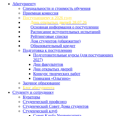
Абитуриенту
Специальности и стоимость обучения
Приемная комиссия
Поступающему в 2026 году
День открытых дверей 28.07.26
Основная информация о поступлении
Расписание вступительных испытаний
Рейтинговые списки
Дом студентов (общежитие)
Образовательный кредит
Подготовка к поступлению
Подготовительные курсы (для поступающих
2027)
Дни факультетов
Дни открытых дверей
Конкурс творческих работ
Гимназия «Ольгино»
Заочное образование
Блог абитуриента
Студенту и сотруднику
Кураторы
Студенческий профсоюз
Студенческий Совет Дома студентов
Студенческий клуб
Совет Клуба Университета