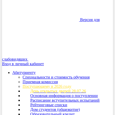
Версия для
слабовидящих
Вход в личный кабинет
Абитуриенту
Специальности и стоимость обучения
Приемная комиссия
Поступающему в 2026 году
День открытых дверей 28.07.26
Основная информация о поступлении
Расписание вступительных испытаний
Рейтинговые списки
Дом студентов (общежитие)
Образовательный кредит