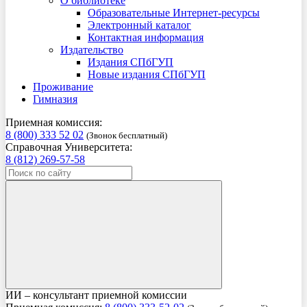
О библиотеке
Образовательные Интернет-ресурсы
Электронный каталог
Контактная информация
Издательство
Издания СПбГУП
Новые издания СПбГУП
Проживание
Гимназия
Приемная комиссия:
8 (800) 333 52 02
(Звонок бесплатный)
Справочная Университета:
8 (812) 269-57-58
ИИ – консультант приемной комиссии