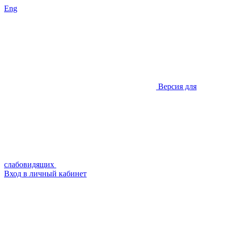
Eng
Версия для
слабовидящих
Вход в личный кабинет