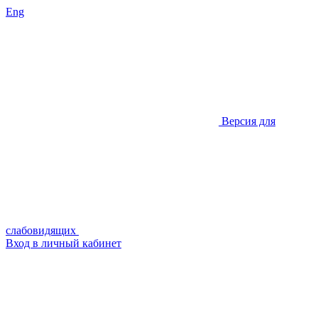
Eng
Версия для
слабовидящих
Вход в личный кабинет