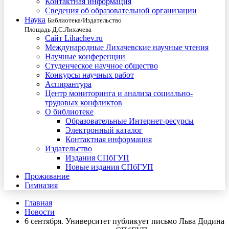
Контактная информация
Сведения об образовательной организации
Наука
Библиотека/Издательство
Площадь Д.С.Лихачева
Сайт Lihachev.ru
Международные Лихачевские научные чтения
Научные конференции
Студенческое научное общество
Конкурсы научных работ
Аспирантура
Центр мониторинга и анализа социально-
трудовых конфликтов
О библиотеке
Образовательные Интернет-ресурсы
Электронный каталог
Контактная информация
Издательство
Издания СПбГУП
Новые издания СПбГУП
Проживание
Гимназия
Главная
Новости
6 сентября. Университет публикует письмо Льва Додина