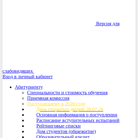
Версия для
слабовидящих
Вход в личный кабинет
Абитуриенту
Специальности и стоимость обучения
Приемная комиссия
Поступающему в 2026 году
День открытых дверей 28.07.26
Основная информация о поступлении
Расписание вступительных испытаний
Рейтинговые списки
Дом студентов (общежитие)
Образовательный кредит