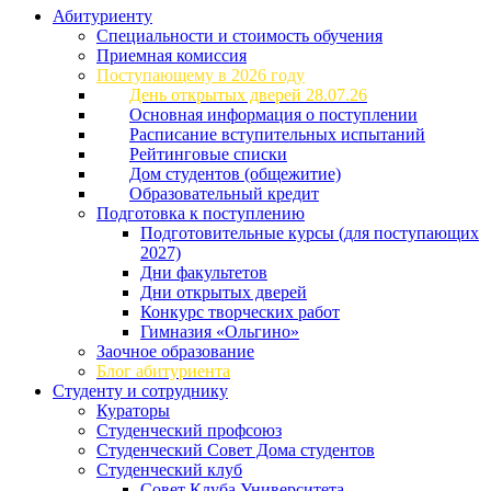
Абитуриенту
Специальности и стоимость обучения
Приемная комиссия
Поступающему в 2026 году
День открытых дверей 28.07.26
Основная информация о поступлении
Расписание вступительных испытаний
Рейтинговые списки
Дом студентов (общежитие)
Образовательный кредит
Подготовка к поступлению
Подготовительные курсы (для поступающих
2027)
Дни факультетов
Дни открытых дверей
Конкурс творческих работ
Гимназия «Ольгино»
Заочное образование
Блог абитуриента
Студенту и сотруднику
Кураторы
Студенческий профсоюз
Студенческий Совет Дома студентов
Студенческий клуб
Совет Клуба Университета