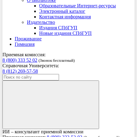
О библиотеке
Образовательные Интернет-ресурсы
Электронный каталог
Контактная информация
Издательство
Издания СПбГУП
Новые издания СПбГУП
Проживание
Гимназия
Приемная комиссия:
8 (800) 333 52 02
(Звонок бесплатный)
Справочная Университета:
8 (812) 269-57-58
ИИ – консультант приемной комиссии