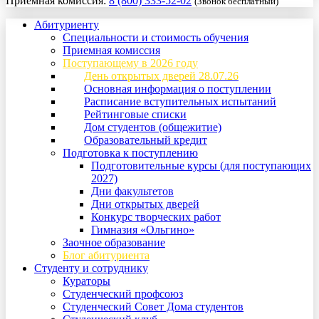
Приемная комиссия:
8 (800) 333-52-02
(Звонок бесплатный)
Абитуриенту
Специальности и стоимость обучения
Приемная комиссия
Поступающему в 2026 году
День открытых дверей 28.07.26
Основная информация о поступлении
Расписание вступительных испытаний
Рейтинговые списки
Дом студентов (общежитие)
Образовательный кредит
Подготовка к поступлению
Подготовительные курсы (для поступающих
2027)
Дни факультетов
Дни открытых дверей
Конкурс творческих работ
Гимназия «Ольгино»
Заочное образование
Блог абитуриента
Студенту и сотруднику
Кураторы
Студенческий профсоюз
Студенческий Совет Дома студентов