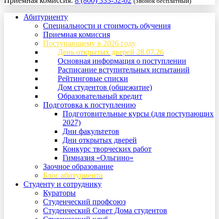
Приемная комиссия:
8 (800) 333-52-02
(Звонок бесплатный)
Абитуриенту
Специальности и стоимость обучения
Приемная комиссия
Поступающему в 2026 году
День открытых дверей 28.07.26
Основная информация о поступлении
Расписание вступительных испытаний
Рейтинговые списки
Дом студентов (общежитие)
Образовательный кредит
Подготовка к поступлению
Подготовительные курсы (для поступающих
2027)
Дни факультетов
Дни открытых дверей
Конкурс творческих работ
Гимназия «Ольгино»
Заочное образование
Блог абитуриента
Студенту и сотруднику
Кураторы
Студенческий профсоюз
Студенческий Совет Дома студентов