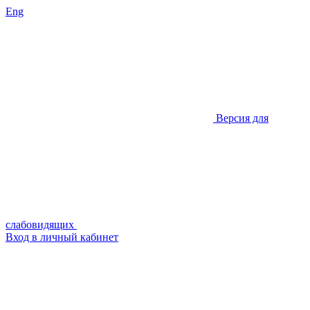
Eng
Версия для
слабовидящих
Вход в личный кабинет