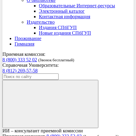
О библиотеке
Образовательные Интернет-ресурсы
Электронный каталог
Контактная информация
Издательство
Издания СПбГУП
Новые издания СПбГУП
Проживание
Гимназия
Приемная комиссия:
8 (800) 333 52 02
(Звонок бесплатный)
Справочная Университета:
8 (812) 269-57-58
ИИ – консультант приемной комиссии