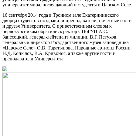
университет мира, посвящающий в студенты в Царском Селе.
16 сентября 2014 года в Тронном зале Екатерининского
дворца студентов поздравили преподаватели, почетные гости
и друзья Университета. С приветственным словом к
первокурсникам обратились ректор СПбГУП А.С.
Запесоцкий, генерал-лейтенант милиции В.Г. Петухов,
генеральный директор Государственного музея-заповедника
«Царское Село» О.В. Таратынова, Народные артисты России
Н.Д. Копылов, В.А. Кривонос, а также другие гости и
преподаватели Университета.