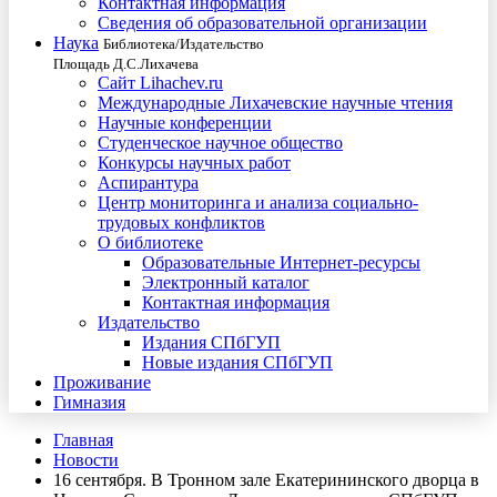
Контактная информация
Сведения об образовательной организации
Наука
Библиотека/Издательство
Площадь Д.С.Лихачева
Сайт Lihachev.ru
Международные Лихачевские научные чтения
Научные конференции
Студенческое научное общество
Конкурсы научных работ
Аспирантура
Центр мониторинга и анализа социально-
трудовых конфликтов
О библиотеке
Образовательные Интернет-ресурсы
Электронный каталог
Контактная информация
Издательство
Издания СПбГУП
Новые издания СПбГУП
Проживание
Гимназия
Главная
Новости
16 сентября. В Тронном зале Екатерининского дворца в