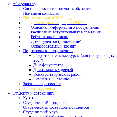
Абитуриенту
Специальности и стоимость обучения
Приемная комиссия
Поступающему в 2026 году
День открытых дверей 28.07.26
Основная информация о поступлении
Расписание вступительных испытаний
Рейтинговые списки
Дом студентов (общежитие)
Образовательный кредит
Подготовка к поступлению
Подготовительные курсы (для поступающих
2027)
Дни факультетов
Дни открытых дверей
Конкурс творческих работ
Гимназия «Ольгино»
Заочное образование
Блог абитуриента
Студенту и сотруднику
Кураторы
Студенческий профсоюз
Студенческий Совет Дома студентов
Студенческий клуб
Совет Клуба Университета