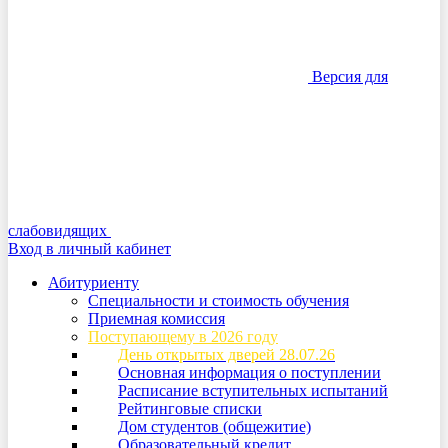
Версия для
слабовидящих
Вход в личный кабинет
Абитуриенту
Специальности и стоимость обучения
Приемная комиссия
Поступающему в 2026 году
День открытых дверей 28.07.26
Основная информация о поступлении
Расписание вступительных испытаний
Рейтинговые списки
Дом студентов (общежитие)
Образовательный кредит