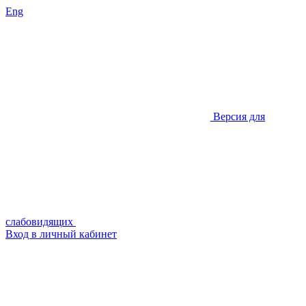
Eng
Версия для
слабовидящих
Вход в личный кабинет