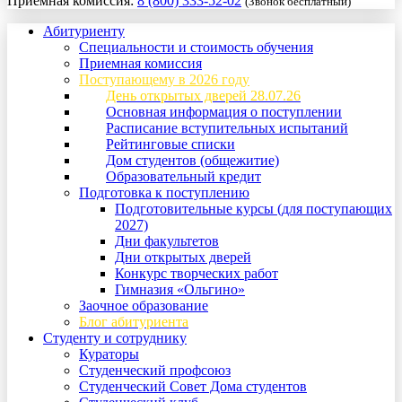
Приемная комиссия:
8 (800) 333-52-02
(Звонок бесплатный)
Абитуриенту
Специальности и стоимость обучения
Приемная комиссия
Поступающему в 2026 году
День открытых дверей 28.07.26
Основная информация о поступлении
Расписание вступительных испытаний
Рейтинговые списки
Дом студентов (общежитие)
Образовательный кредит
Подготовка к поступлению
Подготовительные курсы (для поступающих
2027)
Дни факультетов
Дни открытых дверей
Конкурс творческих работ
Гимназия «Ольгино»
Заочное образование
Блог абитуриента
Студенту и сотруднику
Кураторы
Студенческий профсоюз
Студенческий Совет Дома студентов