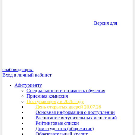
Версия для
слабовидящих
Вход в личный кабинет
Абитуриенту
Специальности и стоимость обучения
Приемная комиссия
Поступающему в 2026 году
День открытых дверей 28.07.26
Основная информация о поступлении
Расписание вступительных испытаний
Рейтинговые списки
Дом студентов (общежитие)
Образовательный кредит