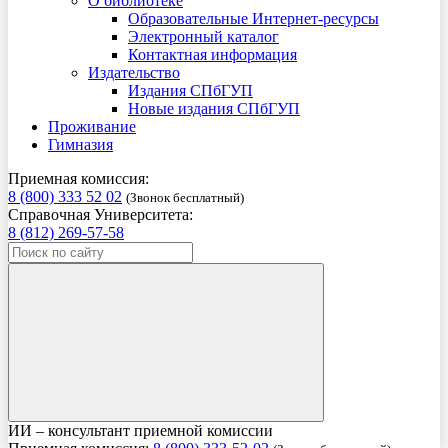
О библиотеке
Образовательные Интернет-ресурсы
Электронный каталог
Контактная информация
Издательство
Издания СПбГУП
Новые издания СПбГУП
Проживание
Гимназия
Приемная комиссия:
8 (800) 333 52 02
(Звонок бесплатный)
Справочная Университета:
8 (812) 269-57-58
ИИ – консультант приемной комиссии