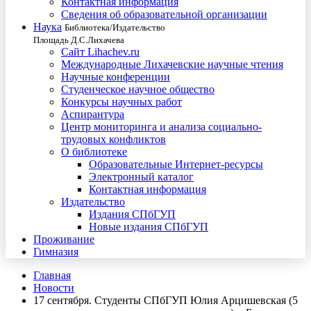
Контактная информация
Сведения об образовательной организации
Наука
Библиотека/Издательство
Площадь Д.С.Лихачева
Сайт Lihachev.ru
Международные Лихачевские научные чтения
Научные конференции
Студенческое научное общество
Конкурсы научных работ
Аспирантура
Центр мониторинга и анализа социально-
трудовых конфликтов
О библиотеке
Образовательные Интернет-ресурсы
Электронный каталог
Контактная информация
Издательство
Издания СПбГУП
Новые издания СПбГУП
Проживание
Гимназия
Главная
Новости
17 сентября. Студенты СПбГУП Юлия Арцишевская (5