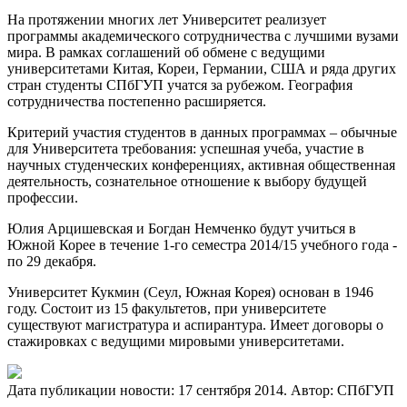
На протяжении многих лет Университет реализует
программы академического сотрудничества с лучшими вузами
мира. В рамках соглашений об обмене с ведущими
университетами Китая, Кореи, Германии, США и ряда других
стран студенты СПбГУП учатся за рубежом. География
сотрудничества постепенно расширяется.
Критерий участия студентов в данных программах – обычные
для Университета требования: успешная учеба, участие в
научных студенческих конференциях, активная общественная
деятельность, сознательное отношение к выбору будущей
профессии.
Юлия Арцишевская и Богдан Немченко будут учиться в
Южной Корее в течение 1-го семестра 2014/15 учебного года -
по 29 декабря.
Университет Кукмин (Сеул, Южная Корея) основан в 1946
году. Состоит из 15 факультетов, при университете
существуют магистратура и аспирантура. Имеет договоры о
стажировках с ведущими мировыми университетами.
Дата публикации новости:
17 сентября 2014
. Автор:
СПбГУП