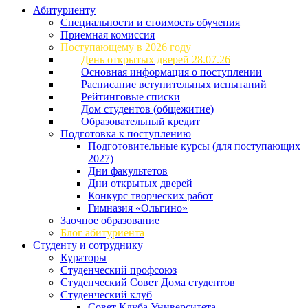
Абитуриенту
Специальности и стоимость обучения
Приемная комиссия
Поступающему в 2026 году
День открытых дверей 28.07.26
Основная информация о поступлении
Расписание вступительных испытаний
Рейтинговые списки
Дом студентов (общежитие)
Образовательный кредит
Подготовка к поступлению
Подготовительные курсы (для поступающих
2027)
Дни факультетов
Дни открытых дверей
Конкурс творческих работ
Гимназия «Ольгино»
Заочное образование
Блог абитуриента
Студенту и сотруднику
Кураторы
Студенческий профсоюз
Студенческий Совет Дома студентов
Студенческий клуб
Совет Клуба Университета