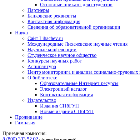
Основные приказы для студентов
Партнеры
Банковские реквизиты
Контактная информация
Сведения об образовательной организации
Наука
Сайт Lihachev.ru
Международные Лихачевские научные чтения
Научные конференции
Студенческое научное общество
Конкурсы научных работ
Аспирантура
Центр мониторинга и анализа социально-трудовых
О библиотеке
Образовательные Интернет-ресурсы
Электронный каталог
Контактная информация
Издательство
Издания СПбГУП
Новые издания СПбГУП
Проживание
Гимназия
Приемная комиссия:
8 (800) 333 52 02
(Звонок бесплатный)