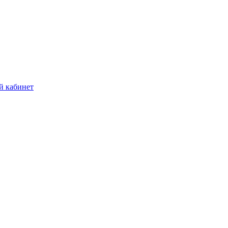
й кабинет