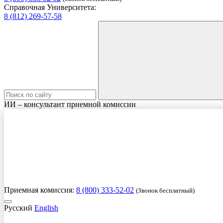
Справочная Университета:
8 (812) 269-57-58
ИИ – консультант приемной комиссии
Приемная комиссия:
8 (800) 333-52-02
(Звонок бесплатный)
Русский
English