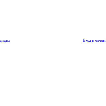
идящих
Вход в личны