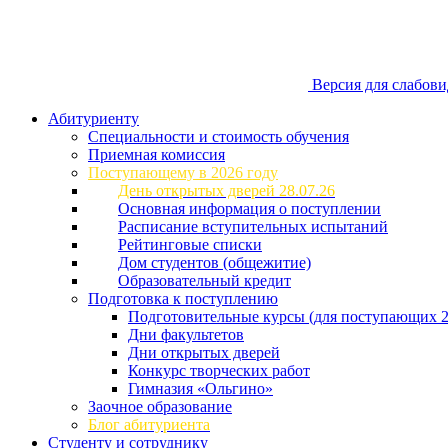
Версия для слабов
Абитуриенту
Специальности и стоимость обучения
Приемная комиссия
Поступающему в 2026 году
День открытых дверей 28.07.26
Основная информация о поступлении
Расписание вступительных испытаний
Рейтинговые списки
Дом студентов (общежитие)
Образовательный кредит
Подготовка к поступлению
Подготовительные курсы (для поступающих 2
Дни факультетов
Дни открытых дверей
Конкурс творческих работ
Гимназия «Ольгино»
Заочное образование
Блог абитуриента
Студенту и сотруднику