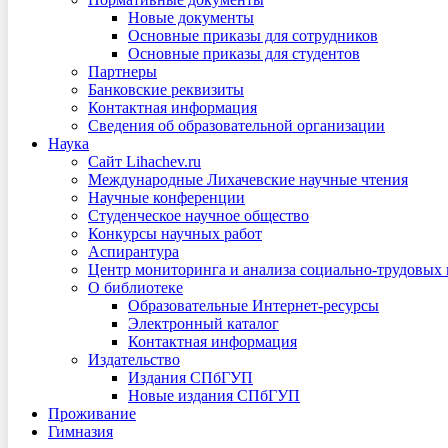
Новые документы
Основные приказы для сотрудников
Основные приказы для студентов
Партнеры
Банковские реквизиты
Контактная информация
Сведения об образовательной организации
Наука
Сайт Lihachev.ru
Международные Лихачевские научные чтения
Научные конференции
Студенческое научное общество
Конкурсы научных работ
Аспирантура
Центр мониторинга и анализа социально-трудовых
О библиотеке
Образовательные Интернет-ресурсы
Электронный каталог
Контактная информация
Издательство
Издания СПбГУП
Новые издания СПбГУП
Проживание
Гимназия