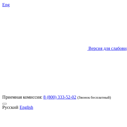
Eng
Версия для слабов
Приемная комиссия:
8 (800) 333-52-02
(Звонок бесплатный)
Русский
English