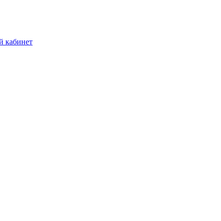
й кабинет