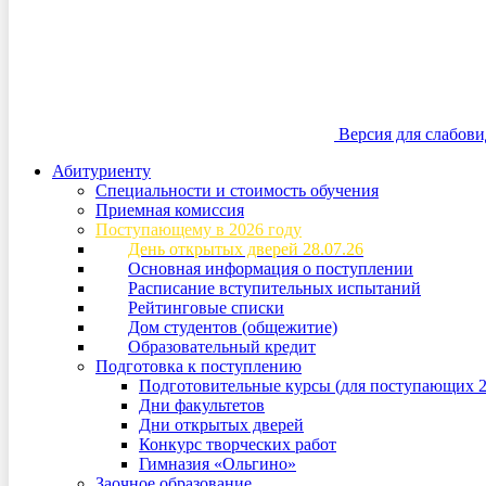
Версия для слабов
Абитуриенту
Специальности и стоимость обучения
Приемная комиссия
Поступающему в 2026 году
День открытых дверей 28.07.26
Основная информация о поступлении
Расписание вступительных испытаний
Рейтинговые списки
Дом студентов (общежитие)
Образовательный кредит
Подготовка к поступлению
Подготовительные курсы (для поступающих 2
Дни факультетов
Дни открытых дверей
Конкурс творческих работ
Гимназия «Ольгино»
Заочное образование