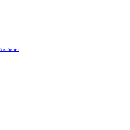
й кабинет