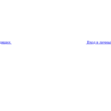
идящих
Вход в личны