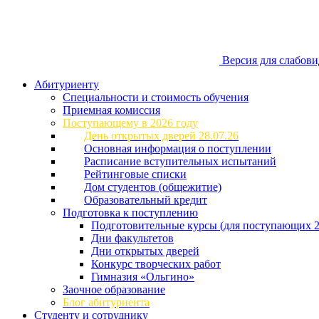
Версия для слабов
Абитуриенту
Специальности и стоимость обучения
Приемная комиссия
Поступающему в 2026 году
День открытых дверей 28.07.26
Основная информация о поступлении
Расписание вступительных испытаний
Рейтинговые списки
Дом студентов (общежитие)
Образовательный кредит
Подготовка к поступлению
Подготовительные курсы (для поступающих 2
Дни факультетов
Дни открытых дверей
Конкурс творческих работ
Гимназия «Ольгино»
Заочное образование
Блог абитуриента
Студенту и сотруднику