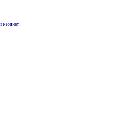
й кабинет