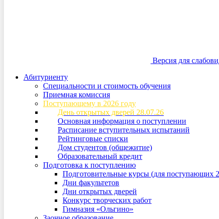
Версия для слабов
Абитуриенту
Специальности и стоимость обучения
Приемная комиссия
Поступающему в 2026 году
День открытых дверей 28.07.26
Основная информация о поступлении
Расписание вступительных испытаний
Рейтинговые списки
Дом студентов (общежитие)
Образовательный кредит
Подготовка к поступлению
Подготовительные курсы (для поступающих 2
Дни факультетов
Дни открытых дверей
Конкурс творческих работ
Гимназия «Ольгино»
Заочное образование