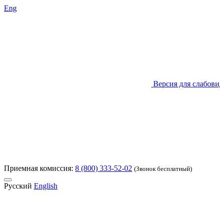
Eng
Версия для слабов
Приемная комиссия:
8 (800) 333-52-02
(Звонок бесплатный)
Русский
English