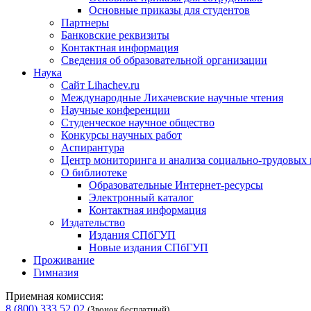
Основные приказы для студентов
Партнеры
Банковские реквизиты
Контактная информация
Сведения об образовательной организации
Наука
Сайт Lihachev.ru
Международные Лихачевские научные чтения
Научные конференции
Студенческое научное общество
Конкурсы научных работ
Аспирантура
Центр мониторинга и анализа социально-трудовых
О библиотеке
Образовательные Интернет-ресурсы
Электронный каталог
Контактная информация
Издательство
Издания СПбГУП
Новые издания СПбГУП
Проживание
Гимназия
Приемная комиссия:
8 (800) 333 52 02
(Звонок бесплатный)