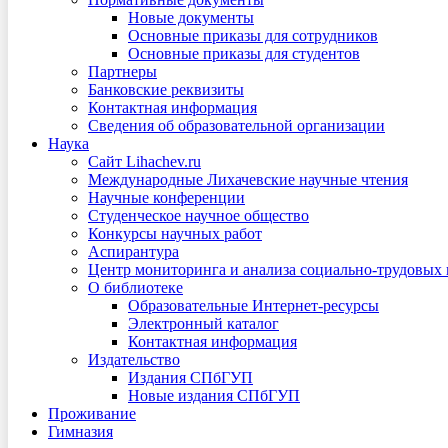
Новые документы
Основные приказы для сотрудников
Основные приказы для студентов
Партнеры
Банковские реквизиты
Контактная информация
Сведения об образовательной организации
Наука
Сайт Lihachev.ru
Международные Лихачевские научные чтения
Научные конференции
Студенческое научное общество
Конкурсы научных работ
Аспирантура
Центр мониторинга и анализа социально-трудовых
О библиотеке
Образовательные Интернет-ресурсы
Электронный каталог
Контактная информация
Издательство
Издания СПбГУП
Новые издания СПбГУП
Проживание
Гимназия