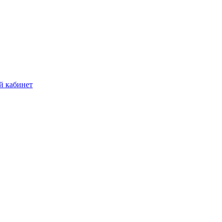
й кабинет