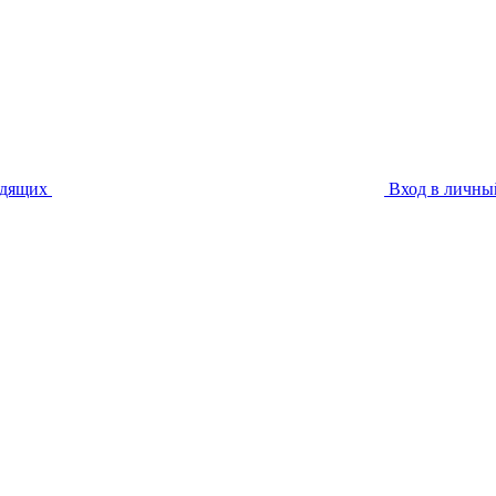
идящих
Вход в личны