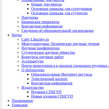
Новые документы
Основные приказы для сотрудников
Основные приказы для студентов
Партнеры
Банковские реквизиты
Контактная информация
Сведения об образовательной организации
Наука
Сайт Lihachev.ru
Международные Лихачевские научные чтения
Научные конференции
Студенческое научное общество
Конкурсы научных работ
Аспирантура
Центр мониторинга и анализа социально-трудовых
О библиотеке
Образовательные Интернет-ресурсы
Электронный каталог
Контактная информация
Издательство
Издания СПбГУП
Новые издания СПбГУП
Проживание
Гимназия