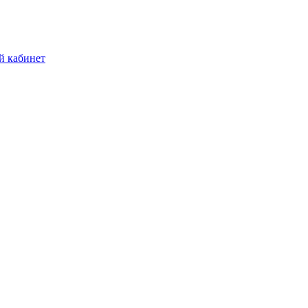
й кабинет