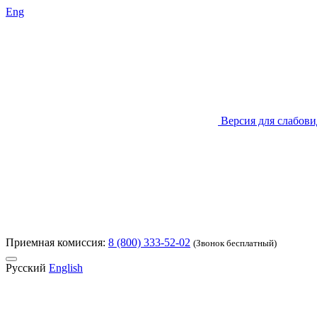
Eng
Версия для слабов
Приемная комиссия:
8 (800) 333-52-02
(Звонок бесплатный)
Русский
English