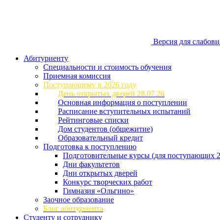
Версия для слабов
Абитуриенту
Специальности и стоимость обучения
Приемная комиссия
Поступающему в 2026 году
День открытых дверей 28.07.26
Основная информация о поступлении
Расписание вступительных испытаний
Рейтинговые списки
Дом студентов (общежитие)
Образовательный кредит
Подготовка к поступлению
Подготовительные курсы (для поступающих 2
Дни факультетов
Дни открытых дверей
Конкурс творческих работ
Гимназия «Ольгино»
Заочное образование
Блог абитуриента
Студенту и сотруднику