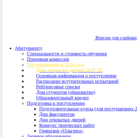
Версия для слабов
Абитуриенту
Специальности и стоимость обучения
Приемная комиссия
Поступающему в 2026 году
День открытых дверей 28.07.26
Основная информация о поступлении
Расписание вступительных испытаний
Рейтинговые списки
Дом студентов (общежитие)
Образовательный кредит
Подготовка к поступлению
Подготовительные курсы (для поступающих 2
Дни факультетов
Дни открытых дверей
Конкурс творческих работ
Гимназия «Ольгино»
Заочное образование