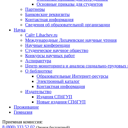
Основные приказы для студентов
Партнеры
Банковские реквизиты
Контактная информация
Сведения об образовательной организации
Наука
Сайт Lihachev.ru
Международные Лихачевские научные чтения
Научные конференции
Студенческое научное общество
Конкурсы научных работ
Аспирантура
Центр мониторинга и анализа социально-трудовых
О библиотеке
Образовательные Интернет-ресурсы
Электронный каталог
Контактная информация
Издательство
Издания СПбГУП
Новые издания СПбГУП
Проживание
Гимназия
Приемная комиссия:
8 (800) 333 52 02
(Звонок бесплатный)