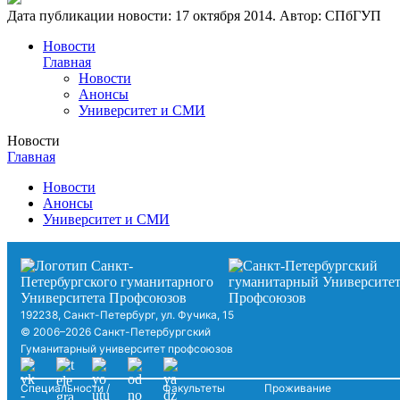
Дата публикации новости:
17 октября 2014
. Автор:
СПбГУП
Новости
Главная
Новости
Анонсы
Университет и СМИ
Новости
Главная
Новости
Анонсы
Университет и СМИ
192238, Санкт-Петербург, ул. Фучика, 15
© 2006–2026 Санкт-Петербургский
Гуманитарный университет профсоюзов
Специальности /
Факультеты
Проживание