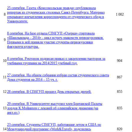
25 сентября. Газета «Комсомольская правда» опубликовала
репортаж из студенческих столовых Санкт-Петербурга. Материал
8
1 002
открывают впечатления корреспондента от студенческого обеда в
Университете.
8 сентября. На базе отдыха СПбГУП «Озерки» стартовала
«Шашлыкиада – 2014» - цикл встреч-знакомств первокурсников.
9
968
Первыми в ней приняли участие студенты-первокурсники
факультета культуры.
8 сентября. Ректором подписан приказ о закреплении тьюторов за
10
904
учебными группами на 2014/2015 учебный год.
27 сентября. На общем собрании избран состав студенческого совета
11
867
Дома студентов на 2014 – 15 уч. г.
12
28 сентября. В СПбГУП прошел День открытых дверей.
855
29 сентября. В Университете выступил член Британской Палаты
13
лордов К.Мойнихен с лекцией об олимпийском движении (на
835
англ.яз.)
23 сентября. Студенты СПбГУП, работавшие летом в США по
14
Международной программе «Work&Travel», поделились
820