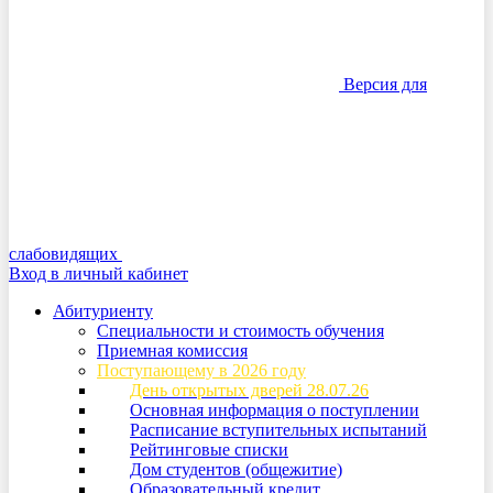
Версия для
слабовидящих
Вход в личный кабинет
Абитуриенту
Специальности и стоимость обучения
Приемная комиссия
Поступающему в 2026 году
День открытых дверей 28.07.26
Основная информация о поступлении
Расписание вступительных испытаний
Рейтинговые списки
Дом студентов (общежитие)
Образовательный кредит