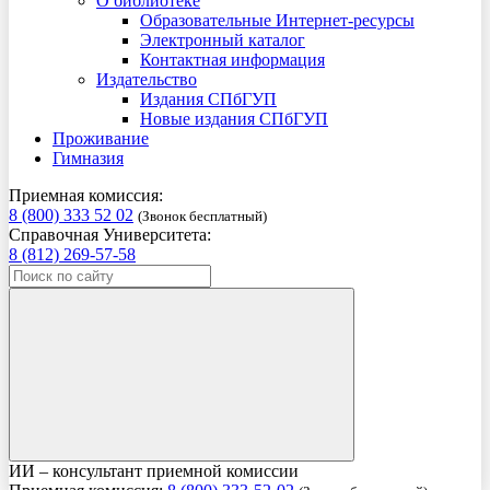
О библиотеке
Образовательные Интернет-ресурсы
Электронный каталог
Контактная информация
Издательство
Издания СПбГУП
Новые издания СПбГУП
Проживание
Гимназия
Приемная комиссия:
8 (800) 333 52 02
(Звонок бесплатный)
Справочная Университета:
8 (812) 269-57-58
ИИ – консультант приемной комиссии