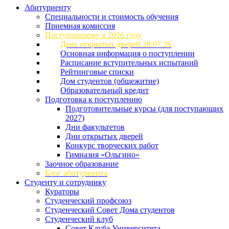
Абитуриенту
Специальности и стоимость обучения
Приемная комиссия
Поступающему в 2026 году
День открытых дверей 28.07.26
Основная информация о поступлении
Расписание вступительных испытаний
Рейтинговые списки
Дом студентов (общежитие)
Образовательный кредит
Подготовка к поступлению
Подготовительные курсы (для поступающих
2027)
Дни факультетов
Дни открытых дверей
Конкурс творческих работ
Гимназия «Ольгино»
Заочное образование
Блог абитуриента
Студенту и сотруднику
Кураторы
Студенческий профсоюз
Студенческий Совет Дома студентов
Студенческий клуб
Совет Клуба Университета