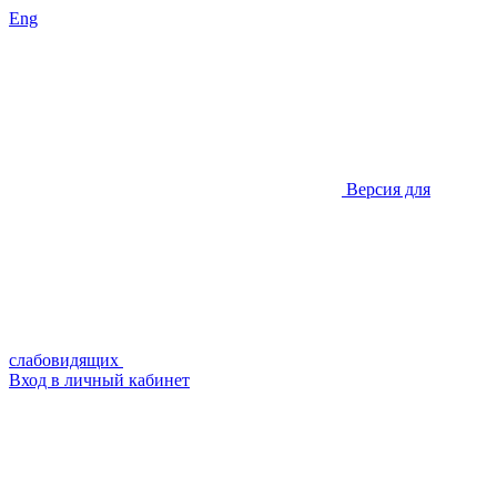
Eng
Версия для
слабовидящих
Вход в личный кабинет