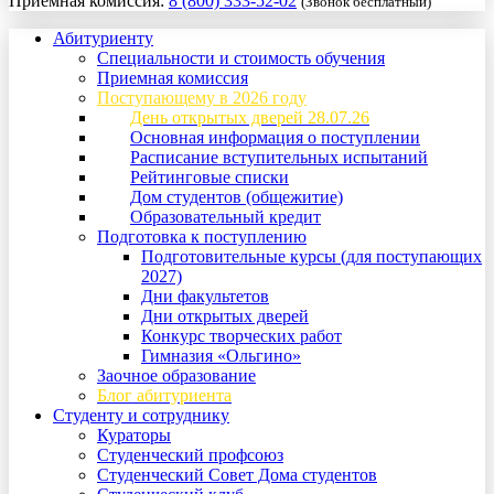
Приемная комиссия:
8 (800) 333-52-02
(Звонок бесплатный)
Абитуриенту
Специальности и стоимость обучения
Приемная комиссия
Поступающему в 2026 году
День открытых дверей 28.07.26
Основная информация о поступлении
Расписание вступительных испытаний
Рейтинговые списки
Дом студентов (общежитие)
Образовательный кредит
Подготовка к поступлению
Подготовительные курсы (для поступающих
2027)
Дни факультетов
Дни открытых дверей
Конкурс творческих работ
Гимназия «Ольгино»
Заочное образование
Блог абитуриента
Студенту и сотруднику
Кураторы
Студенческий профсоюз
Студенческий Совет Дома студентов