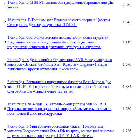
1 сентября. В СПбГУП состоялось традиционное празднование Дня
1
2 085
знаний.
16 сентября. В Тронном зале Екатерининского дворца в Царском
2
1 546
Селе прошел День первокурсника СПбГУП.
1 сентября. Состоялись актовые лекции, прочитанные студентам
3
выдающимися учеными, дипломатами, руководителями
1 419
предприятий, юристами и деятелями культуры и искусства.
2 сентября. В День знаний победительнице XVII Международного
4
конкурса «Высший бал/л или Ум + Красота = Студент» Наталье
1 378
Митюшевой вручен автомобиль Skoda Fabia.
3 сентября. Впечатления популярного блоггера Лены Миро о Дне
5
знаний СПбГУП и ректоре Запесоцком попали в российский топ
1 334
блогов Живого журнала менее чем за час
16 сентября 2014 года. В Театрально-концертном зале им. А.П.
6
Петрова состоялся праздничный концерт «Знакомьтесь – это мы!»,
1 239
посвященный Дню первокурсника.
4 сентября. В Университете состоялась лекция Председателя
7
комитета Государственной Думы РФ по труду, социальной политике
1 226
и делам ветеранов, профессора СПбГУП А.К. Исаева.