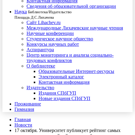
Контактная информация
Сведения об образовательной организации
Наука
Библиотека/Издательство
Площадь Д.С.Лихачева
Сайт Lihachev.ru
Международные Лихачевские научные чтения
Научные конференции
Студенческое научное общество
Конкурсы научных работ
Аспирантура
Центр мониторинга и анализа социально-
трудовых конфликтов
О библиотеке
Образовательные Интернет-ресурсы
Электронный каталог
Контактная информация
Издательство
Издания СПбГУП
Новые издания СПбГУП
Проживание
Гимназия
Главная
Новости
17 октября. Университет публикует рейтинг самых