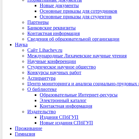
Новые документы
Основные приказы для сотрудников
Основные приказы для студентов
Партнеры
Банковские реквизиты
Контактная информация
Сведения об образовательной организации
Наука
Сайт Lihachev.ru
Международные Лихачевские научные чтения
Научные конференции
Студенческое научное общество
Конкурсы научных работ
Аспирантура
Центр мониторинга и анализа социально-трудовых
О библиотеке
Образовательные Интернет-ресурсы
Электронный каталог
Контактная информация
Издательство
Издания СПбГУП
Новые издания СПбГУП
Проживание
Гимназия