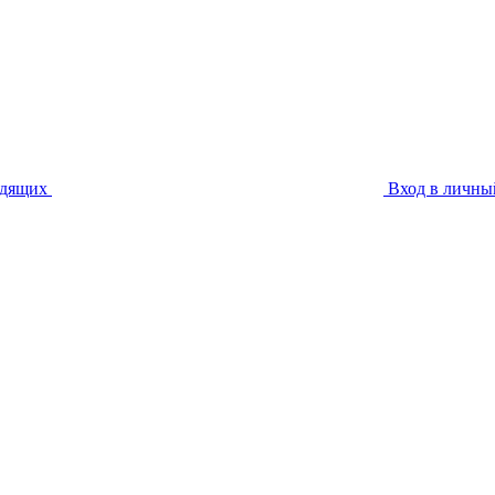
идящих
Вход в личны