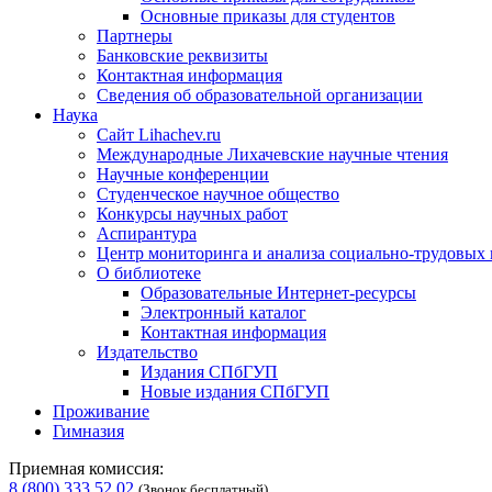
Основные приказы для студентов
Партнеры
Банковские реквизиты
Контактная информация
Сведения об образовательной организации
Наука
Сайт Lihachev.ru
Международные Лихачевские научные чтения
Научные конференции
Студенческое научное общество
Конкурсы научных работ
Аспирантура
Центр мониторинга и анализа социально-трудовых
О библиотеке
Образовательные Интернет-ресурсы
Электронный каталог
Контактная информация
Издательство
Издания СПбГУП
Новые издания СПбГУП
Проживание
Гимназия
Приемная комиссия:
8 (800) 333 52 02
(Звонок бесплатный)