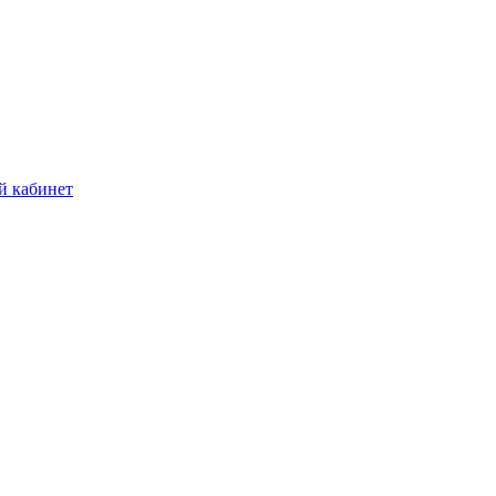
й кабинет