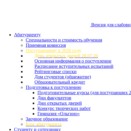
Версия для слабов
Абитуриенту
Специальности и стоимость обучения
Приемная комиссия
Поступающему в 2026 году
День открытых дверей 28.07.26
Основная информация о поступлении
Расписание вступительных испытаний
Рейтинговые списки
Дом студентов (общежитие)
Образовательный кредит
Подготовка к поступлению
Подготовительные курсы (для поступающих 2
Дни факультетов
Дни открытых дверей
Конкурс творческих работ
Гимназия «Ольгино»
Заочное образование
Блог абитуриента
Студенту и сотруднику