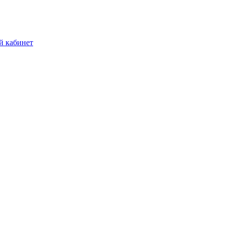
й кабинет