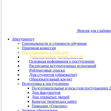
Версия для слабов
Абитуриенту
Специальности и стоимость обучения
Приемная комиссия
Поступающему в 2026 году
День открытых дверей 28.07.26
Основная информация о поступлении
Расписание вступительных испытаний
Рейтинговые списки
Дом студентов (общежитие)
Образовательный кредит
Подготовка к поступлению
Подготовительные курсы (для поступающих 2
Дни факультетов
Дни открытых дверей
Конкурс творческих работ
Гимназия «Ольгино»
Заочное образование