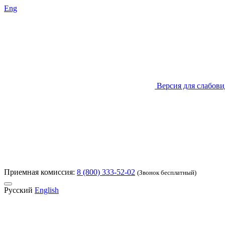
Eng
Версия для слабов
Приемная комиссия:
8 (800) 333-52-02
(Звонок бесплатный)
Русский
English