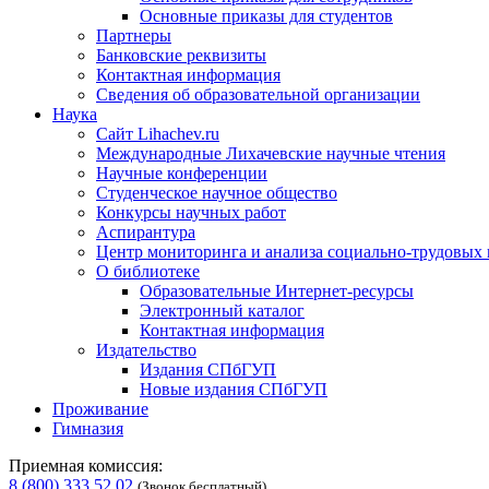
Основные приказы для студентов
Партнеры
Банковские реквизиты
Контактная информация
Сведения об образовательной организации
Наука
Сайт Lihachev.ru
Международные Лихачевские научные чтения
Научные конференции
Студенческое научное общество
Конкурсы научных работ
Аспирантура
Центр мониторинга и анализа социально-трудовых
О библиотеке
Образовательные Интернет-ресурсы
Электронный каталог
Контактная информация
Издательство
Издания СПбГУП
Новые издания СПбГУП
Проживание
Гимназия
Приемная комиссия:
8 (800) 333 52 02
(Звонок бесплатный)