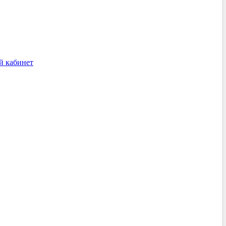
й кабинет