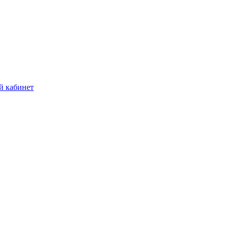
й кабинет