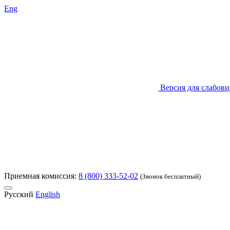
Eng
Версия для слабов
Приемная комиссия:
8 (800) 333-52-02
(Звонок бесплатный)
Русский
English