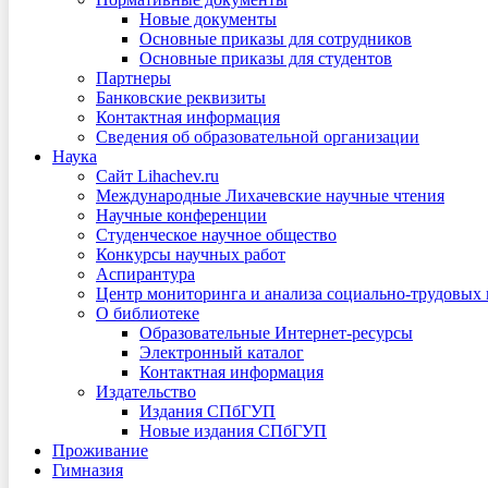
Новые документы
Основные приказы для сотрудников
Основные приказы для студентов
Партнеры
Банковские реквизиты
Контактная информация
Сведения об образовательной организации
Наука
Сайт Lihachev.ru
Международные Лихачевские научные чтения
Научные конференции
Студенческое научное общество
Конкурсы научных работ
Аспирантура
Центр мониторинга и анализа социально-трудовых
О библиотеке
Образовательные Интернет-ресурсы
Электронный каталог
Контактная информация
Издательство
Издания СПбГУП
Новые издания СПбГУП
Проживание
Гимназия