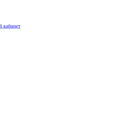
й кабинет