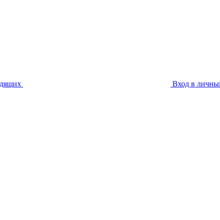
идящих
Вход в личны