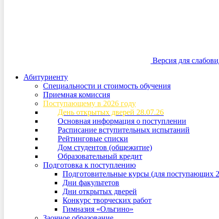
Версия для слабов
Абитуриенту
Специальности и стоимость обучения
Приемная комиссия
Поступающему в 2026 году
День открытых дверей 28.07.26
Основная информация о поступлении
Расписание вступительных испытаний
Рейтинговые списки
Дом студентов (общежитие)
Образовательный кредит
Подготовка к поступлению
Подготовительные курсы (для поступающих 2
Дни факультетов
Дни открытых дверей
Конкурс творческих работ
Гимназия «Ольгино»
Заочное образование