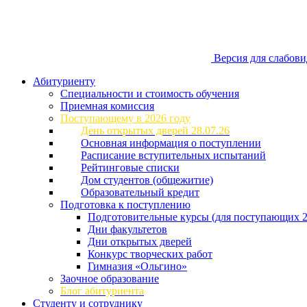
Версия для слабов
Абитуриенту
Специальности и стоимость обучения
Приемная комиссия
Поступающему в 2026 году
День открытых дверей 28.07.26
Основная информация о поступлении
Расписание вступительных испытаний
Рейтинговые списки
Дом студентов (общежитие)
Образовательный кредит
Подготовка к поступлению
Подготовительные курсы (для поступающих 2
Дни факультетов
Дни открытых дверей
Конкурс творческих работ
Гимназия «Ольгино»
Заочное образование
Блог абитуриента
Студенту и сотруднику