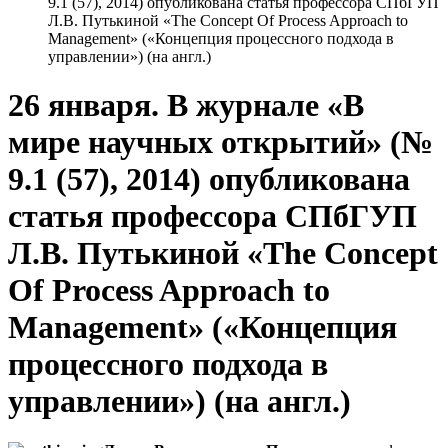
9.1 (57), 2014) опубликована статья профессора СПбГУП
Л.В. Путькиной «The Concept Of Process Approach to
Management» («Концепция процессного подхода в
управлении») (на англ.)
26 января. В журнале «В
мире научных открытий» (№
9.1 (57), 2014) опубликована
статья профессора СПбГУП
Л.В. Путькиной «The Concept
Of Process Approach to
Management» («Концепция
процессного подхода в
управлении») (на англ.)