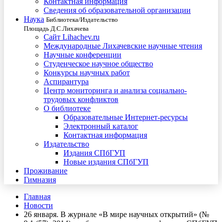
Контактная информация
Сведения об образовательной организации
Наука
Библиотека/Издательство
Площадь Д.С.Лихачева
Сайт Lihachev.ru
Международные Лихачевские научные чтения
Научные конференции
Студенческое научное общество
Конкурсы научных работ
Аспирантура
Центр мониторинга и анализа социально-
трудовых конфликтов
О библиотеке
Образовательные Интернет-ресурсы
Электронный каталог
Контактная информация
Издательство
Издания СПбГУП
Новые издания СПбГУП
Проживание
Гимназия
Главная
Новости
26 января. В журнале «В мире научных открытий» (№