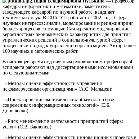
Лидия Владимировна Путькина
— профессор
кафедры информатики и математики, заместитель
заведующего кафедрой по научной работе, кандидат
технических наук. В СПбГУП работает с 2002 года. Сфера
научных интересов: анализ, моделирование и реинжиниринг
бизнес-процессов с помощью Case-средств; моделирование
вероятностных экономических характеристик для принятия
управленческих решений в социально-культурной сфере;
процессный подход к управлению организацией. Автор более
100 научных и методических работ.
В настоящее время под научным руководством профессора 4
аспиранта работают над диссертационными исследованиями
по следующим темам:
- «Методы оценки эффективности управления
некоммерческими организациями» (А.С. Мальцев);
- «Проектирование экономических объектов на базе
современных информационных технологий» (Е.Б.
Дорошенко);
- «Риск-менеджмент в деятельности предприятий сферы
услуг» (С.В. Бакленев);
- «Методы оценки эффективности инновационных проектов в