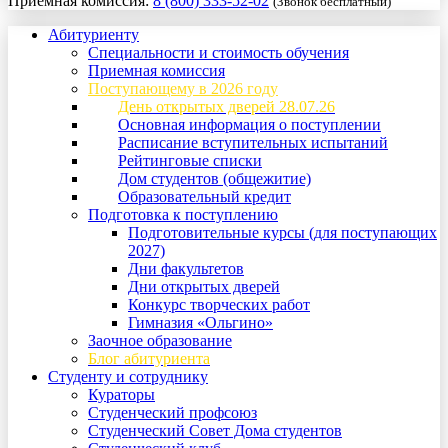
Приемная комиссия:
8 (800) 333-52-02
(Звонок бесплатный)
Абитуриенту
Специальности и стоимость обучения
Приемная комиссия
Поступающему в 2026 году
День открытых дверей 28.07.26
Основная информация о поступлении
Расписание вступительных испытаний
Рейтинговые списки
Дом студентов (общежитие)
Образовательный кредит
Подготовка к поступлению
Подготовительные курсы (для поступающих
2027)
Дни факультетов
Дни открытых дверей
Конкурс творческих работ
Гимназия «Ольгино»
Заочное образование
Блог абитуриента
Студенту и сотруднику
Кураторы
Студенческий профсоюз
Студенческий Совет Дома студентов