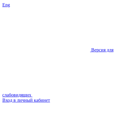
Eng
Версия для
слабовидящих
Вход в личный кабинет