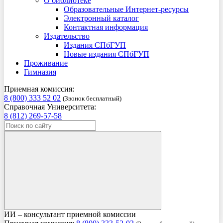
О библиотеке
Образовательные Интернет-ресурсы
Электронный каталог
Контактная информация
Издательство
Издания СПбГУП
Новые издания СПбГУП
Проживание
Гимназия
Приемная комиссия:
8 (800) 333 52 02
(Звонок бесплатный)
Справочная Университета:
8 (812) 269-57-58
ИИ – консультант приемной комиссии