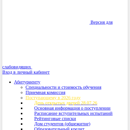
Версия для
слабовидящих
Вход в личный кабинет
Абитуриенту
Специальности и стоимость обучения
Приемная комиссия
Поступающему в 2026 году
День открытых дверей 28.07.26
Основная информация о поступлении
Расписание вступительных испытаний
Рейтинговые списки
Дом студентов (общежитие)
Образовательный кредит