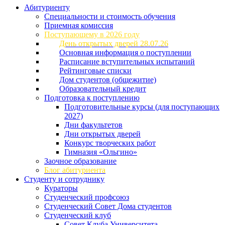
Абитуриенту
Специальности и стоимость обучения
Приемная комиссия
Поступающему в 2026 году
День открытых дверей 28.07.26
Основная информация о поступлении
Расписание вступительных испытаний
Рейтинговые списки
Дом студентов (общежитие)
Образовательный кредит
Подготовка к поступлению
Подготовительные курсы (для поступающих
2027)
Дни факультетов
Дни открытых дверей
Конкурс творческих работ
Гимназия «Ольгино»
Заочное образование
Блог абитуриента
Студенту и сотруднику
Кураторы
Студенческий профсоюз
Студенческий Совет Дома студентов
Студенческий клуб
Совет Клуба Университета