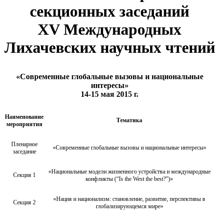
секционных заседаний
XV Международных
Лихачевских научных чтений
«Современные глобальные вызовы и национальные
интересы»
14-15 мая 2015 г.
Наименование
Тематика
мероприятия
Пленарное
«Современные глобальные вызовы и национальные интересы»
заседание
«Национальные модели жизненного устройства и международные
Секция 1
конфликты (“Is the West the best?”)»
«Нация и национализм: становление, развитие, перспективы в
Секция 2
глобализирующемся мире»