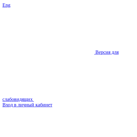
Eng
Версия для
слабовидящих
Вход в личный кабинет