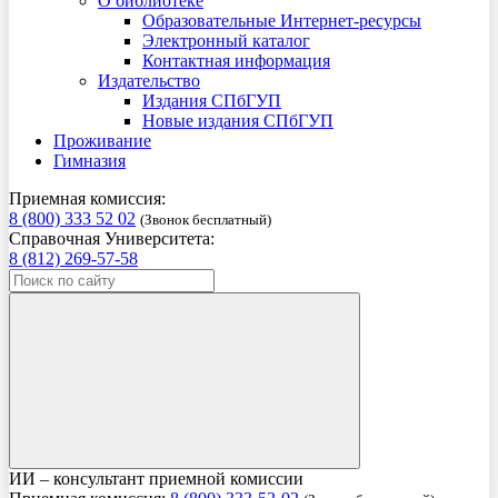
О библиотеке
Образовательные Интернет-ресурсы
Электронный каталог
Контактная информация
Издательство
Издания СПбГУП
Новые издания СПбГУП
Проживание
Гимназия
Приемная комиссия:
8 (800) 333 52 02
(Звонок бесплатный)
Справочная Университета:
8 (812) 269-57-58
ИИ – консультант приемной комиссии