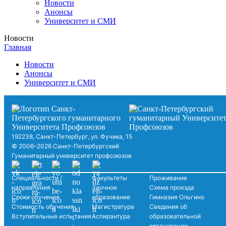
Новости
Анонсы
Университет и СМИ
Новости
Главная
Новости
Анонсы
Университет и СМИ
192238, Санкт-Петербург, ул. Фучика, 15
© 2006–2026 Санкт-Петербургский
Гуманитарный университет профсоюзов
Специальности /
Факультеты
Проживание
направления
Заочное
Схема проезда
Сроки обучения
образование
Гимназия Ольгино
Стоимость обучения
Магистратура
Сведения об
Вступительные испытания
Аспирантура
образовательной
организации