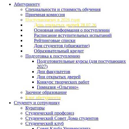
Абитуриенту
Специальности и стоимость обучения
Приемная комиссия
Поступающему в 2026 году
День открытых дверей 28.07.26
Основная информация о поступлении
Расписание вступительных испытаний
Рейтинговые списки
Дом студентов (общежитие)
Образовательный кредит
Подготовка к поступлению
Подготовительные курсы (для поступающих
2027)
Дни факультетов
Дни открытых дверей
Конкурс творческих работ
Гимназия «Ольгино»
Заочное образование
Блог абитуриента
Студенту и сотруднику
Кураторы
Студенческий профсоюз
Студенческий Совет Дома студентов
Студенческий клуб
Совет Клуба Университета