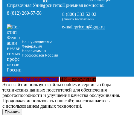
Справочная Университета:
Приемная комиссия:
8 (812) 269-57-58
8 (800) 333 52 02
(Звонок бесплатный)
pricom@gup.ru
e-mail:
Наш учредитель:
Федерация
Независимых
Профсоюзов России
Персональный консультант
ИИ – консультант
Этот сайт использует файлы cookies и сервисы сбора
технических данных посетителей для обеспечения
работоспособности и улучшения качества обслуживания.
Продолжая использовать наш сайт, вы соглашаетесь
с использованием данных технологий.
Принять