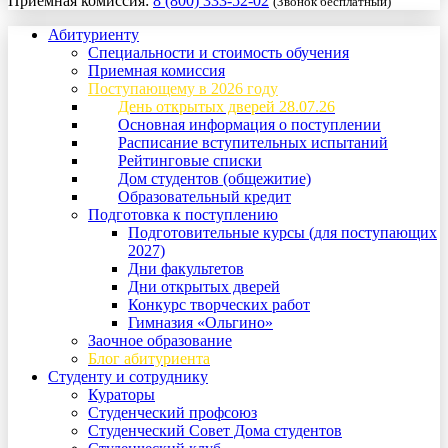
Приемная комиссия:
8 (800) 333-52-02
(Звонок бесплатный)
Абитуриенту
Специальности и стоимость обучения
Приемная комиссия
Поступающему в 2026 году
День открытых дверей 28.07.26
Основная информация о поступлении
Расписание вступительных испытаний
Рейтинговые списки
Дом студентов (общежитие)
Образовательный кредит
Подготовка к поступлению
Подготовительные курсы (для поступающих
2027)
Дни факультетов
Дни открытых дверей
Конкурс творческих работ
Гимназия «Ольгино»
Заочное образование
Блог абитуриента
Студенту и сотруднику
Кураторы
Студенческий профсоюз
Студенческий Совет Дома студентов