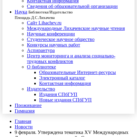
Контактная информация
Сведения об образовательной организации
Наука
Библиотека/Издательство
Площадь Д.С.Лихачева
Сайт Lihachev.ru
Международные Лихачевские научные чтения
Научные конференции
Студенческое научное общество
Конкурсы научных работ
Аспирантура
Центр мониторинга и анализа социально-
трудовых конфликтов
О библиотеке
Образовательные Интернет-ресурсы
Электронный каталог
Контактная информация
Издательство
Издания СПбГУП
Новые издания СПбГУП
Проживание
Гимназия
Главная
Новости
9 февраля. Утверждена тематика XV Международных