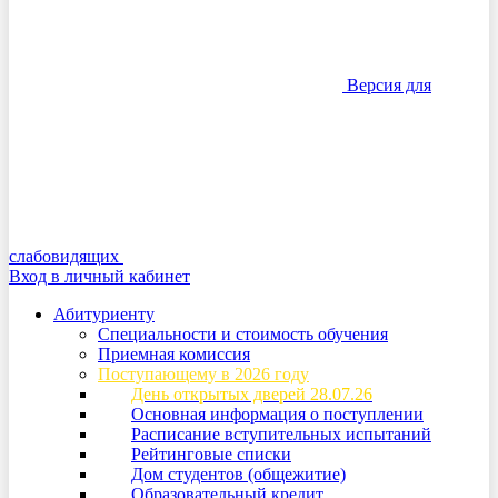
Версия для
слабовидящих
Вход в личный кабинет
Абитуриенту
Специальности и стоимость обучения
Приемная комиссия
Поступающему в 2026 году
День открытых дверей 28.07.26
Основная информация о поступлении
Расписание вступительных испытаний
Рейтинговые списки
Дом студентов (общежитие)
Образовательный кредит