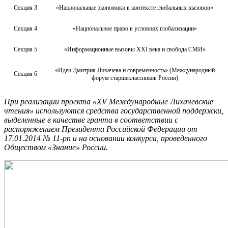
Секция 3
«Национальные экономики в контексте глобальных вызовов»
Секция 4
«Национальное право в условиях глобализации»
Секция 5
«Информационные вызовы XXI века и свобода СМИ»
«Идеи Дмитрия Лихачева и современность» (Международный
Секция 6
форум старшеклассников России)
При реализации проекта «XV Международные Лихачевские
чтения» используются средства государственной поддержки,
выделенные в качестве гранта в соответствии c
распоряжением Президента Российской Федерации от
17.01.2014 № 11-рп и на основании конкурса, проведенного
Обществом «Знание» России.