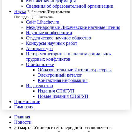
Контактная информация
Сведения об образовательной организации
Наука
Библиотека/Издательство
Площадь Д.С.Лихачева
Сайт Lihachev.ru
Международные Лихачевские научные чтения
Научные конференции
Студенческое научное общество
Конкурсы научных работ
Аспирантура
Центр мониторинга и анализа социально-
трудовых конфликтов
О библиотеке
Образовательные Интернет-ресурсы
Электронный каталог
Контактная информация
Издательство
Издания СПбГУП
Новые издания СПбГУП
Проживание
Гимназия
Главная
Новости
26 марта. Университет очередной раз включен в