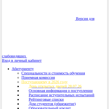
Версия для
слабовидящих
Вход в личный кабинет
Абитуриенту
Специальности и стоимость обучения
Приемная комиссия
Поступающему в 2026 году
День открытых дверей 28.07.26
Основная информация о поступлении
Расписание вступительных испытаний
Рейтинговые списки
Дом студентов (общежитие)
Образовательный кредит