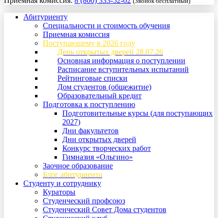
Приемная комиссия:
8 (800) 333-52-02
(Звонок бесплатный)
Абитуриенту
Специальности и стоимость обучения
Приемная комиссия
Поступающему в 2026 году
День открытых дверей 28.07.26
Основная информация о поступлении
Расписание вступительных испытаний
Рейтинговые списки
Дом студентов (общежитие)
Образовательный кредит
Подготовка к поступлению
Подготовительные курсы (для поступающих
2027)
Дни факультетов
Дни открытых дверей
Конкурс творческих работ
Гимназия «Ольгино»
Заочное образование
Блог абитуриента
Студенту и сотруднику
Кураторы
Студенческий профсоюз
Студенческий Совет Дома студентов