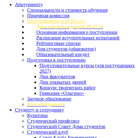
Абитуриенту
Специальности и стоимость обучения
Приемная комиссия
Поступающему в 2026 году
День открытых дверей 28.07.26
Основная информация о поступлении
Расписание вступительных испытаний
Рейтинговые списки
Дом студентов (общежитие)
Образовательный кредит
Подготовка к поступлению
Подготовительные курсы (для поступающих
2027)
Дни факультетов
Дни открытых дверей
Конкурс творческих работ
Гимназия «Ольгино»
Заочное образование
Блог абитуриента
Студенту и сотруднику
Кураторы
Студенческий профсоюз
Студенческий Совет Дома студентов
Студенческий клуб
Совет Клуба Университета