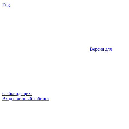
Eng
Версия для
слабовидящих
Вход в личный кабинет