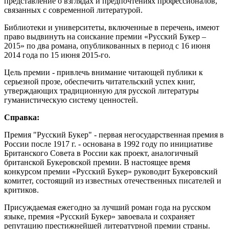
представление о взглядах и предпочтениях профессионалов,
связанных с современной литературой.
Библиотеки и университеты, включенные в перечень, имеют
право выдвинуть на соискание премии «Русский Букер –
2015» по два романа, опубликованных в период с 16 июня
2014 года по 15 июня 2015-го.
Цель премии - привлечь внимание читающей публики к
серьезной прозе, обеспечить читательский успех книг,
утверждающих традиционную для русской литературы
гуманистическую систему ценностей.
Справка:
Премия "Русский Букер" - первая негосударственная премия в
России после 1917 г. - основана в 1992 году по инициативе
Британского Совета в России как проект, аналогичный
британской Букеровской премии. В настоящее время
конкурсом премии «Русский Букер» руководит Букеровский
комитет, состоящий из известных отечественных писателей и
критиков.
Присуждаемая ежегодно за лучший роман года на русском
языке, премия «Русский Букер» завоевала и сохраняет
репутацию престижнейшей литературной премии страны.