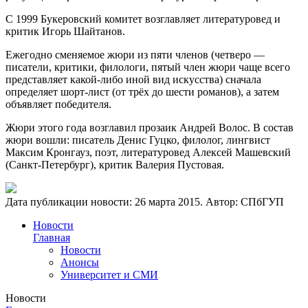
С 1999 Букеровский комитет возглавляет литературовед и
критик Игорь Шайтанов.
Ежегодно сменяемое жюри из пяти членов (четверо —
писатели, критики, филологи, пятый член жюри чаще всего
представляет какой-либо иной вид искусства) сначала
определяет шорт-лист (от трёх до шести романов), а затем
объявляет победителя.
Жюри этого года возглавил прозаик Андрей Волос. В состав
жюри вошли: писатель Денис Гуцко, филолог, лингвист
Максим Кронгауз, поэт, литературовед Алексей Машевский
(Санкт-Петербург), критик Валерия Пустовая.
Дата публикации новости:
26 марта 2015
. Автор:
СПбГУП
Новости
Главная
Новости
Анонсы
Университет и СМИ
Новости