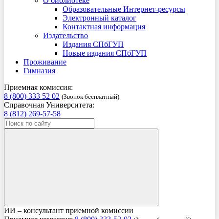
О библиотеке
Образовательные Интернет-ресурсы
Электронный каталог
Контактная информация
Издательство
Издания СПбГУП
Новые издания СПбГУП
Проживание
Гимназия
Приемная комиссия:
8 (800) 333 52 02
(Звонок бесплатный)
Справочная Университета:
8 (812) 269-57-58
ИИ – консультант приемной комиссии